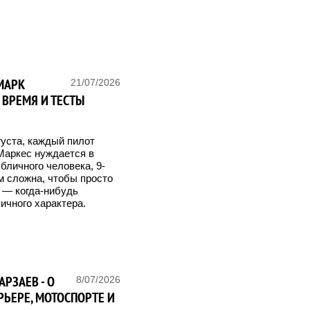
МАРК
21/07/2026
 ВРЕМЯ И ТЕСТЫ
уста, каждый пилот
Маркес нуждается в
бличного человека, 9-
м сложна, чтобы просто
о — когда-нибудь
личного характера.
РЗАЕВ - О
8/07/2026
РЬЕРЕ, МОТОСПОРТЕ И