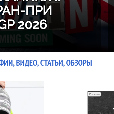
РАН-ПРИ
GP 2026
ИИ, ВИДЕО, СТАТЬИ, ОБЗОРЫ
Реклама