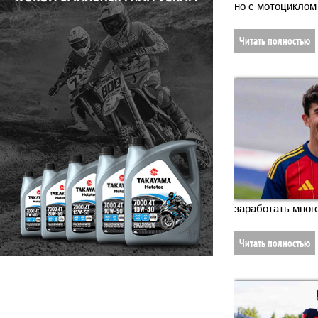
но с мотоциклом
Читать полностью
заработать много
Читать полностью