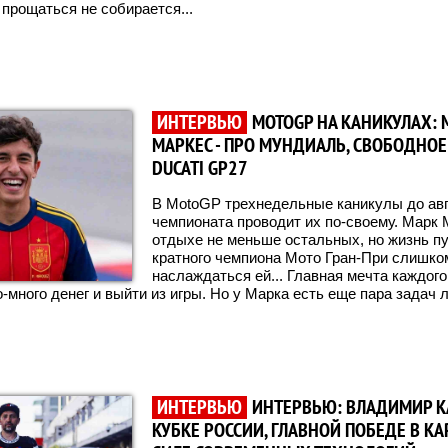
 прощаться не собирается...
ИНТЕРВЬЮ
MOTOGP НА КАНИКУЛАХ: 
МАРКЕС - ПРО МУНДИАЛЬ, СВОБОДНОЕ
DUCATI GP27
В MotoGP трехнедельные каникулы до авг
чемпионата проводит их по-своему. Марк 
отдыхе не меньше остальных, но жизнь пу
кратного чемпиона Мото Гран-При слишко
наслаждаться ей... Главная мечта каждог
-много денег и выйти из игры. Но у Марка есть еще пара задач 
ИНТЕРВЬЮ
ИНТЕРВЬЮ: ВЛАДИМИР КА
КУБКЕ РОССИИ, ГЛАВНОЙ ПОБЕДЕ В КА