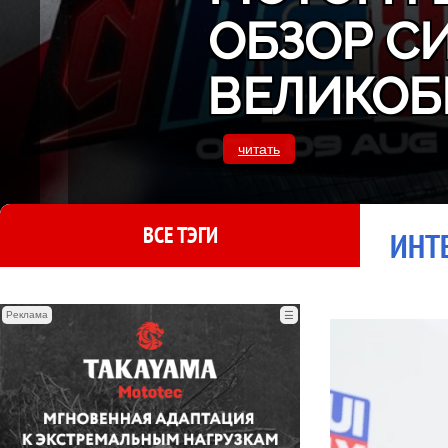
ОБЗОР С
ВЕЛИКОБ
читать
ВСЕ ТЭГИ
ИНТЕ
Реклама
☰