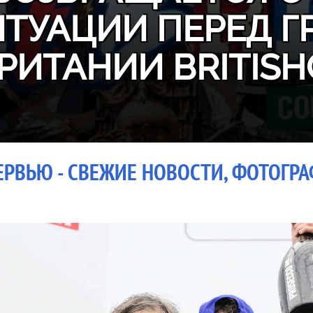
ИТУАЦИИ ПЕРЕД Г
РИТАНИИ BRITISH
РВЬЮ - СВЕЖИЕ НОВОСТИ, ФОТОГРАФ