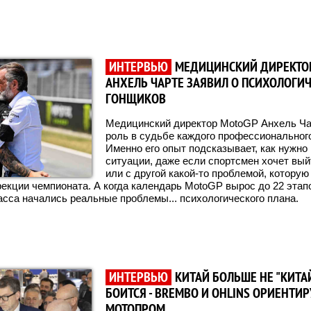
ИНТЕРВЬЮ
МЕДИЦИНСКИЙ ДИРЕКТО
АНХЕЛЬ ЧАРТЕ ЗАЯВИЛ О ПСИХОЛОГИ
ГОНЩИКОВ
Медицинский директор MotoGP Анхель Ча
роль в судьбе каждого профессионального
Именно его опыт подсказывает, как нужно
ситуации, даже если спортсмен хочет вый
или с другой какой-то проблемой, которую
екции чемпионата. А когда календарь MotoGP вырос до 22 этапов
асса начались реальные проблемы... психологического плана.
ИНТЕРВЬЮ
КИТАЙ БОЛЬШЕ НЕ "КИТАЙ
БОИТСЯ - BREMBO И OHLINS ОРИЕНТИ
МОТОПРОМ