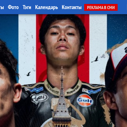
ты
Фото
Тэги
Календарь
Контакты
РЕКЛАМА В СМИ