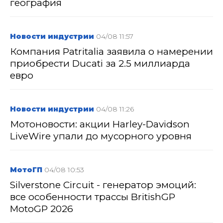
география
Новости индустрии
04/08 11:57
Компания Patritalia заявила о намерении
приобрести Ducati за 2.5 миллиарда
евро
Новости индустрии
04/08 11:26
Мотоновости: акции Harley-Davidson
LiveWire упали до мусорного уровня
МотоГП
04/08 10:53
Silverstone Circuit - генератор эмоций:
все особенности трассы BritishGP
MotoGP 2026