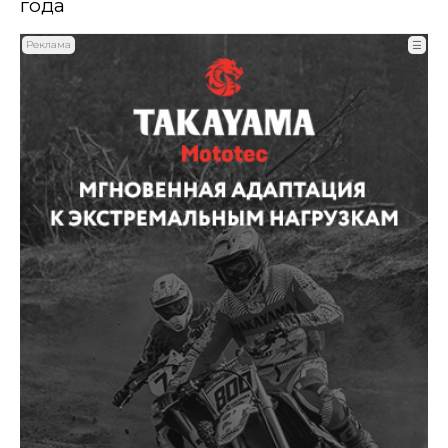
года
Реклама
☰