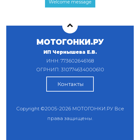
Welcome message
МОТОГОНКИ.РУ
ИП Чернышева Е.В.
ИНН: 773602646168
ОГРНИП: 310774634000610
Контакты
Copyright ©2005-2026
МОТОГОНКИ.РУ
Все
права защищены.