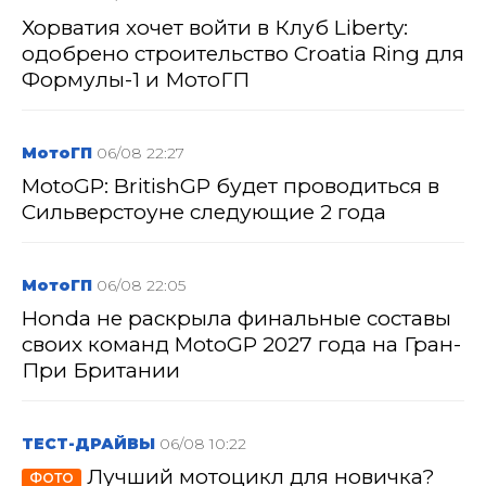
Хорватия хочет войти в Клуб Liberty:
одобрено строительство Croatia Ring для
Формулы-1 и МотоГП
МотоГП
06/08 22:27
MotoGP: BritishGP будет проводиться в
Сильверстоуне следующие 2 года
МотоГП
06/08 22:05
Honda не раскрыла финальные составы
своих команд MotoGP 2027 года на Гран-
При Британии
ТЕСТ-ДРАЙВЫ
06/08 10:22
Лучший мотоцикл для новичка?
ФОТО