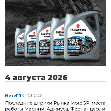
4 августа 2026
МотоГП
04/08 21:26
Последние штрихи Рынка MotoGP: места
работы Марини, Аджиуса, Фернандеса и