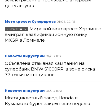
день августа
Мотокросс и Суперкросс
01/08 22:45
Мировой мотокросс: Херлингс
РЕЗУЛЬТАТЫ
выиграл квалификационную гонку
MXGP в Ломмеле
Новости индустрии
01/08 11:59
Объявлена отзывная кампания на
супербайк BMW S1000RR: в зоне риска
77 тысяч мотоциклов
Новости индустрии
01/08 11:41
Мотоциклетный завод Honda в
Кумамото будет закрыт еще неделю