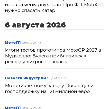
из-за отмены двух Гран-При Ф-1: MotoGP
нужно спасать Катар
6 августа 2026
МотоГП
06/08 23:45
Итоги тестов прототипов MotoGP 2027 в
Муджелло: Булега приблизился к
рекорду литрового класса
Новости индустрии
06/08 23:22
Мотоциклетному заводу Ducati дали
господдержку на 121 миллион евро
МотоГП
06/08 23:08