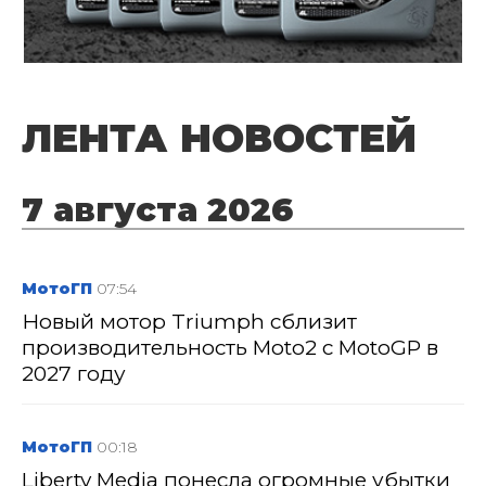
ЛЕНТА НОВОСТЕЙ
7 августа 2026
МотоГП
07:54
Новый мотор Triumph сблизит
производительность Moto2 с MotoGP в
2027 году
МотоГП
00:18
Liberty Media понесла огромные убытки