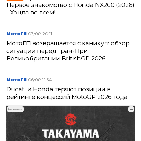
Первое знакомство с Honda NX200 (2026)
- Хонда во всем!
МотоГП
03/08 20:11
МотоГП возвращается с каникул: обзор
ситуации перед Гран-При
Великобритании BritishGP 2026
МотоГП
06/08 11:54
Ducati и Honda теряют позиции в
рейтинге концессий MotoGP 2026 года
Реклама
☰