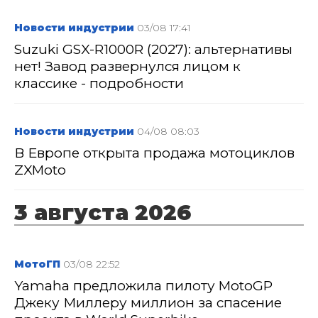
Новости индустрии
03/08 17:41
Suzuki GSX-R1000R (2027): альтернативы
нет! Завод развернулся лицом к
классике - подробности
Новости индустрии
04/08 08:03
В Европе открыта продажа мотоциклов
ZXMoto
3 августа 2026
МотоГП
03/08 22:52
Yamaha предложила пилоту MotoGP
Джеку Миллеру миллион за спасение