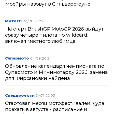
Моейры назовут в Сильверстоуне
МотоГП
04/08 21:02
На старт BritishGP MotoGP 2026 выйдут
сразу четыре пилота по wildcard,
включая местного любимца
Супермото
04/08 20:24
Обновление календаря чемпионата по
Супермото и Минимотарду 2026: замена
для Фирсановки найдена
Спецпроекты
31/07 22:03
Стартовал месяц мотофестивалей: куда
поехать в августе - расписание и