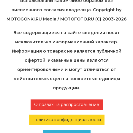
использованы каким-либо образом без
письменного согласия владельца. Copyright by
MOTOGONKI.RU Media / MOTOFOTO.RU (C) 2003-2026
Все содержащиеся на cайте сведения носят
исключительно информационный характер.
Информация о товарах не является публичной
офертой. Указанные цены являются
ориентировочными и могут отличаться от
действительных цен на конкретные единицы
продукции.
О правах на распространение
Политика конфиденциальности