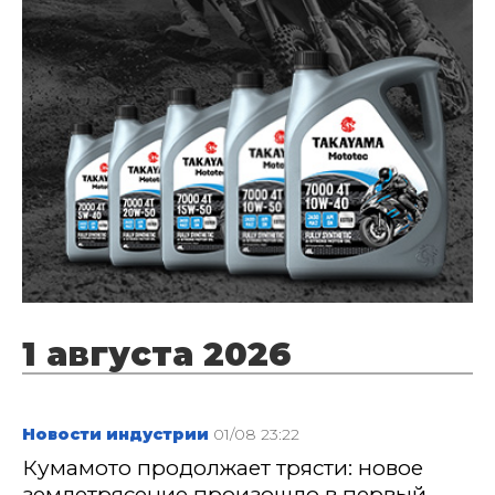
1 августа 2026
Новости индустрии
01/08 23:22
Кумамото продолжает трясти: новое
землетрясение произошло в первый