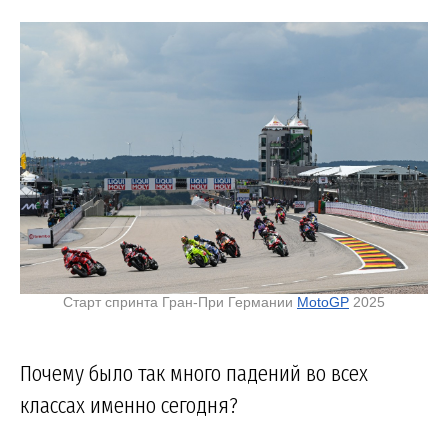
Старт спринта Гран-При Германии
MotoGP
2025
Почему было так много падений во всех
классах именно сегодня?