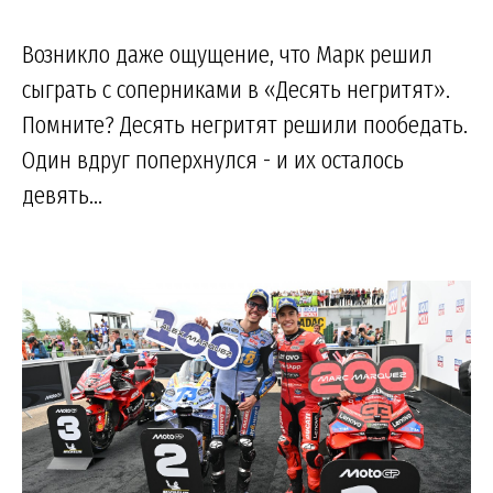
Возникло даже ощущение, что Марк решил
сыграть с соперниками в «Десять негритят».
Помните? Десять негритят решили пообедать.
Один вдруг поперхнулся - и их осталось
девять...