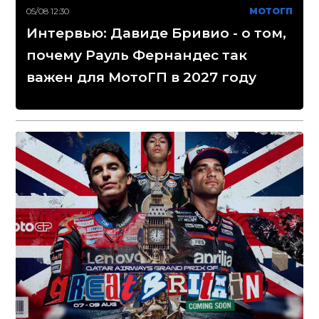
05/08 12:30
МОТОГП
Интервью: Давиде Бривио - о том,
почему Рауль Фернандес так
важен для МотоГП в 2027 году