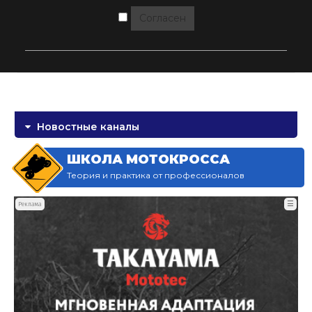
Согласен
Новостные каналы
ШКОЛА МОТОКРОССА
Теория и практика от профессионалов
☰
Реклама