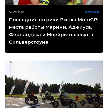
04/08 21:26
МОТОГП
Последние штрихи Рынка MotoGP:
места работы Марини, Аджиуса,
Фернандеса и Моейры назовут в
Сильверстоуне