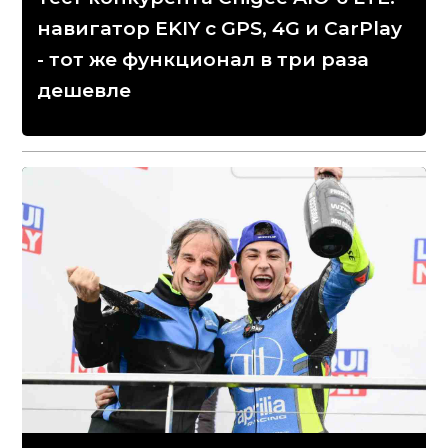
навигатор EKIY с GPS, 4G и CarPlay
- тот же функционал в три раза
дешевле