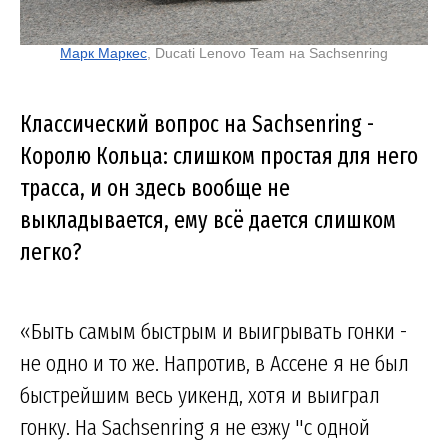
Марк Маркес
, Ducati Lenovo Team на Sachsenring
Классический вопрос на Sachsenring -
Королю Кольца: слишком простая для него
трасса, и он здесь вообще не
выкладывается, ему всё дается слишком
легко?
«Быть самым быстрым и выигрывать гонки -
не одно и то же. Напротив, в Ассене я не был
быстрейшим весь уикенд, хотя и выиграл
гонку. На Sachsenring я не езжу "с одной