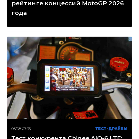
рейтинге концессий MotoGP 2026
года
03/08 07:35
ТЕСТ-ДРАЙВЫ
Тест конкурента Chigee AIO-6 LTE: