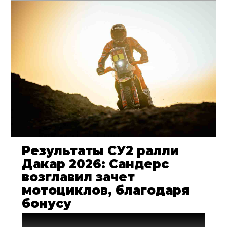
Результаты СУ2 ралли
Дакар 2026: Сандерс
возглавил зачет
мотоциклов, благодаря
бонусу
Фактические результаты спецучастков на