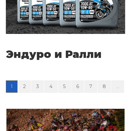
Эндуро и Ралли
1
2
3
4
5
6
7
8
...