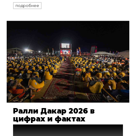
Rally.
подробнее
Ралли Дакар 2026 в
цифрах и фактах
48-я редакция ралли «Дакар» станет
одной из самых массовых в Аравийской