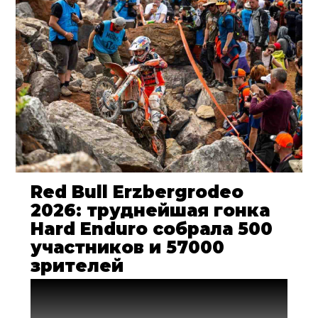
Red Bull Erzbergrodeo
2026: труднейшая гонка
Hard Enduro собрала 500
участников и 57000
зрителей
Десятки тысяч зрителей приехали в
Австрию, чтобы лично понаблюдать за