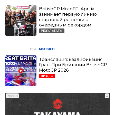
BritishGP МотоГП: Aprilia
занимает первую линию
стартовой решетки с
очередным рекордом
РЕЗУЛЬТАТЫ
13:34
МОТОГП
Трансляция: квалификация
Гран-При Британии BritishGP
MotoGP 2026
ВИДЕО
Реклама
☰