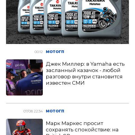
00:12
МОТОГП
Джек Миллер: в Yamaha есть
засланный казачок - любой
разговор внутри становится
известен СМИ
07/08 22:34
МОТОГП
Марк Маркес просит
сохранять спокойствие: на