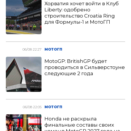
Хорватия хочет войти в Клуб
Liberty: одобрено
строительство Croatia Ring
для Формулы-1 и МотоГП
06/08 22:27
МОТОГП
MotoGP: BritishGP будет
проводиться в Сильверстоуне
следующие 2 года
06/08 22:05
МОТОГП
Honda не раскрыла
финальные составы своих