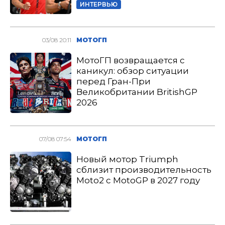
ИНТЕРВЬЮ
03/08 20:11
МОТОГП
МотоГП возвращается с
каникул: обзор ситуации
перед Гран-При
Великобритании BritishGP
2026
07/08 07:54
МОТОГП
Новый мотор Triumph
сблизит производительность
Moto2 с MotoGP в 2027 году