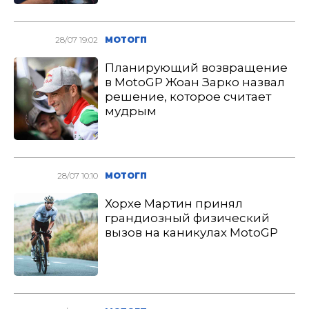
28/07 19:02
МОТОГП
Планирующий возвращение
в MotoGP Жоан Зарко назвал
решение, которое считает
мудрым
28/07 10:10
МОТОГП
Хорхе Мартин принял
грандиозный физический
вызов на каникулах MotoGP