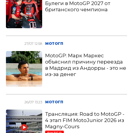
Булеги в MotoGP 2027 от
британского чемпиона
27/07 12:58
МОТОГП
MotoGP: Марк Маркес
объяснил причину переезда
в Мадрид из Андорры - это не
из-за денег
26/07 13:23
МОТОГП
Трансляция: Road to MotoGP -
4 этап FIM MotoJunior 2026 из
Magny-Cours