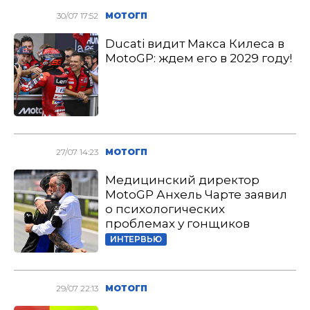
30/07 17:52
МОТОГП
Ducati видит Макса Килеса в
MotoGP: ждем его в 2029 году!
27/07 14:23
МОТОГП
Медицинский директор
MotoGP Анхель Чарте заявил
о психологических
проблемах у гонщиков
ИНТЕРВЬЮ
29/07 22:13
МОТОГП