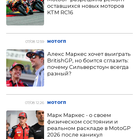
оставшихся новых моторов
KTM RC16
07/08 12:59
МОТОГП
Алекс Маркес хочет выиграть
BritishGP, но боится сглазить:
почему Сильверстоун всегда
разный?
07/08 12:26
МОТОГП
Марк Маркес - о своем
физическом состоянии и
реальном раскладе в MotoGP
2026 после каникул