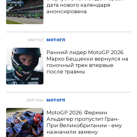
дата нового календаря
анонсирована
31/07 11:21
МОТОГП
Ранний лидер MotoGP 2026
Марко Беццекки вернулся на
гоночный трек впервые
после травмы
31/07 11:04
МОТОГП
MotoGP 2026: Фермин
Альдегер пропустит Гран-
При Великобритании - ему
назначили замену