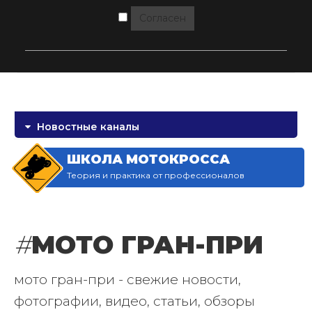
Согласен
Новостные каналы
ШКОЛА МОТОКРОССА
Теория и практика от профессионалов
#
МОТО ГРАН-ПРИ
мото гран-при - свежие новости,
фотографии, видео, статьи, обзоры