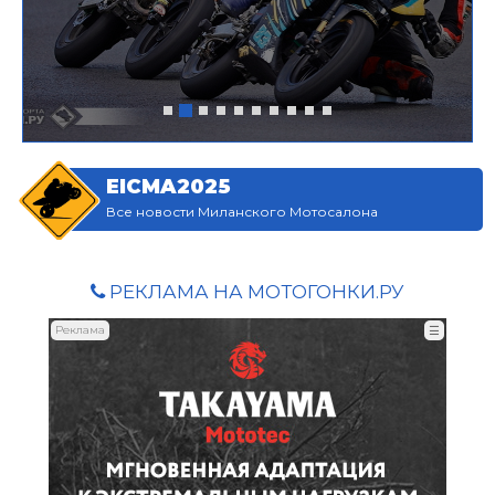
EICMA2025
Все новости Миланского Мотосалона
РЕКЛАМА НА МОТОГОНКИ.РУ
Реклама
☰