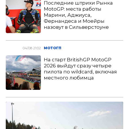
Последние штрихи Рынка
MotoGP: места работы
Марини, Аджиуса,
Фернандеса и Моейры
назовут в Сильверстоуне
04/08 21:02
МОТОГП
На старт BritishGP MotoGP
2026 выйдут сразу четыре
пилота по wildcard, включая
местного любимца