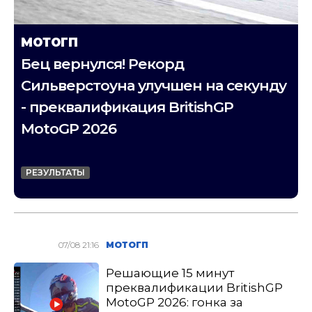
МОТОГП
Бец вернулся! Рекорд
Сильверстоуна улучшен на секунду
- преквалификация BritishGP
MotoGP 2026
РЕЗУЛЬТАТЫ
07/08 21:16
МОТОГП
Решающие 15 минут
преквалификации BritishGP
MotoGP 2026: гонка за