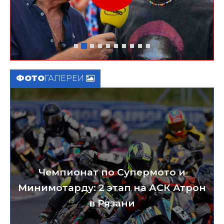
ФОТО
ГАЛЕРЕИ
Чемпионат по Супермото и
Минимотарду: 2 этап на АСК Атрон
в Рязани