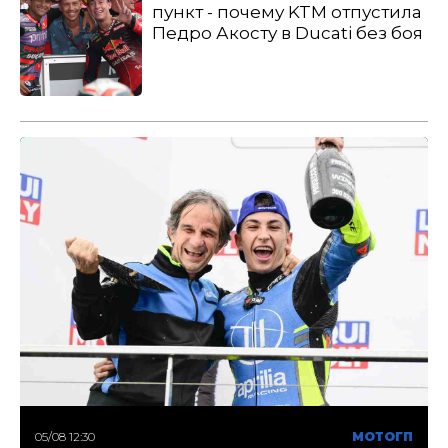
пункт - почему KTM отпустила
Педро Акосту в Ducati без боя
05/08 12:30
МОТОГП