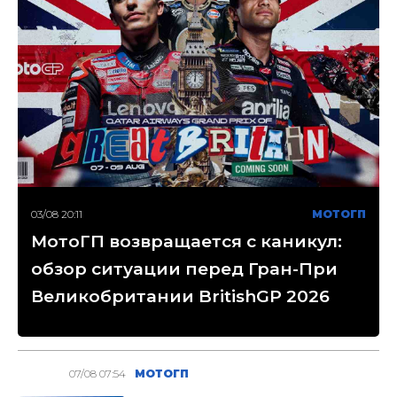
03/08 20:11
МОТОГП
МотоГП возвращается с каникул:
обзор ситуации перед Гран-При
Великобритании BritishGP 2026
07/08 07:54
МОТОГП