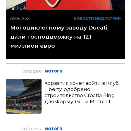
06/08 23:22
НОВОСТИ ИНДУСТРИИ
Мотоциклетному заводу Ducati
дали господдержку на 121
миллион евро
06/08 23:08
МОТОГП
Хорватия хочет войти в Клуб
Liberty: одобрено
строительство Croatia Ring
для Формулы-1 и МотоГП
06/08 22:27
МОТОГП