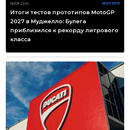
06/08 23:45
МОТОГП
Итоги тестов прототипов MotoGP
2027 в Муджелло: Булега
приблизился к рекорду литрового
класса