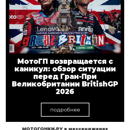
МотоГП возвращается с
каникул: обзор ситуации
перед Гран-При
Великобритании BritishGP
2026
подробнее
МОТОГОНКИ.РУ в мессенджерах