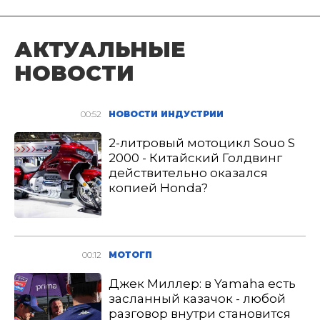
АКТУАЛЬНЫЕ
НОВОСТИ
00:52
НОВОСТИ ИНДУСТРИИ
2-литровый мотоцикл Souo S
2000 - Китайский Голдвинг
действительно оказался
копией Honda?
00:12
МОТОГП
Джек Миллер: в Yamaha есть
засланный казачок - любой
разговор внутри становится