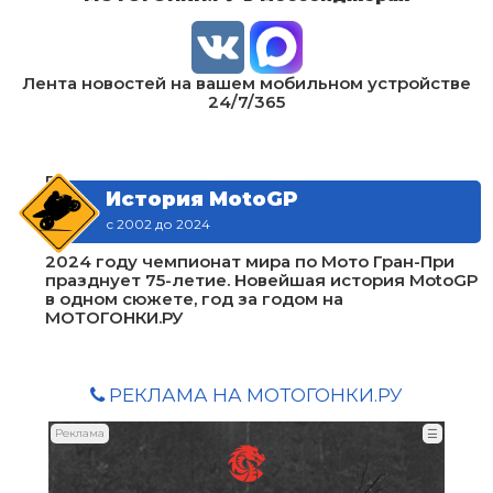
Лента новостей на вашем мобильном устройстве
24/7/365
В
История MotoGP
с 2002 до 2024
2024 году чемпионат мира по Мото Гран-При
празднует 75-летие. Новейшая история MotoGP
в одном сюжете, год за годом на
МОТОГОНКИ.РУ
РЕКЛАМА НА МОТОГОНКИ.РУ
Реклама
☰