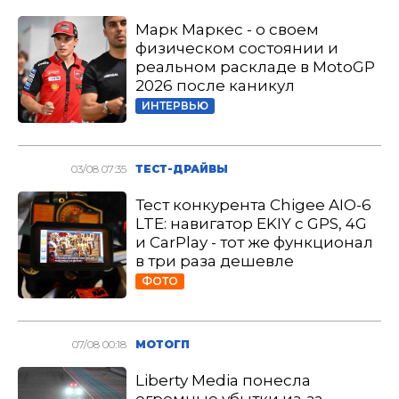
Марк Маркес - о своем
физическом состоянии и
реальном раскладе в MotoGP
2026 после каникул
ИНТЕРВЬЮ
03/08 07:35
ТЕСТ-ДРАЙВЫ
Тест конкурента Chigee AIO-6
LTE: навигатор EKIY с GPS, 4G
и CarPlay - тот же функционал
в три раза дешевле
ФОТО
07/08 00:18
МОТОГП
Liberty Media понесла