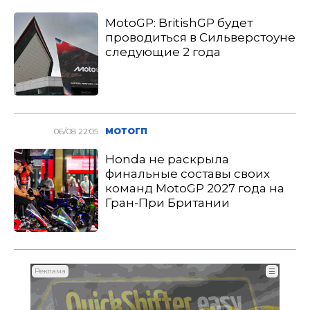
MotoGP: BritishGP будет
проводиться в Сильверстоуне
следующие 2 года
06/08 22:05
МОТОГП
Honda не раскрыла
финальные составы своих
команд MotoGP 2027 года на
Гран-При Британии
Реклама
☰