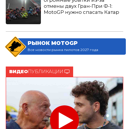
огромные убытки из-за
отмены двух Гран-При Ф-1:
MotoGP нужно спасать Катар
РЫНОК MOTOGP
Все новости рынка пилотов 2027 года
ВИДЕО
ПУБЛИКАЦИИ