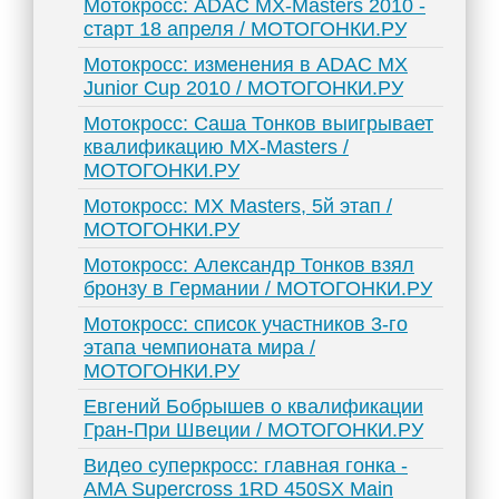
Мотокросс: ADAC MX-Masters 2010 -
старт 18 апреля / МОТОГОНКИ.РУ
Мотокросс: изменения в ADAC MX
Junior Cup 2010 / МОТОГОНКИ.РУ
Мотокросс: Саша Тонков выигрывает
квалификацию MX-Masters /
МОТОГОНКИ.РУ
Мотокросс: MX Masters, 5й этап /
МОТОГОНКИ.РУ
Мотокросс: Александр Тонков взял
бронзу в Германии / МОТОГОНКИ.РУ
Мотокросс: список участников 3-го
этапа чемпионата мира /
МОТОГОНКИ.РУ
Евгений Бобрышев о квалификации
Гран-При Швеции / МОТОГОНКИ.РУ
Видео суперкросс: главная гонка -
AMA Supercross 1RD 450SX Main