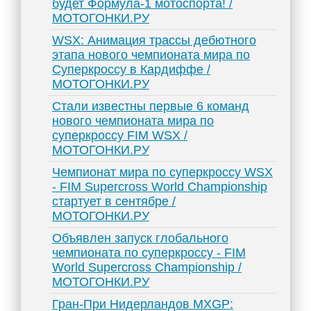
будет Формула-1 мотоспорта! /
МОТОГОНКИ.РУ
WSX: Анимация трассы дебютного
этапа нового чемпионата мира по
Суперкроссу в Кардиффе /
МОТОГОНКИ.РУ
Стали известны первые 6 команд
нового чемпионата мира по
суперкроссу FIM WSX /
МОТОГОНКИ.РУ
Чемпионат мира по суперкроссу WSX
- FIM Supercross World Championship
стартует в сентябре /
МОТОГОНКИ.РУ
Объявлен запуск глобального
чемпионата по суперкроссу - FIM
World Supercross Championship /
МОТОГОНКИ.РУ
Гран-При Нидерландов MXGP: