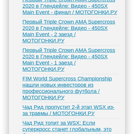
2020 в Глендейле: Видео - 450SX
Main Event - финал / МОТОГОНКИ.РУ
Первый Triple Crown AMA Supercross
2020 в Глендейле: Видео - 450SX
Main Event - 2 заезд /
МОТОГОНКИ.РУ
Первый Triple Crown AMA Supercross
2020 в Глендейле: Видео - 450SX
Main Event - 1 заезд /
МОТОГОНКИ.РУ
FIM World Supercross Championship
нашли новых инвесторов из
профессионального футбола /
МОТОГОНКИ.РУ
Чад Рид пропустит 2-й этап WSX из-
за травмы / МОТОГОНКИ.РУ
Чад Рид топит за WSX: Если
суперкросс станет глобальным, это