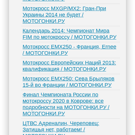
Мотокросс MXGP/MX2: Гран-При
Украины 2014 не будет /
МОТОГОНКИ.РУ
Календарь 2014: Чемпионат Мира
FIM по мотокроссу / МОТОГОНКИ.РУ
Мотокросс EMX250 - Франция, Ernee
/ МОТОГОНКИ.РУ
Мотокросс Европейских Наций 2013:
квалификация / МОТОГОНКИ.РУ
Мотокросс EMX250: Сева Брыляков
15-й во Франции / МОТОГОНКИ.РУ
Финал Чемпионата России по
мотокроссу 2020 в Коврове: все
подробности на МОТОГОНКИ.РУ /
МОТОГОНКИ.РУ
ЦТВС Адреналин, Череповец:
Затишья нет, работаем! /