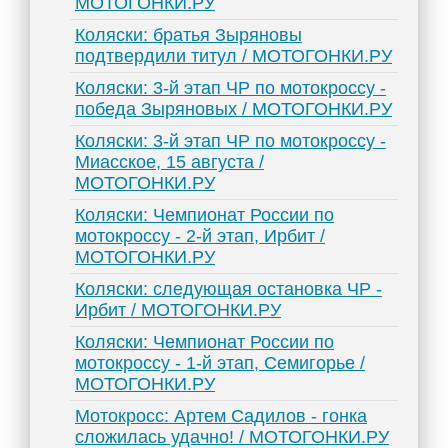
МОТОГОНКИ.РУ
Коляски: братья Зыряновы
подтвердили титул / МОТОГОНКИ.РУ
Коляски: 3-й этап ЧР по мотокроссу -
победа Зыряновых / МОТОГОНКИ.РУ
Коляски: 3-й этап ЧР по мотокроссу -
Миасское, 15 августа /
МОТОГОНКИ.РУ
Коляски: Чемпионат России по
мотокроссу - 2-й этап, Ирбит /
МОТОГОНКИ.РУ
Коляски: следующая остановка ЧР -
Ирбит / МОТОГОНКИ.РУ
Коляски: Чемпионат России по
мотокроссу - 1-й этап, Семигорье /
МОТОГОНКИ.РУ
Мотокросс: Артем Садилов - гонка
сложилась удачно! / МОТОГОНКИ.РУ