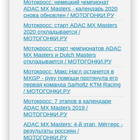
Мотокросс: немецкий чемпионат
ADAC MX Masters - календарь 2020
снова обновлен / МОТОГОНКИ.РУ
Мотокросс: старт ADAC MX Masters
2020 откладывается /
МОТОГОНКИ.РУ
Мотокросс: старт чемпионатов ADAC
MX Masters и Dutch Masters
откладывается / МОТОГОНКИ.РУ
Мотокросс: Макс Нагл останется в
MXGP - руку помощи протянула его
первая команда Sarholtz KTM Racing
/ МОТОГОНКИ.РУ
Мотокросс: 7 этапов в календаре
ADAC MX Masters 2019 /
МОТОГОНКИ.РУ
ADAC MX Masters: 4-й этап, Мёггерс -
результаты россиян /
МОТОГОНКИ.РУ