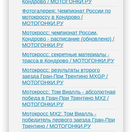
Кондрово / МОТОГОНКИ.РУ
Фотогалерея: Чемпионат России по
мотокроссу в Кондрово /
МОТОГОНКИ.РУ
Мотокросс: чемпионат России,
Кондрово - расписание (обновлено) /
МОТОГОНКИ.РУ
Мотокросс: секретные материалы -
трасса в Кондрово / МОТОГОНКИ.РУ
Мотокросс: результаты второго
заезда Гран-При Трентино MXGP /
МОТОГОНКИ.РУ
Мотокросс: Том Виалль - абсолютная
победа в Гран-При Трентино MX2 /
МОТОГОНКИ.РУ
Мотокросс MX2: Том Виалль -
победитель первого заезда Гран-При
Трентино / МОТОГОНКИ.РУ