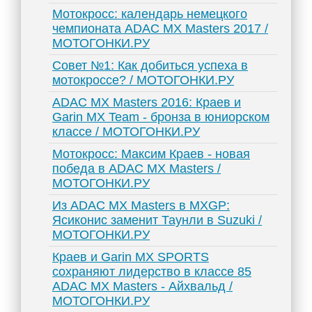
Мотокросс: календарь немецкого
чемпионата ADAC MX Masters 2017 /
МОТОГОНКИ.РУ
Совет №1: Как добиться успеха в
мотокроссе? / МОТОГОНКИ.РУ
ADAC MX Masters 2016: Краев и
Garin MX Team - бронза в юниорском
классе / МОТОГОНКИ.РУ
Мотокросс: Максим Краев - новая
победа в ADAC MX Masters /
МОТОГОНКИ.РУ
Из ADAC MX Masters в MXGP:
Ясиконис заменит Таунли в Suzuki /
МОТОГОНКИ.РУ
Краев и Garin MX SPORTS
сохраняют лидерство в классе 85
ADAC MX Masters - Айхвальд /
МОТОГОНКИ.РУ