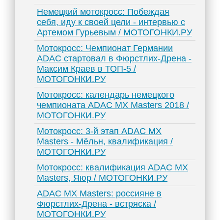
Немецкий мотокросс: Побеждая
себя, иду к своей цели - интервью с
Артемом Гурьевым / МОТОГОНКИ.РУ
Мотокросс: Чемпионат Германии
ADAC стартовал в Фюрстлих-Дрена -
Максим Краев в ТОП-5 /
МОТОГОНКИ.РУ
Мотокросс: календарь немецкого
чемпионата ADAC MX Masters 2018 /
МОТОГОНКИ.РУ
Мотокросс: 3-й этап ADAC MX
Masters - Мёльн, квалификация /
МОТОГОНКИ.РУ
Мотокросс: квалификация ADAC MX
Masters, Яюр / МОТОГОНКИ.РУ
ADAC MX Masters: россияне в
Фюрстлих-Дрена - встряска /
МОТОГОНКИ.РУ