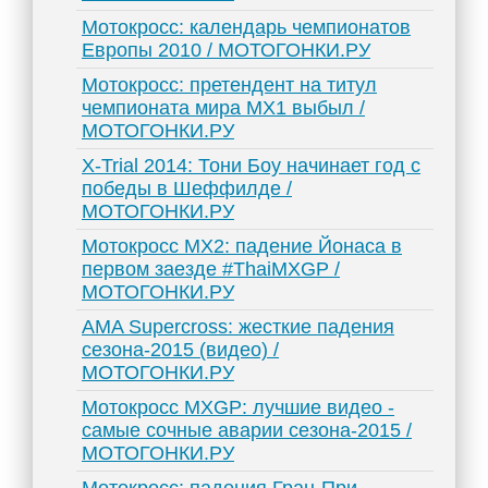
Мотокросс: календарь чемпионатов
Европы 2010 / МОТОГОНКИ.РУ
Мотокросс: претендент на титул
чемпионата мира MX1 выбыл /
МОТОГОНКИ.РУ
X-Trial 2014: Тони Боу начинает год с
победы в Шеффилде /
МОТОГОНКИ.РУ
Мотокросс MX2: падение Йонаса в
первом заезде #ThaiMXGP /
МОТОГОНКИ.РУ
AMA Supercross: жесткие падения
сезона-2015 (видео) /
МОТОГОНКИ.РУ
Мотокросс MXGP: лучшие видео -
самые сочные аварии сезона-2015 /
МОТОГОНКИ.РУ