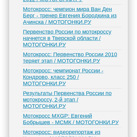
Мотокросс: чемпион мира Ван Ден
Берг - тренер Евгения Бородкина из
Ачинска / МОТОГОНКИ.РУ
Первенство России по мотокроссу
начнется в Тверской области /
МОТОГОНКИ.РУ
Мотокросс: Первенство России 2010
теряет этап / МОТОГОНКИ.РУ
Мотокросс: чемпионат России -
Кондрово, класс 250 /
МОТОГОНКИ.РУ
Результаты Первенства России по
мотокроссу, 2-й этап /
МОТОГОНКИ.РУ
Мотокросс MXGP: Евгений
Бобрышев - МСМК / МОТОГОНКИ.РУ
Мотокросс: видеорепортаж из