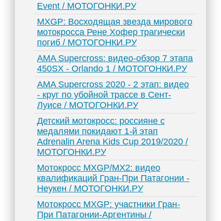
Event / МОТОГОНКИ.РУ
MXGP: Восходящая звезда мирового
мотокросса Рене Хофер трагически
погиб / МОТОГОНКИ.РУ
AMA Supercross: видео-обзор 7 этапа
450SX - Orlando 1 / МОТОГОНКИ.РУ
AMA Supercross 2020 - 2 этап: видео
- круг по убойной трассе в Сент-
Луисе / МОТОГОНКИ.РУ
Детский мотокросс: россияне с
медалями покидают 1-й этап
Adrenalin Arena Kids Cup 2019/2020 /
МОТОГОНКИ.РУ
Мотокросс MXGP/MX2: видео
квалификаций Гран-При Патагонии -
Неукен / МОТОГОНКИ.РУ
Мотокросс MXGP: участники Гран-
При Патагонии-Аргентины /