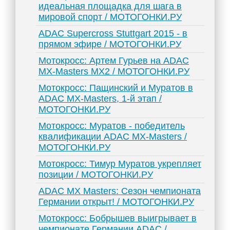
идеальная площадка для шага в
мировой спорт / МОТОГОНКИ.РУ
ADAC Supercross Stuttgart 2015 - в
прямом эфире / МОТОГОНКИ.РУ
Мотокросс: Артем Гурьев на ADAC
MX-Masters MX2 / МОТОГОНКИ.РУ
Мотокросс: Пащинский и Муратов в
ADAC MX-Masters, 1-й этап /
МОТОГОНКИ.РУ
Мотокросс: Муратов - победитель
квалификации ADAC MX-Masters /
МОТОГОНКИ.РУ
Мотокросс: Тимур Муратов укрепляет
позиции / МОТОГОНКИ.РУ
ADAC MX Masters: Сезон чемпионата
Германии открыт! / МОТОГОНКИ.РУ
Мотокросс: Бобрышев выигрывает в
чемпионате Германии ADAC /