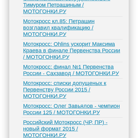
Тимуром Петрашиным /
МОТОГОНКИ.РУ
Мотокросс кл.85: Петрашин
возглавил квалификацию /
МОТОГОНКИ.РУ
Мотокросс: Ohlins ускорит Максима
Краева в финале Первенства России
/ МОТОГОНКИ.РУ
Мотокросс: финал №1 Первенства
России - Сахзавод / МОТОГОНКИ.РУ
Мотокросс: списки допущеных к
Первенству России 2015 /
МОТОГОНКИ.РУ
Мотокросс: Олег Завьялов - чемпион
России 125 / МОТОГОНКИ.РУ
Российский Мотокросс (ЧР, ПР) -
новый формат 2015 /
МОТОГОНКИ.РУ