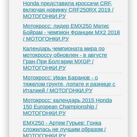
Honda представила кроссачи CRF,
включая новинку CRF250RX 2019 /
МОТОГОНКИ.РУ
Мотокросс: лидер EMX250 Матис
Бойрам - чемпион Франции MX2 2018
/ МОТОГОНКИ.РУ
Календарь чемпионата мира по
мотокроссу обновлен - в августе
Гран-При Болгарии MXGP /
МОТОГОНКИ.РУ
Мотокросс: Иван Баранов - о
тяжелом грунте, лопате и разнице с
Италией / МОТОГОНКИ.РУ
Мотокросс: календарь 2015 Honda
150 European Championship /
МОТОГОНКИ.РУ
EMX250 - Артем Гурьев: Гонка
сложилась не лучшим образом /
МОТОГОНКИ.РУ