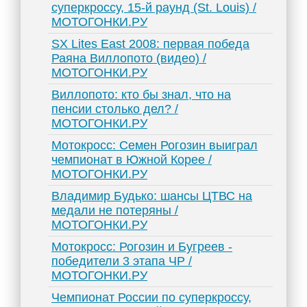
суперкроссу, 15-й раунд (St. Louis) /
МОТОГОНКИ.РУ
SX Lites East 2008: первая победа
Раяна Виллопото (видео) /
МОТОГОНКИ.РУ
Виллопото: кто бы знал, что на
пенсии столько дел? /
МОТОГОНКИ.РУ
Мотокросс: Семен Рогозин выиграл
чемпионат в Южной Корее /
МОТОГОНКИ.РУ
Владимир Будько: шансы ЦТВС на
медали не потеряны /
МОТОГОНКИ.РУ
Мотокросс: Рогозин и Бугреев -
победители 3 этапа ЧР /
МОТОГОНКИ.РУ
Чемпионат России по суперкроссу,