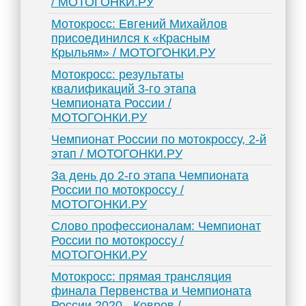
/ МОТОГОНКИ.РУ
Мотокросс: Евгений Михайлов
присоединился к «Красным
Крыльям» / МОТОГОНКИ.РУ
Мотокросс: результаты
квалификаций 3-го этапа
Чемпионата России /
МОТОГОНКИ.РУ
Чемпионат России по мотокроссу, 2-й
этап / МОТОГОНКИ.РУ
За день до 2-го этапа Чемпионата
России по мотокроссу /
МОТОГОНКИ.РУ
Слово профессионалам: Чемпионат
России по мотокроссу /
МОТОГОНКИ.РУ
Мотокросс: прямая трансляция
финала Первенства и Чемпионата
России 2020 - Ковров /