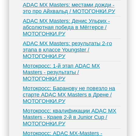
ADAC MX Masters: местами дожди -
это про Айхвальд / МОТОГОНКИ.РУ
ADAC MX Masters: Денис Ульрих -
абсолютная победа в Мёггерсе /
МОТОГОНКИ.РУ
ADAC MX Masters: результаты 2-го
этапа в классе Youngster /
МОТОГОНКИ.РУ
Мотокросс: 1-й этап ADAC MX
Masters - результаты /
МОТОГОНКИ.РУ
Мотокросс: Баранову не повезло на
старте ADAC MX Masters в Дрене /
МОТОГОНКИ.РУ
Мотокросс: квалификации ADAC MX
Masters - Краев 2-й в Junior Cup /
МОТОГОНКИ.РУ
Мотокросс: ADAC MX-Masters -