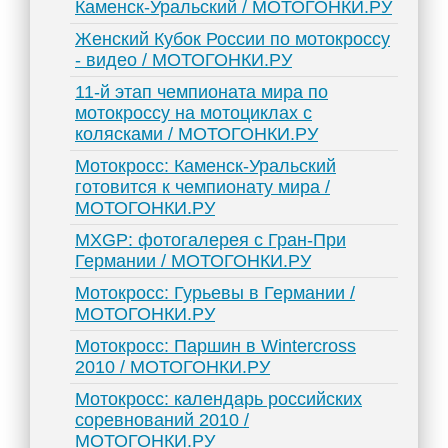
Каменск-Уральский / МОТОГОНКИ.РУ
Женский Кубок России по мотокроссу
- видео / МОТОГОНКИ.РУ
11-й этап чемпионата мира по
мотокроссу на мотоциклах с
колясками / МОТОГОНКИ.РУ
Мотокросс: Каменск-Уральский
готовится к чемпионату мира /
МОТОГОНКИ.РУ
MXGP: фотогалерея с Гран-При
Германии / МОТОГОНКИ.РУ
Мотокросс: Гурьевы в Германии /
МОТОГОНКИ.РУ
Мотокросс: Паршин в Wintercross
2010 / МОТОГОНКИ.РУ
Мотокросс: календарь российских
соревнований 2010 /
МОТОГОНКИ.РУ