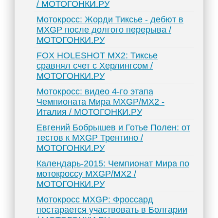
/ МОТОГОНКИ.РУ
Мотокросс: Жорди Тиксье - дебют в
MXGP после долгого перерыва /
МОТОГОНКИ.РУ
FOX HOLESHOT MX2: Тиксье
сравнял счет с Херлингсом /
МОТОГОНКИ.РУ
Мотокросс: видео 4-го этапа
Чемпионата Мира MXGP/MX2 -
Италия / МОТОГОНКИ.РУ
Евгений Бобрышев и Готье Полен: от
тестов к MXGP Трентино /
МОТОГОНКИ.РУ
Календарь-2015: Чемпионат Мира по
мотокроссу MXGP/MX2 /
МОТОГОНКИ.РУ
Мотокросс MXGP: Фроссард
постарается участвовать в Болгарии