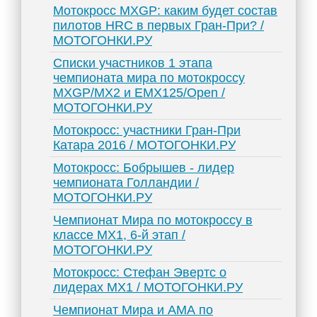
Мотокросс MXGP: каким будет состав
пилотов HRC в первых Гран-При? /
МОТОГОНКИ.РУ
Списки участников 1 этапа
чемпионата мира по мотокроссу
MXGP/MX2 и EMX125/Open /
МОТОГОНКИ.РУ
Мотокросс: участники Гран-При
Катара 2016 / МОТОГОНКИ.РУ
Мотокросс: Бобрышев - лидер
чемпионата Голландии /
МОТОГОНКИ.РУ
Чемпионат Мира по мотокроссу в
классе МХ1, 6-й этап /
МОТОГОНКИ.РУ
Мотокросс: Стефан Эвертс о
лидерах МХ1 / МОТОГОНКИ.РУ
Чемпионат Мира и АМА по