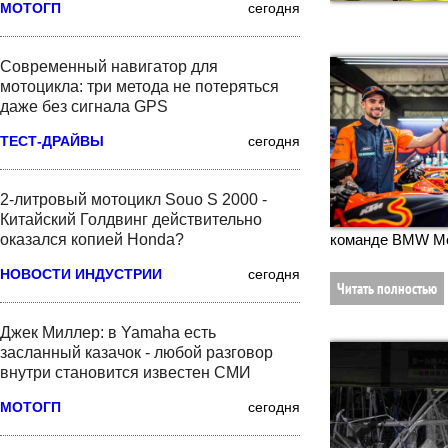
МОТОГП
сегодня
Современный навигатор для
мотоцикла: три метода не потеряться
даже без сигнала GPS
ТЕСТ-ДРАЙВЫ
сегодня
2-литровый мотоцикл Souo S 2000 -
Китайский Голдвинг действительно
команде BMW Mo
оказался копией Honda?
НОВОСТИ ИНДУСТРИИ
сегодня
Читать полностью
Джек Миллер: в Yamaha есть
засланный казачок - любой разговор
внутри становится известен СМИ
МОТОГП
сегодня