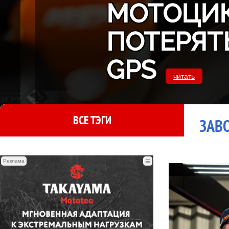
МОТОЦИК
ПОТЕРЯТ
GPS
читать
ВСЕ ТЭГИ
ЗАВО
Реклама
☰