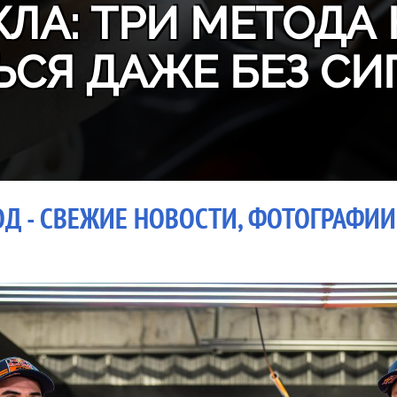
ЛА: ТРИ МЕТОДА 
ЬСЯ ДАЖЕ БЕЗ СИ
Д - СВЕЖИЕ НОВОСТИ, ФОТОГРАФИИ,