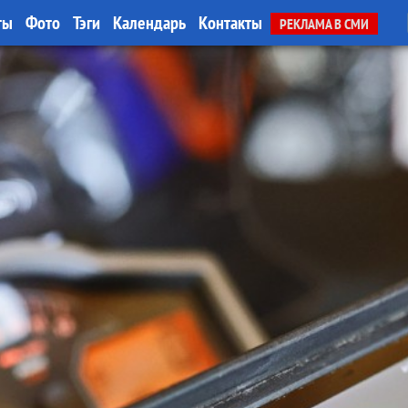
ты
Фото
Тэги
Календарь
Контакты
РЕКЛАМА В СМИ