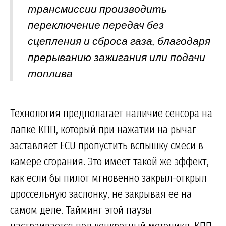
трансмиссии производить
переключение передач без
сцепления и сброса газа, благодаря
прерыванию зажигания или подачи
топлива
Технология предполагает наличие сенсора на
лапке КПП, который при нажатии на рычаг
заставляет ECU пропустить вспышку смеси в
камере сгорания. Это имеет такой же эффект,
как если бы пилот мгновенно закрыл-открыл
дроссельную заслонку, не закрывая ее на
самом деле. Тайминг этой паузы
настраивается под конкретный мотоцикл, КПП