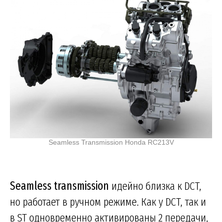
Seamless Transmission Honda RC213V
Seamless transmission
идейно близка к DCT,
но работает в ручном режиме. Как у DCT, так и
в ST одновременно активированы 2 передачи,