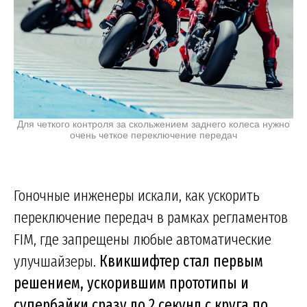
Для четкого контроля за скольжением заднего колеса нужно
очень четкое переключение передач
Гоночные инженеры искали, как ускорить
переключение передач в рамках регламентов
FIM, где запрещены любые автоматические
улучшайзеры.
Квикшифтер стал первым
решением, ускорившим прототипы и
супербайки сразу до 2 секунд с круга по