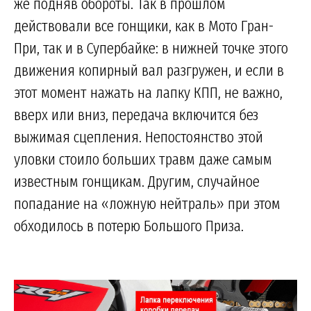
же подняв обороты. Так в прошлом
действовали все гонщики, как в Мото Гран-
При, так и в Супербайке: в нижней точке этого
движения копирный вал разгружен, и если в
этот момент нажать на лапку КПП, не важно,
вверх или вниз, передача включится без
выжимая сцепления. Непостоянство этой
уловки стоило больших травм даже самым
известным гонщикам. Другим, случайное
попадание на «ложную нейтраль» при этом
обходилось в потерю Большого Приза.