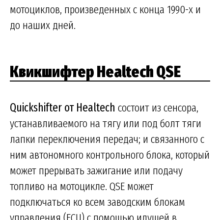
мотоциклов, произведенных с конца 1990-х и
до наших дней.
Квикшифтер Healtech QSE
Quickshifter от Healtech
состоит из сенсора,
устанавливаемого на тягу или под болт тяги
лапки переключения передач; и связанного с
ним автономного контрольного блока, который
может прерывать зажигание или подачу
топливо на мотоцикле. QSE может
подключаться ко всем заводским блокам
управления (ECU) с помощью идущей в