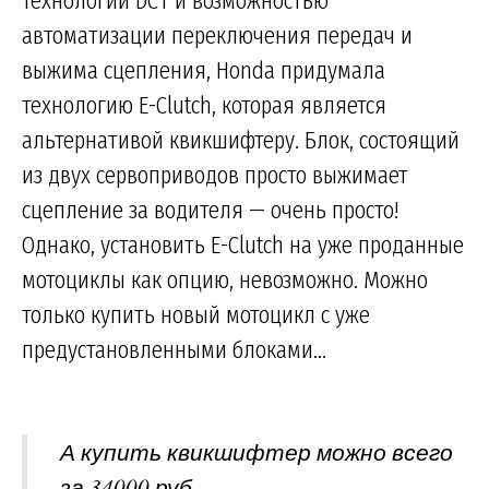
технологии DCT и возможностью
автоматизации переключения передач и
выжима сцепления, Honda придумала
технологию E-Clutch, которая является
альтернативой квикшифтеру. Блок, состоящий
из двух сервоприводов просто выжимает
сцепление за водителя — очень просто!
Однако, установить E-Clutch на уже проданные
мотоциклы как опцию, невозможно. Можно
только купить новый мотоцикл с уже
предустановленными блоками...
А купить квикшифтер можно всего
за 34000 руб.