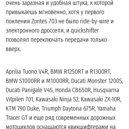
очень заразная и удобная штука, к которой
привыкаешь мгновенно, хотя у первого
покления Zontes 703 не было ride-by-wire и
электронного дросселя, и quickshifter
позволял переключать передачи только
вверх.
Aprilia Tuono V4R, BMW R1250RT и R1300RT,
BMW S1000RR и M1000RR, Ducati Monster 1200S,
Ducati Panigale V4S, Honda CB650R, Husqvarna
Vitpilen 701, Kawasaki Ninja S2, Kawasaki ZX-10R,
KTM 790 Duke, Triumph Daytona 675R, Yamaha
Tracer GT и еще ряд современных дорожных
мотоциклов оснащаются квикшифтерами на