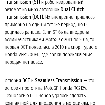
Transmission (ST)
и роботизированный
автомат из мира автогонок
Dual Clutch
Transmission (DCT)
. Их внедрение пришлось
примерно на один и тот же период, но DCT
родилась раньше. Если ST была внедрена
всеми участниками MotoGP с 2011 по 2014, то
первая DCT появилась в 2010 на спорттуристе
Honda VFR1200FD, где лапки переключения
передач нет вовсе.
История
DCT
и
Seamless Transmission
— это
история прототипа MotoGP Honda RC212V.
Технологию DCT Honda удалось сделать
компактной для внедрения в мотоциклы, но