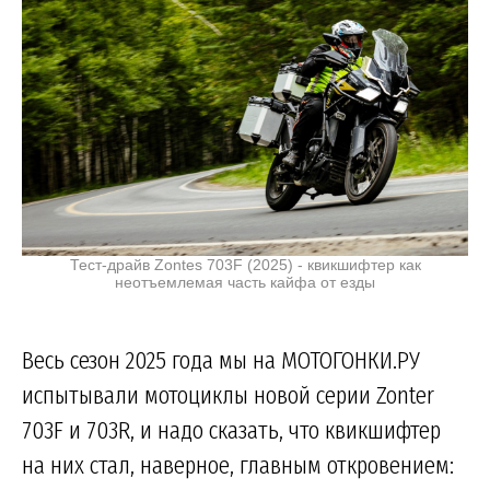
Тест-драйв Zontes 703F (2025) - квикшифтер как
неотъемлемая часть кайфа от езды
Весь сезон 2025 года мы на МОТОГОНКИ.РУ
испытывали мотоциклы новой серии Zonter
703F и 703R, и надо сказать, что квикшифтер
на них стал, наверное, главным откровением: