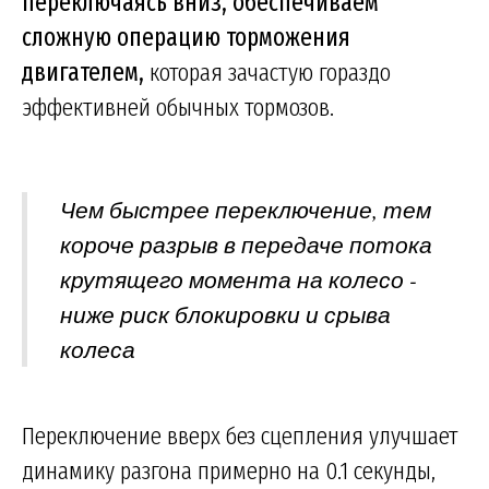
переключаясь вниз, обеспечиваем
сложную операцию торможения
двигателем,
которая зачастую гораздо
эффективней обычных тормозов.
Чем быстрее переключение, тем
короче разрыв в передаче потока
крутящего момента на колесо -
ниже риск блокировки и срыва
колеса
Переключение вверх без сцепления улучшает
динамику разгона примерно на 0.1 секунды,