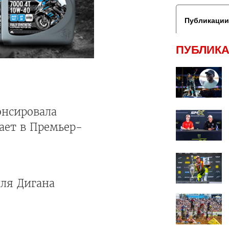
Публикации
ПУБЛИКА
онсировала
ает в Премьер-
для Дигана