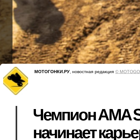
МОТОГОНКИ.РУ
, новостная редакция
© MOTOGO
Чемпион AMA S
начинает карье