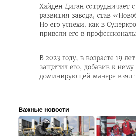
Хайден Диган сотрудничает с 
развития завода, став «Ново
Но его успехи, как в Суперкр
привели его в профессиональ
В 2023 году, в возрасте 19 л
защитил его, добавив к нему
доминирующей манере взял т
Важные новости