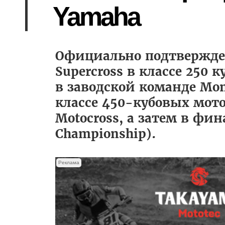
Yamaha
Официально подтвержде
Supercross в классе 250 
в заводской команде Mon
классе 450-кубовых мото
Motocross, а затем в фи
Championship).
Реклама