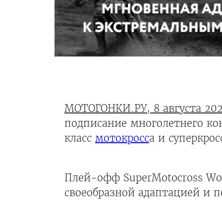
МОТОГОНКИ.РУ, 8 августа 20
подписание многолетнего ко
класс
мотокросс
а и суперкро
Плей-офф SuperMotocross Worl
своеобразной адаптацией и по