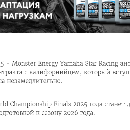
25
- Monster Energy Yamaha Star Racing ан
нтракта с калифорнийцем, который вступ
сса незамедлительно.
d Championship Finals 2025 года станет 
дготовкой к сезону 2026 года.