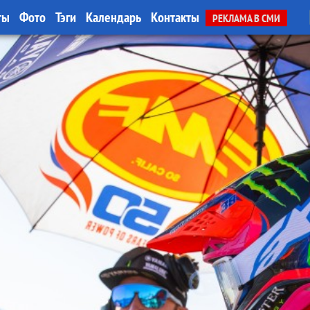
ты
Фото
Тэги
Календарь
Контакты
РЕКЛАМА В СМИ