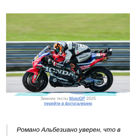
Зимние тесты
MotoGP
2025
перейти в фотогалерею
Романо Альбезиано уверен, что в