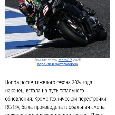
Зимние тесты
MotoGP
2025
перейти в фотогалерею
Honda после тяжелого сезона 2024 года,
наконец, встала на путь тотального
обновления. Кроме технической перестройки
RC213V, была произведена глобальная смена
инженерного и руководящего состава. Плюс,