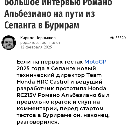
большое интервью Романо
Альбезиано на пути из
Сепанга в Бурирам
Кирилл Чернышев
55520
редактор, тест-пилот
12 февраля 2025
Если на первых тестах
MotoGP
2025 года в Сепанге новый
технический директор Team
Honda HRC Castrol и ведущий
разработчик прототипа Honda
RC213V Романо Альбезиано был
предельно краток и скуп на
комментарии, перед стартом
тестов в Бурираме он, наконец,
разговорился.