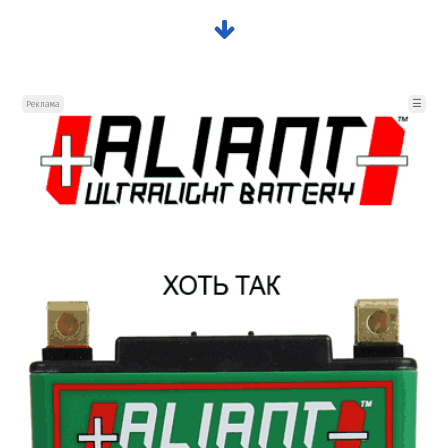
☰
Реклама