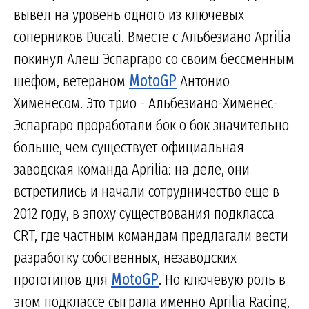
вывел на уровень одного из ключевых
соперников Ducati. Вместе с Альбезиано Aprilia
покинул Алеш Эспаргаро со своим бессменным
шефом, ветераном
MotoGP
Антонио
Хименесом. Это трио - Альбезиано-Хименес-
Эспаргаро проработали бок о бок значительно
больше, чем существует официальная
заводская команда Aprilia: на деле, они
встретились и начали сотрудничество еще в
2012 году, в эпоху существования подкласса
CRT, где частным командам предлагали вести
разработку собственных, незаводских
прототипов для
MotoGP
. Но ключевую роль в
этом подклассе сыграла именно Aprilia Racing,