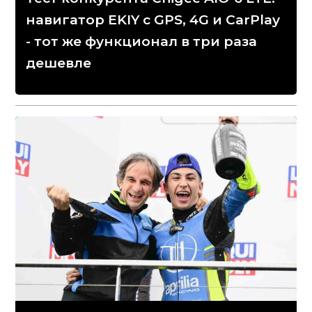
навигатор EKIY с GPS, 4G и CarPlay
- тот же функционал в три раза
дешевле