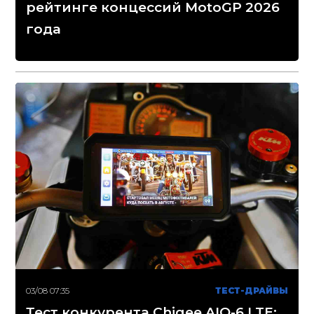
рейтинге концессий MotoGP 2026
года
03/08 07:35
ТЕСТ-ДРАЙВЫ
Тест конкурента Chigee AIO-6 LTE: