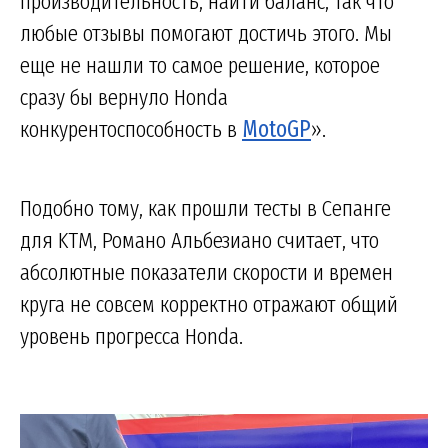
производительность, найти баланс, так что
любые отзывы помогают достичь этого. Мы
еще не нашли то самое решение, которое
сразу бы вернуло Honda
конкурентоспособность в
MotoGP
».
Подобно тому, как прошли тесты в Сепанге
для KTM, Романо Альбезиано считает, что
абсолютные показатели скорости и времен
круга не совсем корректно отражают общий
уровень прогресса Honda.