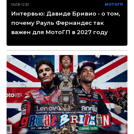
05/08 12:30
МОТОГП
Интервью: Давиде Бривио - о том,
почему Рауль Фернандес так
важен для МотоГП в 2027 году