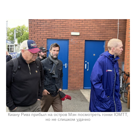
Киану Ривз прибыл на остров Мэн посмотреть гонки IOMTT,
но не слишком удачно