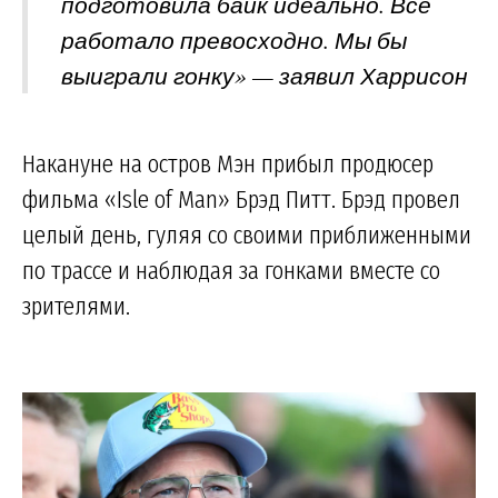
подготовила байк идеально. Всё
работало превосходно. Мы бы
выиграли гонку» — заявил Харрисон
Накануне на остров Мэн прибыл продюсер
фильма «Isle of Man» Брэд Питт. Брэд провел
целый день, гуляя со своими приближенными
по трассе и наблюдая за гонками вместе со
зрителями.