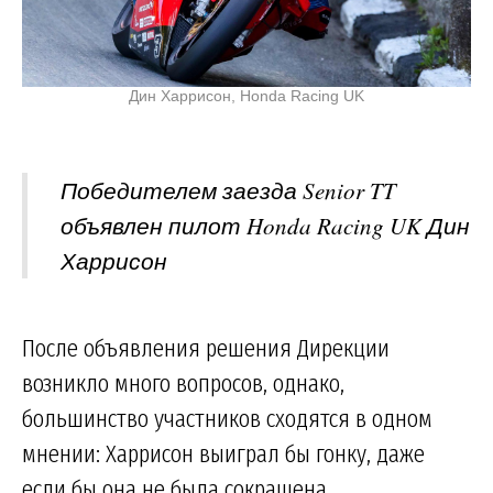
Дин Харрисон, Honda Racing UK
Победителем заезда Senior TT
объявлен пилот Honda Racing UK Дин
Харрисон
После объявления решения Дирекции
возникло много вопросов, однако,
большинство участников сходятся в одном
мнении: Харрисон выиграл бы гонку, даже
если бы она не была сокращена.