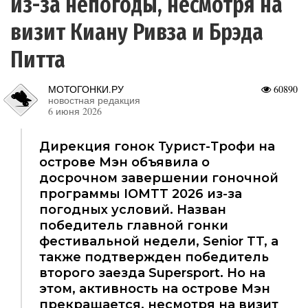
из-за непогоды, несмотря на
визит Киану Ривза и Брэда
Питта
МОТОГОНКИ.РУ
60890
новостная редакция
6 июня 2026
Дирекция гонок Турист-Трофи на
острове Мэн объявила о
досрочном завершении гоночной
программы IOMTT 2026 из-за
погодных условий. Назван
победитель главной гонки
фестивальной недели, Senior TT, а
также подтвержден победитель
второго заезда Supersport. Но на
этом, активность на острове Мэн
прекращается, несмотря на визит