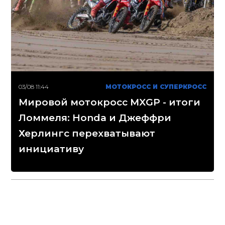
03/08 11:44
МОТОКРОСС И СУПЕРКРОСС
Мировой мотокросс MXGP - итоги
Ломмеля: Honda и Джеффри
Херлингс перехватывают
инициативу