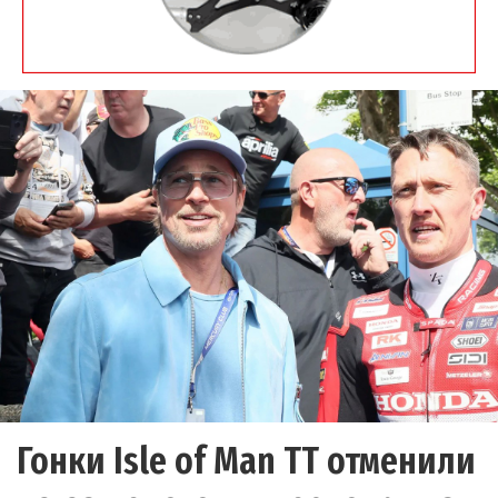
Гонки Isle of Man TT отменили