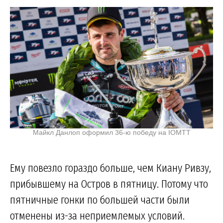
Майкл Данлоп оформил 36-ю победу на IOMTT
Ему повезло гораздо больше, чем Киану Ривзу,
прибывшему на Остров в пятницу. Потому что
пятничные гонки по большей части были
отменены из-за неприемлемых условий.