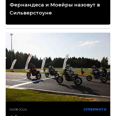
Фернандеса и Моейры назовут в
Сильверстоуне
04/08 20:24
СУПЕРМОТО