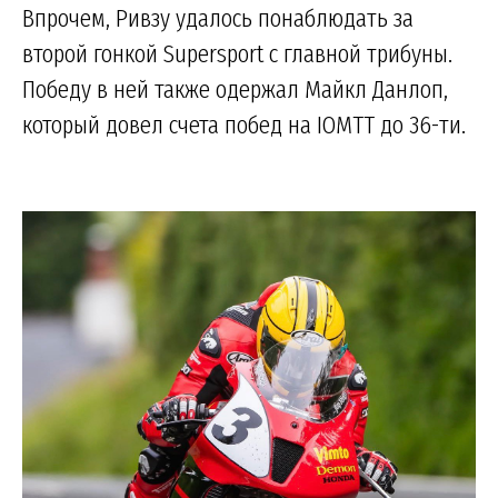
Впрочем, Ривзу удалось понаблюдать за
второй гонкой Supersport с главной трибуны.
Победу в ней также одержал Майкл Данлоп,
который довел счета побед на IOMTT до 36-ти.