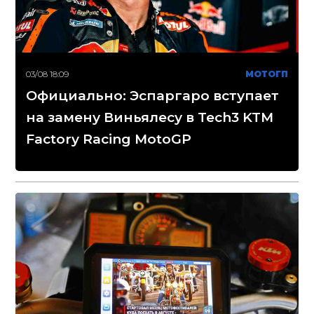
03/08 18:09
МОТОГП
Официально: Эспаргаро вступает
на замену Виньялесу в Tech3 KTM
Factory Racing MotoGP