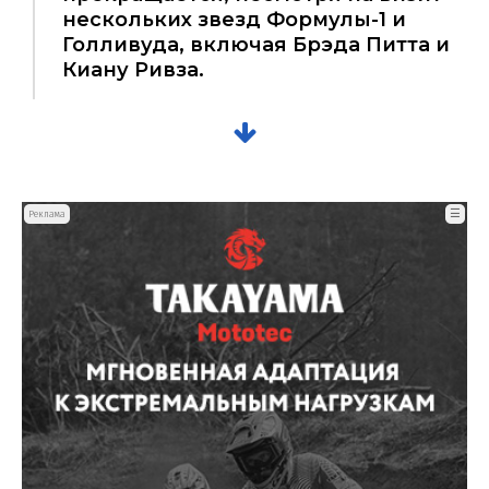
нескольких звезд Формулы-1 и
Голливуда, включая Брэда Питта и
Киану Ривза.
☰
Реклама