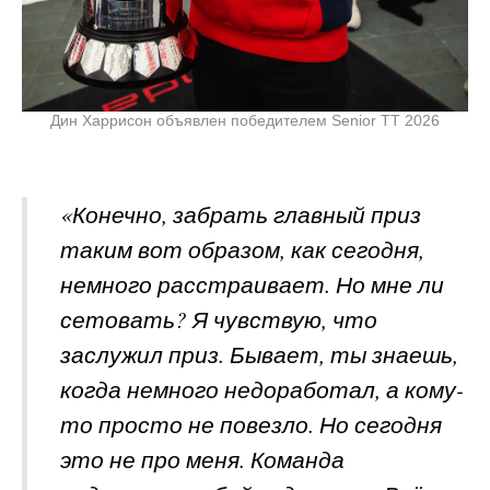
Дин Харрисон объявлен победителем Senior TT 2026
«Конечно, забрать главный приз
таким вот образом, как сегодня,
немного расстраивает. Но мне ли
сетовать? Я чувствую, что
заслужил приз. Бывает, ты знаешь,
когда немного недоработал, а кому-
то просто не повезло. Но сегодня
это не про меня. Команда