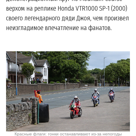
верхом на реплике Honda VTR1000 SP-1 (2000)
своего легендарного дяди Джоя, чем произвел
неизгладимое впечатление на фанатов.
Красные флаги: гонки останавливают из-за непогоды