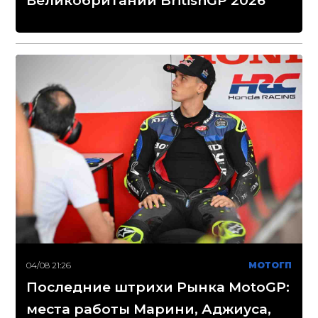
Великобритании BritishGP 2026
04/08 21:26
МОТОГП
Последние штрихи Рынка MotoGP:
места работы Марини, Аджиуса,