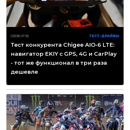
03/08 07:35
ТЕСТ-ДРАЙВЫ
Тест конкурента Chigee AIO-6 LTE:
навигатор EKIY с GPS, 4G и CarPlay
- тот же функционал в три раза
дешевле