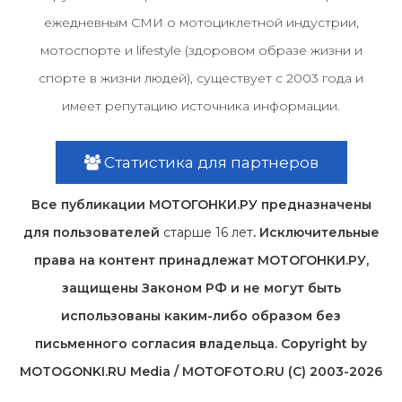
ежедневным СМИ о мотоциклетной индустрии,
мотоспорте и lifestyle (здоровом образе жизни и
спорте в жизни людей), существует с 2003 года и
имеет репутацию источника информации.
Статистика для партнеров
Все публикации МОТОГОНКИ.РУ предназначены
для пользователей
старше 16 лет
. Исключительные
права на контент принадлежат МОТОГОНКИ.РУ,
защищены Законом РФ и не могут быть
использованы каким-либо образом без
письменного согласия владельца. Copyright by
MOTOGONKI.RU Media / MOTOFOTO.RU (C) 2003-2026