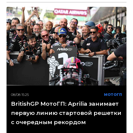
08/08 15:25
МОТОГП
BritishGP МотоГП: Aprilia занимает
первую линию стартовой решетки
с очередным рекордом