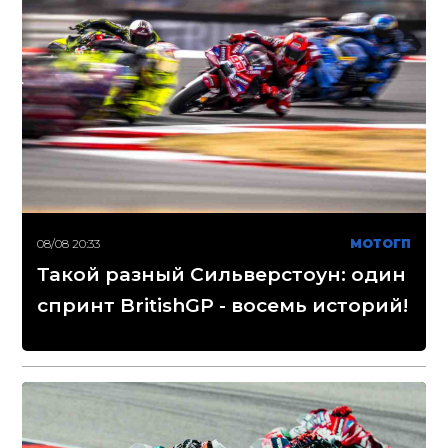
08/08 20:33
МОТОГП
Такой разный Сильверстоун: один
спринт BritishGP - восемь историй!