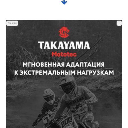
☰
Реклама