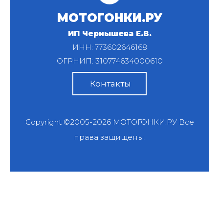
МОТОГОНКИ.РУ
ИП Чернышева Е.В.
ИНН: 773602646168
ОГРНИП: 310774634000610
Контакты
Copyright ©2005-2026
МОТОГОНКИ.РУ
Все
права защищены.