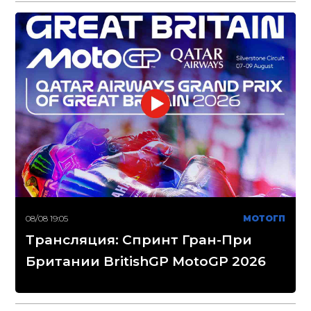
08/08 19:05
МОТОГП
Трансляция: Спринт Гран-При
Британии BritishGP MotoGP 2026