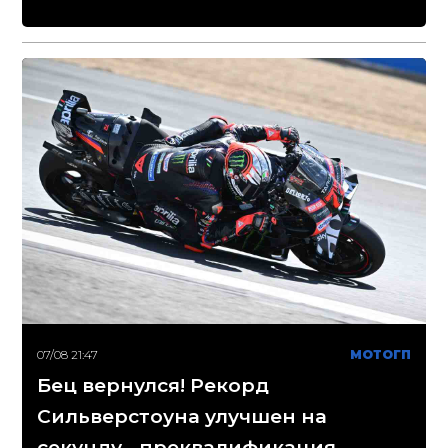
07/08 21:47
МОТОГП
Бец вернулся! Рекорд
Сильверстоуна улучшен на
секунду - преквалификация