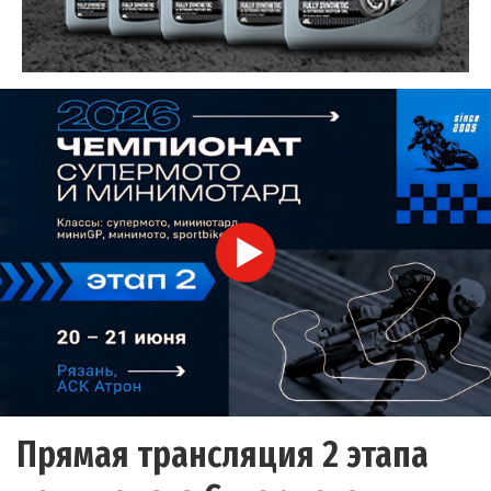
Прямая трансляция 2 этапа