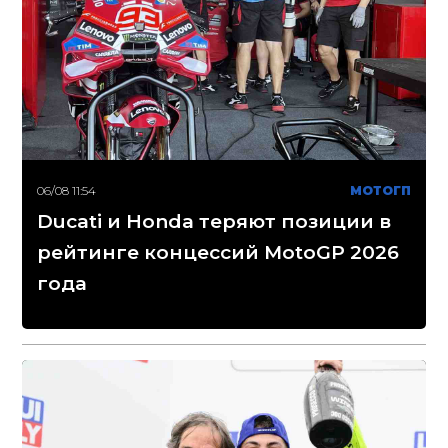
06/08 11:54
МОТОГП
Ducati и Honda теряют позиции в
рейтинге концессий MotoGP 2026
года