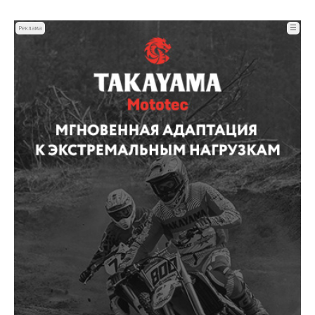
☰
Реклама