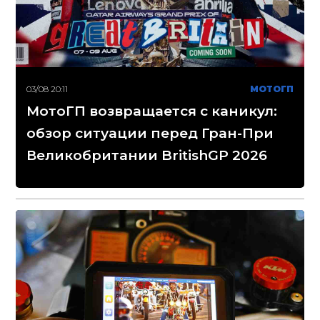
03/08 20:11
МОТОГП
МотоГП возвращается с каникул:
обзор ситуации перед Гран-При
Великобритании BritishGP 2026