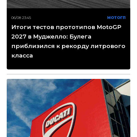
06/08 23:45
МОТОГП
Итоги тестов прототипов MotoGP
2027 в Муджелло: Булега
приблизился к рекорду литрового
класса