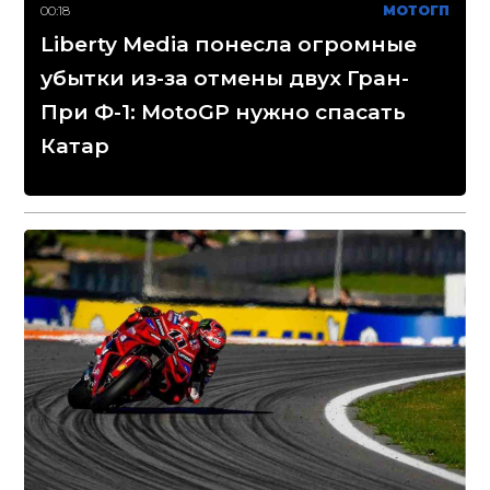
00:18
МОТОГП
Liberty Media понесла огромные
убытки из-за отмены двух Гран-
При Ф-1: MotoGP нужно спасать
Катар