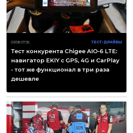
03/08 07:35
ТЕСТ-ДРАЙВЫ
Тест конкурента Chigee AIO-6 LTE:
навигатор EKIY с GPS, 4G и CarPlay
- тот же функционал в три раза
дешевле