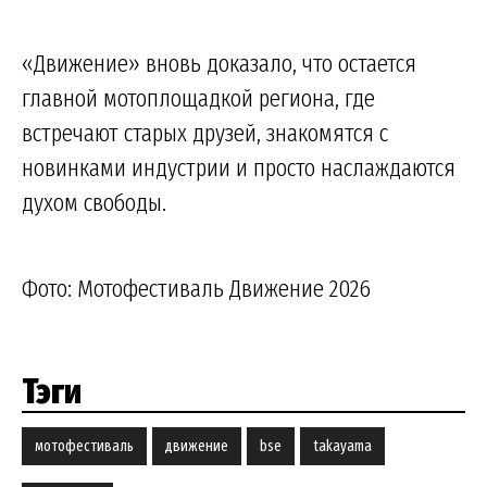
«Движение» вновь доказало, что остается
главной мотоплощадкой региона, где
встречают старых друзей, знакомятся с
новинками индустрии и просто наслаждаются
духом свободы.
Фото: Мотофестиваль Движение 2026
Тэги
мотофестиваль
движение
bse
takayama