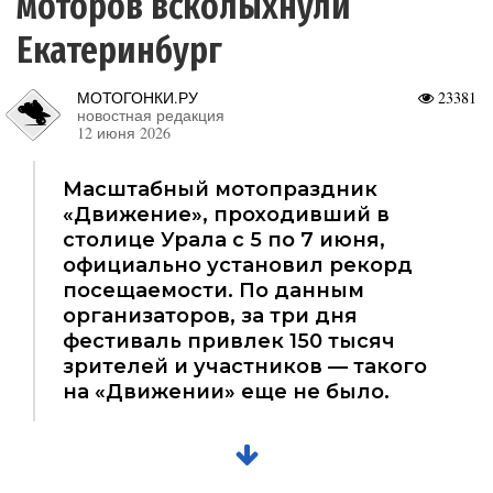
моторов всколыхнули
Екатеринбург
МОТОГОНКИ.РУ
23381
новостная редакция
12 июня 2026
Масштабный мотопраздник
«Движение», проходивший в
столице Урала с 5 по 7 июня,
официально установил рекорд
посещаемости. По данным
организаторов, за три дня
фестиваль привлек 150 тысяч
зрителей и участников — такого
на «Движении» еще не было.