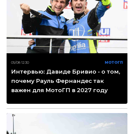
05/08 12:30
МОТОГП
Интервью: Давиде Бривио - о том,
почему Рауль Фернандес так
важен для МотоГП в 2027 году