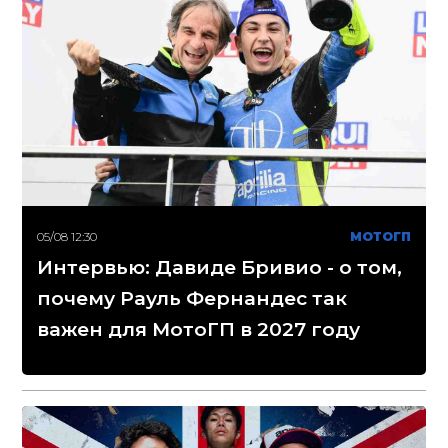
05/08 12:30
МОТОГП
Интервью: Давиде Бривио - о том,
почему Рауль Фернандес так
важен для МотоГП в 2027 году