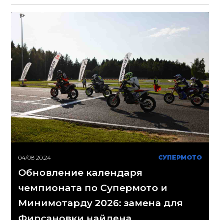
04/08 20:24
СУПЕРМОТО
Обновление календаря
чемпионата по Супермото и
Минимотарду 2026: замена для
Фирсановки найдена