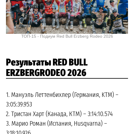
ТОП-15 - Подиум Red Bull Erzberg Rodeo 2026
Результаты RED BULL
ERZBERGRODEO 2026
1. Мануэль Леттенбихлер (Германия, KTM) –
3:05:39.953
2. Тристан Харт (Канада, КТМ) – 3:14:10.574
3. Марио Роман (Испания, Husqvarna) –
3:18:10.926