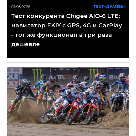
03/08 07:35
ТЕСТ-ДРАЙВЫ
Тест конкурента Chigee AIO-6 LTE:
навигатор EKIY с GPS, 4G и CarPlay
- тот же функционал в три раза
дешевле