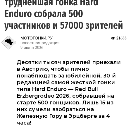
труднейшая гонка Hard
Enduro собрала 500
участников и 57000 зрителей
МОТОГОНКИ.РУ
21688
новостная редакция
9 июня 2026
Десятки тысяч зрителей приехали
в Австрию, чтобы лично
понаблюдать за юбилейной, 30-й
редакцией самой жесткой гонки
типа Hard Enduro — Red Bull
Erzbergrodeo 2026, собравшей на
старте 500 гонщиков. Лишь 15 из
них сумели взобраться на
Железную Гору в Эрцберге за 4
часа!