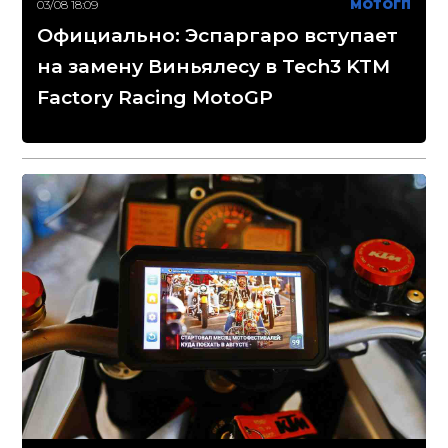
03/08 18:09
МОТОГП
Официально: Эспаргаро вступает
на замену Виньялесу в Tech3 KTM
Factory Racing MotoGP