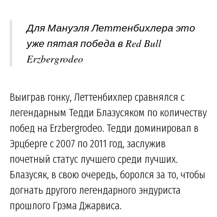
Для Мануэля Леттенбихлера это
уже пятая победа в Red Bull
Erzbergrodeo
Выиграв гонку, Леттенбихлер сравнялся с
легендарным Тедди Блазусяком по количеству
побед на Erzbergrodeo. Тедди доминировал в
Эрцберге с 2007 по 2011 год, заслужив
почетный статус лучшего среди лучших.
Блазусяк, в свою очередь, боролся за то, чтобы
догнать другого легендарного эндуриста
прошлого Грэма Джарвиса.