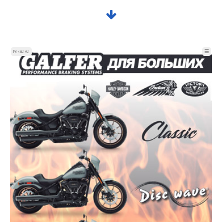
☰
Реклама