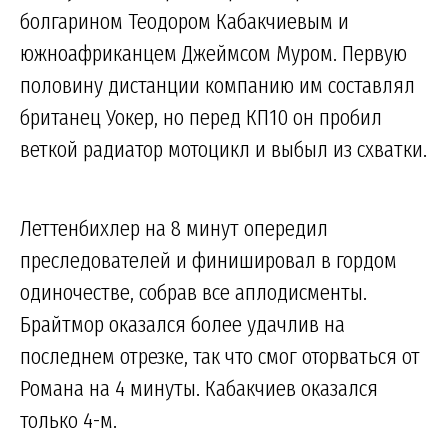
болгарином Теодором Кабакчиевым и
южноафриканцем Джеймсом Муром. Первую
половину дистанции компанию им составлял
британец Уокер, но перед КП10 он пробил
веткой радиатор мотоцикл и выбыл из схватки.
Леттенбихлер на 8 минут опередил
преследователей и финишировал в гордом
одиночестве, собрав все аплодисменты.
Брайтмор оказался более удачлив на
последнем отрезке, так что смог оторваться от
Романа на 4 минуты. Кабакчиев оказался
только 4-м.