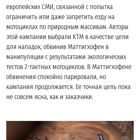
европейских СМИ, связанной с попытка
ограничить или даже запретить езду на
мотоциклах по природным массивам. Авторы
этой кампании выбрали KTM в качестве цели
для нападок, обвинив Маттигхофен в
манипуляции с результатами экологических
тестов 2-тактных мотоциклов. В Маттигхофене
обвинения спокойно парировали, но
кампания продолжается. Ее точная цель пока
не совсем ясна, как и заказчики.