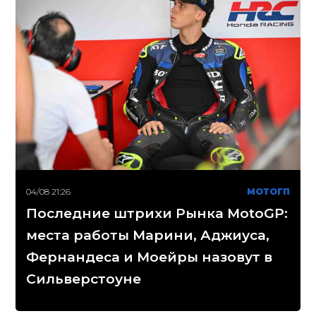
04/08 21:26
МОТОГП
Последние штрихи Рынка MotoGP:
места работы Марини, Аджиуса,
Фернандеса и Моейры назовут в
Сильверстоуне