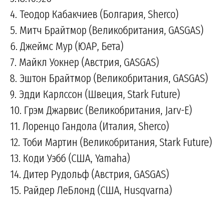
4. Теодор Кабакчиев (Болгария, Sherco)
5. Митч Брайтмор (Великобритания, GASGAS)
6. Джеймс Мур (ЮАР, Бета)
7. Майкл Уокнер (Австрия, GASGAS)
8. Эштон Брайтмор (Великобритания, GASGAS)
9. Эдди Карлссон (Швеция, Stark Future)
10. Грэм Джарвис (Великобритания, Jarv-E)
11. Лоренцо Гандола (Италия, Sherco)
12. Тоби Мартин (Великобритания, Stark Future)
13. Коди Уэбб (США, Yamaha)
14. Дитер Рудольф (Австрия, GASGAS)
15. Райдер ЛеБлонд (США, Husqvarna)