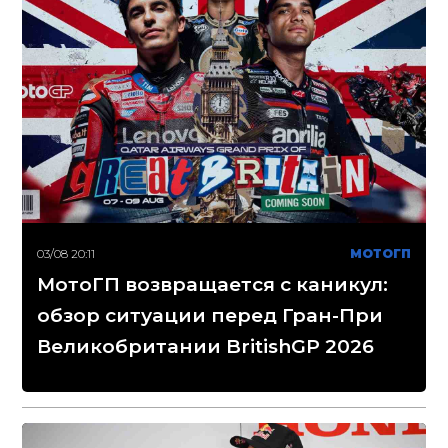
03/08 20:11
МОТОГП
МотоГП возвращается с каникул:
обзор ситуации перед Гран-При
Великобритании BritishGP 2026