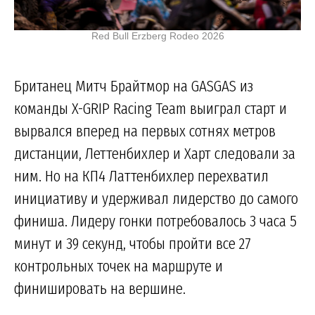
Red Bull Erzberg Rodeo 2026
Британец Митч Брайтмор на GASGAS из
команды X-GRIP Racing Team выиграл старт и
вырвался вперед на первых сотнях метров
дистанции, Леттенбихлер и Харт следовали за
ним. Но на КП4 Латтенбихлер перехватил
инициативу и удерживал лидерство до самого
финиша. Лидеру гонки потребовалось 3 часа 5
минут и 39 секунд, чтобы пройти все 27
контрольных точек на маршруте и
финишировать на вершине.