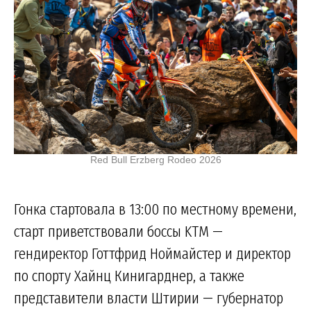
Red Bull Erzberg Rodeo 2026
Гонка стартовала в 13:00 по местному времени,
старт приветствовали боссы KTM —
гендиректор Готтфрид Ноймайстер и директор
по спорту Хайнц Кинигарднер, а также
представители власти Штирии — губернатор