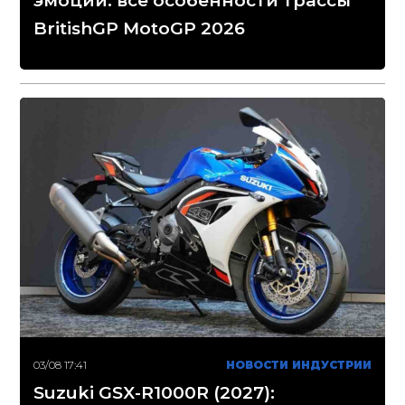
эмоций: все особенности трассы
BritishGP MotoGP 2026
03/08 17:41
НОВОСТИ ИНДУСТРИИ
Suzuki GSX-R1000R (2027):