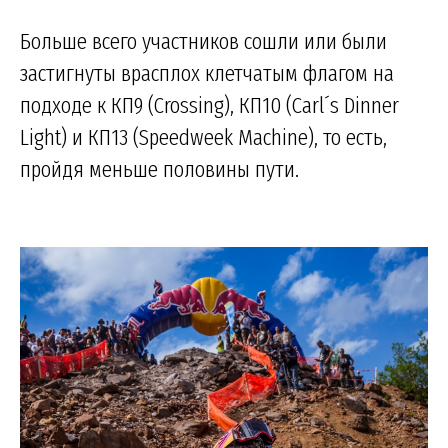
Больше всего участников сошли или были
застигнуты врасплох клетчатым флагом на
подходе к КП9 (Crossing), КП10 (Carl´s Dinner
Light) и КП13 (Speedweek Machine), то есть,
пройдя меньше половины пути.