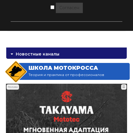
Согласен
Новостные каналы
ШКОЛА МОТОКРОССА
Теория и практика от профессионалов
☰
Реклама