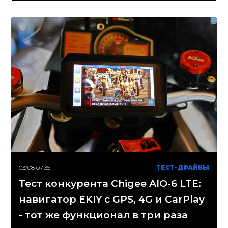
03/08 07:35
ТЕСТ-ДРАЙВЫ
Тест конкурента Chigee AIO-6 LTE:
навигатор EKIY с GPS, 4G и CarPlay
- тот же функционал в три раза