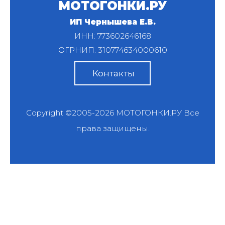
МОТОГОНКИ.РУ
ИП Чернышева Е.В.
ИНН: 773602646168
ОГРНИП: 310774634000610
Контакты
Copyright ©2005-2026
МОТОГОНКИ.РУ
Все
права защищены.