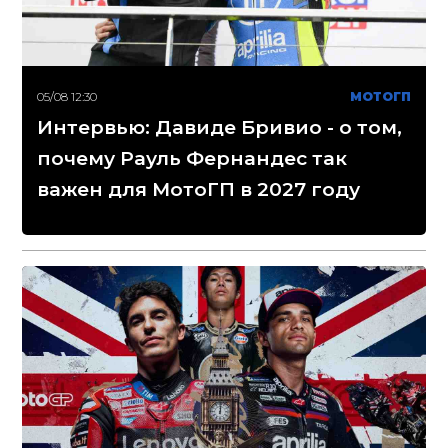
05/08 12:30
МОТОГП
Интервью: Давиде Бривио - о том,
почему Рауль Фернандес так
важен для МотоГП в 2027 году