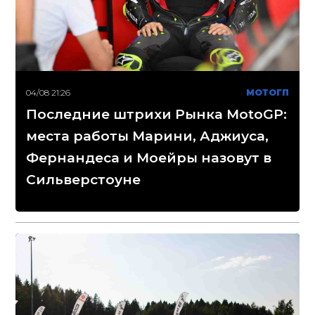
04/08 21:26
МОТОГП
Последние штрихи Рынка MotoGP:
места работы Марини, Аджиуса,
Фернандеса и Моейры назовут в
Сильверстоуне