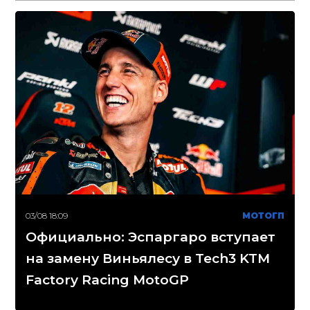
03/08 18:09
МОТОГП
Официально: Эспаргаро вступает
на замену Виньялесу в Tech3 KTM
Factory Racing MotoGP