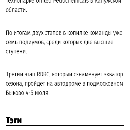
технопарке United Petrochemicals в Калужской
области.
По итогам двух этапов в копилке команды уже
семь подиумов, среди которых две высшие
ступени.
Третий этап RDRC, который ознаменует экватор
сезона, пройдет на автодроме в подмосковном
Быково 4-5 июля.
Тэги