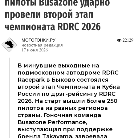
пилоты Busazone ударно
провели второй этап
чемпионата RDRC 2026
МОТОГОНКИ.РУ
22129
новостная редакция
17 июня 2026
В минувшие выходные на
подмосковном автодроме RDRC
Racepark в Быково состоялся
второй этап Чемпионата и Кубка
России по дрэг-рейсингу RDRC
2026. На старт вышли более 250
пилотов из разных регионов
страны. Гоночная команда
Busazone Performance,
выступающая при поддержке
бренда Takayama, завоевала