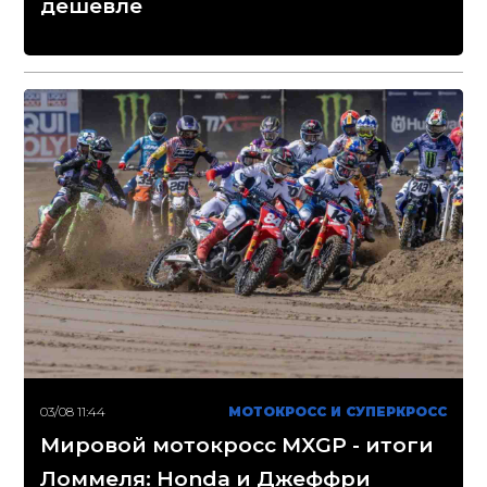
дешевле
03/08 11:44
МОТОКРОСС И СУПЕРКРОСС
Мировой мотокросс MXGP - итоги
Ломмеля: Honda и Джеффри