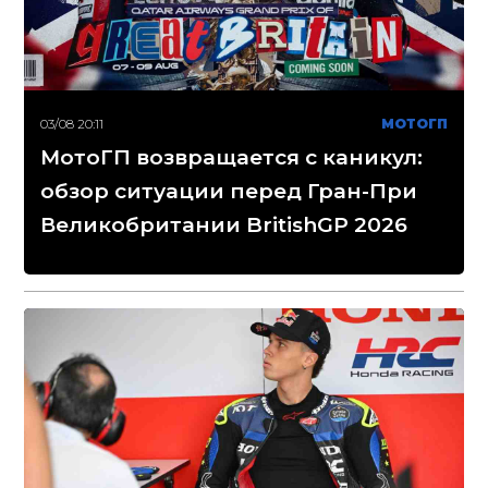
03/08 20:11
МОТОГП
МотоГП возвращается с каникул:
обзор ситуации перед Гран-При
Великобритании BritishGP 2026