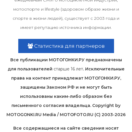
ежедневным СМИ о мотоциклетной индустрии,
мотоспорте и lifestyle (здоровом образе жизни и
спорте в жизни людей), существует с 2003 года и
имеет репутацию источника информации.
Статистика для партнеров
Все публикации МОТОГОНКИ.РУ предназначены
для пользователей
старше 16 лет
. Исключительные
права на контент принадлежат МОТОГОНКИ.РУ,
защищены Законом РФ и не могут быть
использованы каким-либо образом без
письменного согласия владельца. Copyright by
MOTOGONKI.RU Media / MOTOFOTO.RU (C) 2003-2026
Все содержащиеся на cайте сведения носят