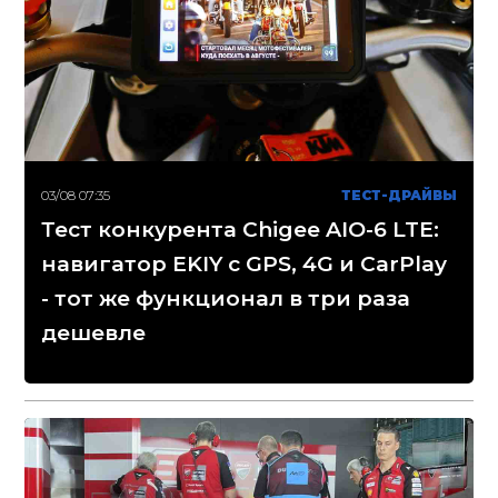
03/08 07:35
ТЕСТ-ДРАЙВЫ
Тест конкурента Chigee AIO-6 LTE:
навигатор EKIY с GPS, 4G и CarPlay
- тот же функционал в три раза
дешевле