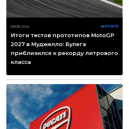
06/08 23:45
МОТОГП
Итоги тестов прототипов MotoGP
2027 в Муджелло: Булега
приблизился к рекорду литрового
класса