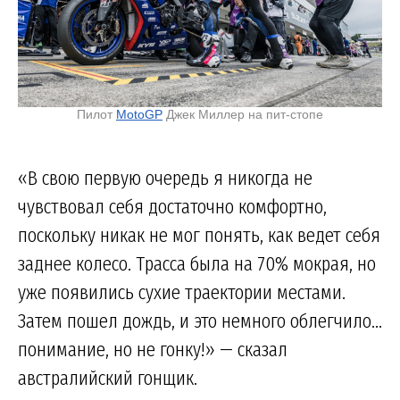
Пилот
MotoGP
Джек Миллер на пит-стопе
«В свою первую очередь я никогда не
чувствовал себя достаточно комфортно,
поскольку никак не мог понять, как ведет себя
заднее колесо. Трасса была на 70% мокрая, но
уже появились сухие траектории местами.
Затем пошел дождь, и это немного облегчило...
понимание, но не гонку!» — сказал
австралийский гонщик.