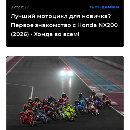
06/08 10:22
ТЕСТ-ДРАЙВЫ
Лучший мотоцикл для новичка?
Первое знакомство с Honda NX200
(2026) - Хонда во всем!