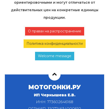
ориентировочными и могут отличаться от
действительных цен на конкретные единицы
продукции.
О правах на распространение
Политика конфиденциальности
Welcome message
МОТОГОНКИ.РУ
ИП Чернышева Е.В.
ИНН: 773602646168
ОГРНИП: 310774634000610