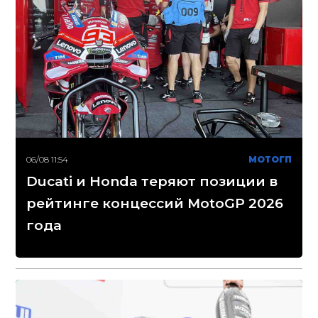
06/08 11:54
МОТОГП
Ducati и Honda теряют позиции в
рейтинге концессий MotoGP 2026
года