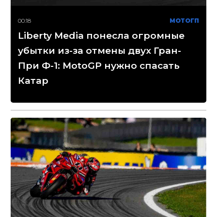
00:18
МОТОГП
Liberty Media понесла огромные
убытки из-за отмены двух Гран-
При Ф-1: MotoGP нужно спасать
Катар