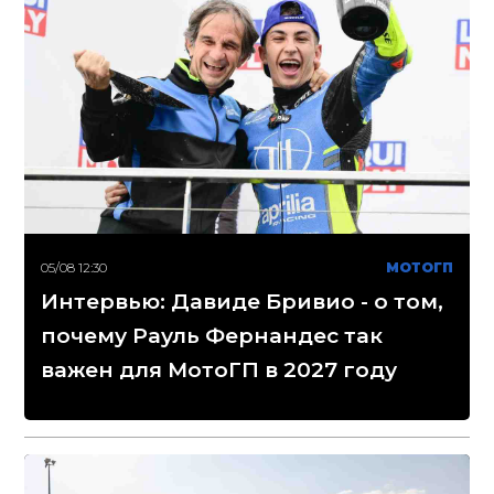
05/08 12:30
МОТОГП
Интервью: Давиде Бривио - о том,
почему Рауль Фернандес так
важен для МотоГП в 2027 году