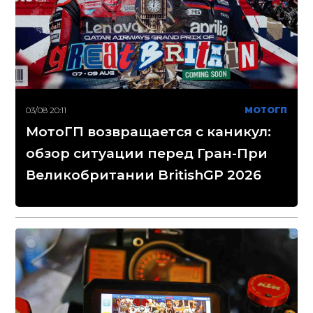
03/08 20:11
МОТОГП
МотоГП возвращается с каникул:
обзор ситуации перед Гран-При
Великобритании BritishGP 2026