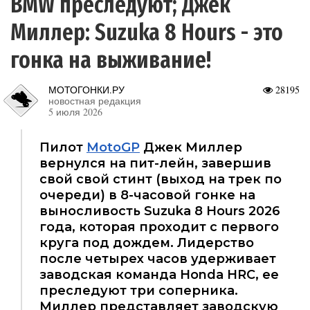
BMW преследуют; Джек
Миллер: Suzuka 8 Hours - это
гонка на выживание!
МОТОГОНКИ.РУ
28195
новостная редакция
5 июля 2026
Пилот
MotoGP
Джек Миллер
вернулся на пит-лейн, завершив
свой свой стинт (выход на трек по
очереди) в 8-часовой гонке на
выносливость Suzuka 8 Hours 2026
года, которая проходит с первого
круга под дождем. Лидерство
после четырех часов удерживает
заводская команда Honda HRC, ее
преследуют три соперника.
Миллер представляет заводскую