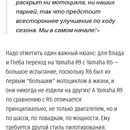
раскрыт ни мотоцикла, ни наших
парней, так что предстоит
всестороннее улучшение по ходу
сезона. Мы в самом начале!»
Надо отметить один важный нюанс: для Влада
и Глеба переход на Yamaha R9 с Yamaha R6 —
большое испытание, поскольку R6 был их
первым "большим" мотоциклом в жизни, и
они никогда не ездили на других! А Yamaha R9
по сравнению с R6 отличается
принципиально, не только двигателем, но и
по шасси, по повадкам, по мощности. Ему
требуется другой стиль пилотирования.