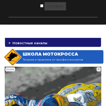
Согласен
Новостные каналы
ШКОЛА МОТОКРОССА
Теория и практика от профессионалов
☰
Реклама