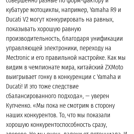
кубатуре мотоциклы, например, Yamaha R9 и
Ducati V2 могут конкурировать на равных,
показывать хорошую равную
производительность, благодаря унификации
управляющей электроники, переходу на
Mectronic и его правильной настройке. Как мы
видим в чемпионате мира, китайский ZXMoto
выигрывает гонку в конкуренции с Yamaha и
Ducati! И это тоже следствие
сбалансированного подхода», — уверен
Купченко. «Мы пока не смотрим в сторону
наших конкурентов. То, что мы показали
хорошую конкурентоспособность сразу,
здорово. Но мы очень далеки от потенциала. И