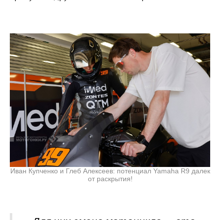
Иван Купченко и Глеб Алексеев: потенциал Yamaha R9 далек
от раскрытия!