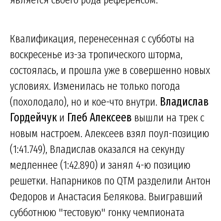
Квалификация, перенесенная с субботы на
воскресенье из-за тропического шторма,
состоялась, и прошла уже в совершенно новых
условиях. Изменилась не только погода
(похолодало), но и кое-что внутри.
Владислав
Гордейчук
и
Глеб Алексеев
вышли на трек с
новым настроем. Алексеев взял поул-позицию
(1:41.749), Владислав оказался на секунду
медленнее (1:42.890) и занял 4-ю позицию
решетки. Напарников по QTM разделили Антон
Федоров и Анастасия Белякова. Выигравший
субботнюю "тестовую" гонку чемпионата