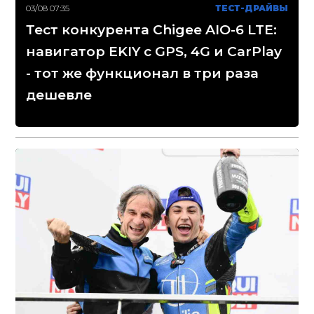
03/08 07:35
ТЕСТ-ДРАЙВЫ
Тест конкурента Chigee AIO-6 LTE:
навигатор EKIY с GPS, 4G и CarPlay
- тот же функционал в три раза
дешевле