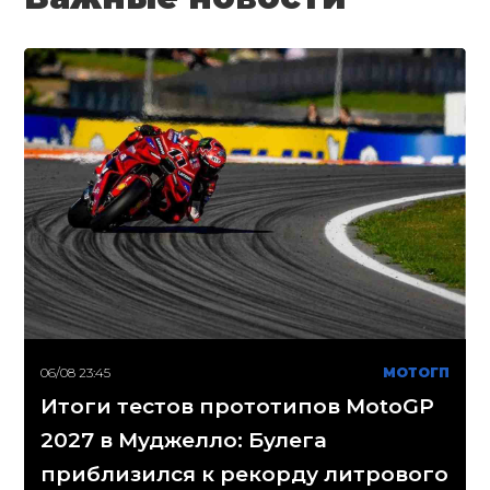
06/08 23:45
МОТОГП
Итоги тестов прототипов MotoGP
2027 в Муджелло: Булега
приблизился к рекорду литрового