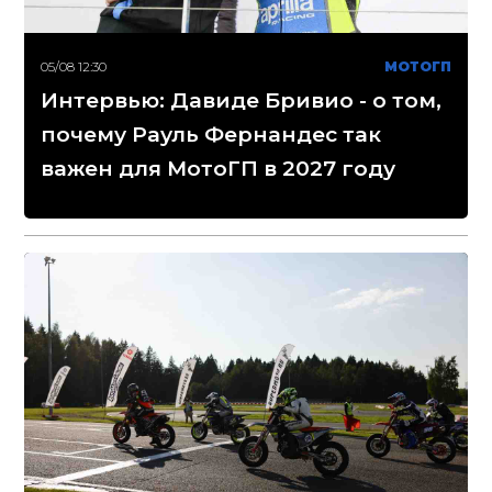
05/08 12:30
МОТОГП
Интервью: Давиде Бривио - о том,
почему Рауль Фернандес так
важен для МотоГП в 2027 году