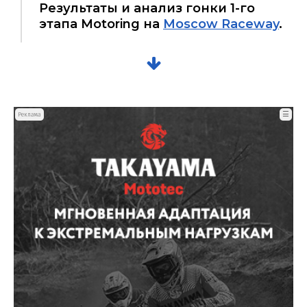
Результаты и анализ гонки 1-го
этапа Motoring на
Moscow Raceway
.
☰
Реклама