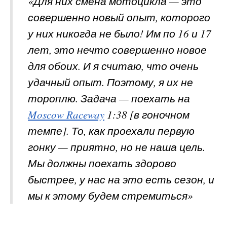
«Для них смена мотоцикла — это
совершенно новый опыт, которого
у них никогда не было! Им по 16 и 17
лет, это нечто совершенно новое
для обоих. И я считаю, что очень
удачный опыт. Поэтому, я их не
тороплю. Задача — поехать на
Moscow Raceway
1:38 [в гоночном
темпе]. То, как проехали первую
гонку — приятно, но не наша цель.
Мы должны поехать здорово
быстрее, у нас на это есть сезон, и
мы к этому будем стремиться»