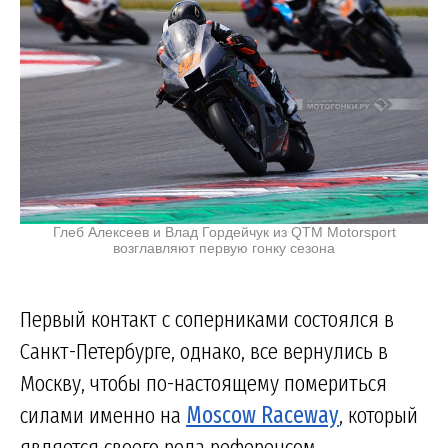
Глеб Алексеев и Влад Гордейчук из QTM Motorsport
возглавляют первую гонку сезона
Первый контакт с соперниками состоялся в
Санкт-Петербурге, однако, все вернулись в
Москву, чтобы по-настоящему помериться
силами именно на
Moscow Raceway
, который
является своего рода референсом.