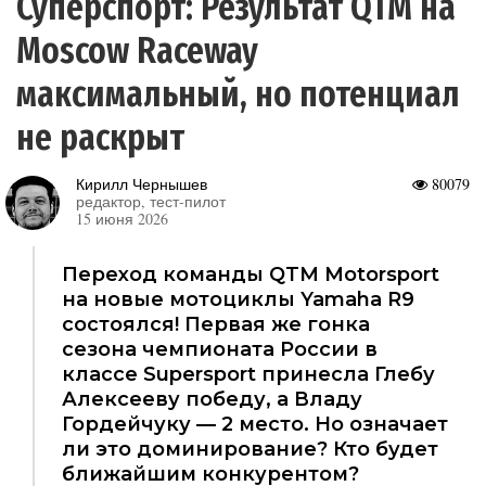
Суперспорт: Результат QTM на
Moscow Raceway
максимальный, но потенциал
не раскрыт
Кирилл Чернышев
80079
редактор, тест-пилот
15 июня 2026
Переход команды QTM Motorsport
на новые мотоциклы Yamaha R9
состоялся! Первая же гонка
сезона чемпионата России в
классе Supersport принесла Глебу
Алексееву победу, а Владу
Гордейчуку — 2 место. Но означает
ли это доминирование? Кто будет
ближайшим конкурентом?