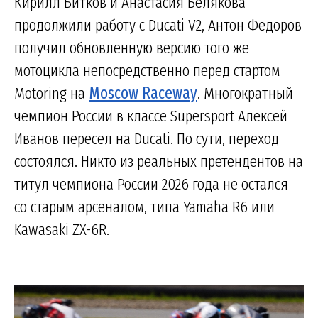
Кирилл Битков и Анастасия Белякова
продолжили работу с Ducati V2, Антон Федоров
получил обновленную версию того же
мотоцикла непосредственно перед стартом
Motoring на
Moscow Raceway
. Многократный
чемпион России в классе Supersport Алексей
Иванов пересел на Ducati. По сути, переход
состоялся. Никто из реальных претендентов на
титул чемпиона России 2026 года не остался
со старым арсеналом, типа Yamaha R6 или
Kawasaki ZX-6R.