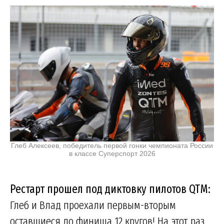
Глеб Алексеев, победитель первой гонки чемпионата России
в классе Суперспорт 2026
Рестарт прошел под диктовку пилотов QTM:
Глеб и Влад проехали первым-вторым
оставшиеся до финиша 12 кругов! На этот раз,