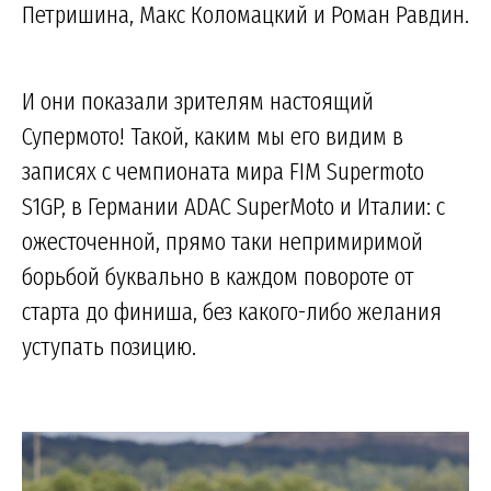
Петришина, Макс Коломацкий и Роман Равдин.
И они показали зрителям настоящий
Супермото! Такой, каким мы его видим в
записях с чемпионата мира FIM Supermoto
S1GP, в Германии ADAC SuperMoto и Италии: с
ожесточенной, прямо таки непримиримой
борьбой буквально в каждом повороте от
старта до финиша, без какого-либо желания
уступать позицию.