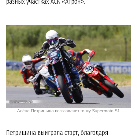
разных участках АСК «Атрон».
Алёна Петришина возглавляет гонку Supermoto S1
Петришина выиграла старт, благодаря