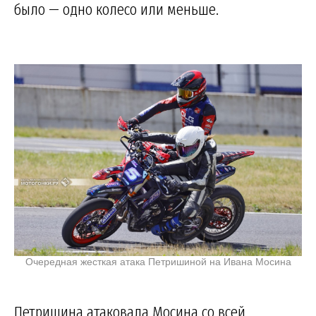
было — одно колесо или меньше.
Очередная жесткая атака Петришиной на Ивана Мосина
Петришина атаковала Мосина со всей