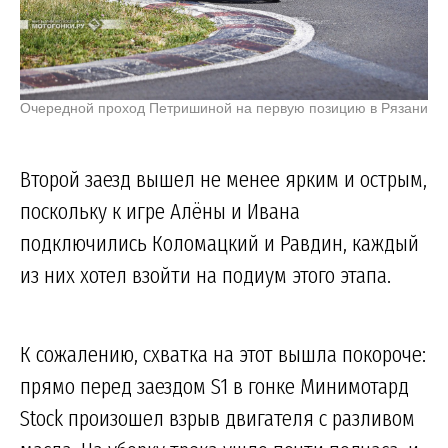
Очередной проход Петришиной на первую позицию в Рязани
Второй заезд вышел не менее ярким и острым,
поскольку к игре Алёны и Ивана
подключились Коломацкий и Равдин, каждый
из них хотел взойти на подиум этого этапа.
К сожалению, схватка на этот вышла покороче:
прямо перед заездом S1 в гонке Минимотард
Stock произошел взрыв двигателя с разливом