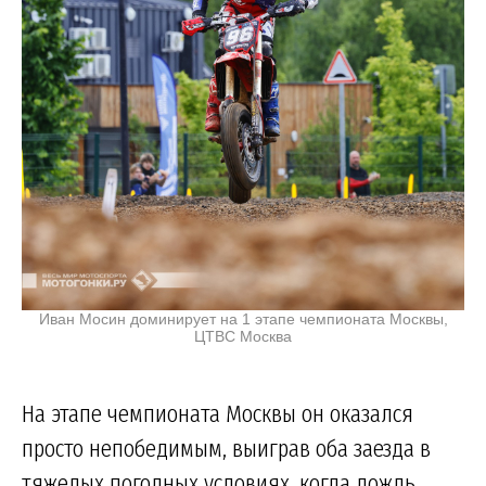
Иван Мосин доминирует на 1 этапе чемпионата Москвы,
ЦТВС Москва
На этапе чемпионата Москвы он оказался
просто непобедимым, выиграв оба заезда в
тяжелых погодных условиях, когда дождь