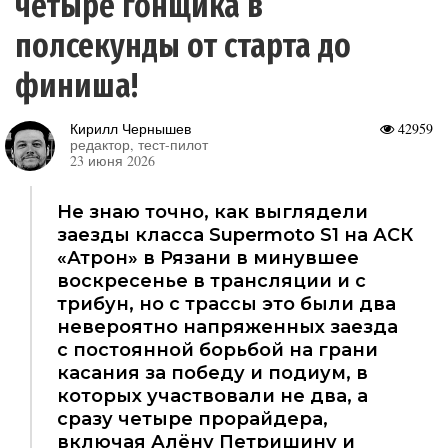
четыре гонщика в
полсекунды от старта до
финиша!
Кирилл Чернышев
42959
редактор, тест-пилот
23 июня 2026
Не знаю точно, как выглядели
заезды класса Supermoto S1 на АСК
«Атрон» в Рязани в минувшее
воскресенье в трансляции и с
трибун, но с трассы это были два
невероятно напряженных заезда
с постоянной борьбой на грани
касания за победу и подиум, в
которых участвовали не два, а
сразу четыре прорайдера,
включая Алёну Петришину и