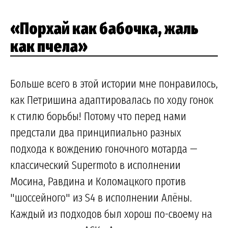
«Порхай как бабочка, жаль
как пчела»
Больше всего в этой истории мне понравилось,
как Петришина адаптировалась по ходу гонок
к стилю борьбы! Потому что перед нами
предстали два принципиально разных
подхода к вождению гоночного мотарда —
классический Supermoto в исполнении
Мосина, Равдина и Коломацкого против
"шоссейного" из S4 в исполнении Алёны.
Каждый из подходов был хорош по-своему на