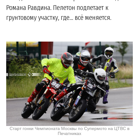
Романа Равдина. Пелетон подлетает к
грунтовому участку, где... всё меняется.
Старт гонки Чемпионата Москвы по Супермото на ЦТВС в
Печатниках