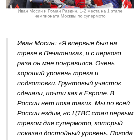
Иван Мосин и Роман Равдин, 1-2 места на 1 этапе
чемпионата Москвы по супермото
Иван Мосин: «Я впервые был на
треке в Печатниках, и с первого
раза он мне понравился. Очень
хороший уровень трека и
подготовки. Грунтовый участок
сделали, почти как в Европе. В
России нет пока таких. Мы по всей
России ездим, но ЦТВС стал первым
треком для супермото, который
показал достойный уровень. Погода