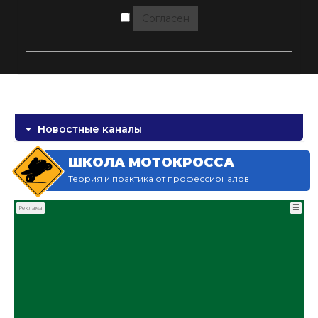
Согласен
Новостные каналы
ШКОЛА МОТОКРОССА
Теория и практика от профессионалов
☰
Реклама