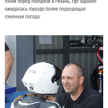
гонки перед поездкой в Рязань, где заранее
ожидалась гораздо более подходящая
гоночная погода: