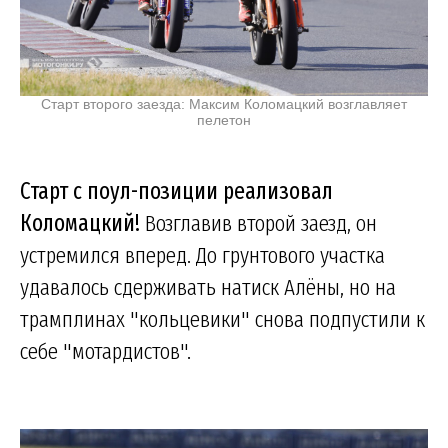
Старт второго заезда: Максим Коломацкий возглавляет
пелетон
Старт с поул-позиции реализовал
Коломацкий!
Возглавив второй заезд, он
устремился вперед. До грунтового участка
удавалось сдерживать натиск Алёны, но на
трамплинах "кольцевики" снова подпустили к
себе "мотардистов".