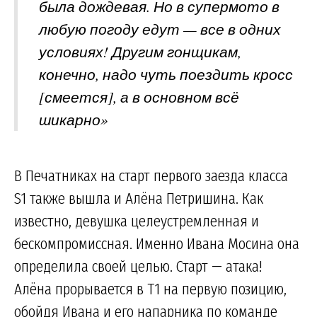
была дождевая. Но в супермото в
любую погоду едут — все в одних
условиях! Другим гонщикам,
конечно, надо чуть поездить кросс
[смеется], а в основном всё
шикарно»
В Печатниках на старт первого заезда класса
S1 также вышла и Алёна Петришина. Как
известно, девушка целеустремленная и
бескомпромиссная. Именно Ивана Мосина она
определила своей целью. Старт — атака!
Алёна прорывается в Т1 на первую позицию,
обойдя Ивана и его напарника по команде