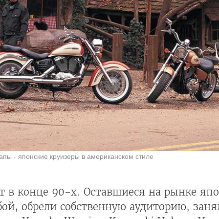
апы - японские круизеры в американском стиле
ет в конце 90-х. Оставшиеся на рынке яп
бой, обрели собственную аудиторию, зан