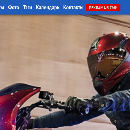
ты
Фото
Тэги
Календарь
Контакты
РЕКЛАМА В СМИ