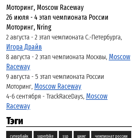
Моторинг, Moscow Raceway
26 июля - 4 этап чемпионата России
Моторинг, Nring
2 августа - 2 этап чемпионата С.-Петербурга,
Игора Драйв
8 августа - 2 этап чемпионата Москвы,
Moscow
Raceway
9 августа - 5 этап чемпионата России
Моторинг,
Moscow Raceway
4-6 сентября - TrackRaceDays,
Moscow
Raceway
Тэги
супербайк
superbike
ssp
шкмг
чемпионат россии