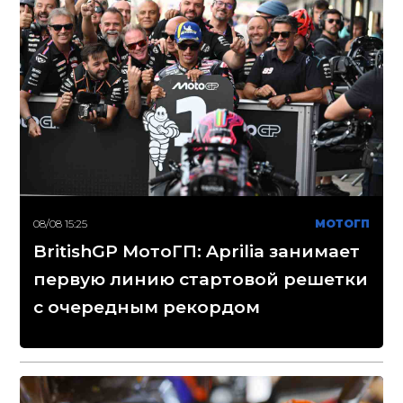
08/08 15:25
МОТОГП
BritishGP МотоГП: Aprilia занимает
первую линию стартовой решетки
с очередным рекордом