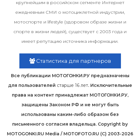
крупнейшим в российском сегменте Интернет
ежедневным СМИ о мотоциклетной индустрии,
мотоспорте и lifestyle (здоровом образе жизни и
спорте в жизни людей), существует с 2003 года и
имеет репутацию источника информации.
Статистика для партнеров
Все публикации МОТОГОНКИ.РУ предназначены
для пользователей
старше 16 лет
. Исключительные
права на контент принадлежат МОТОГОНКИ.РУ,
защищены Законом РФ и не могут быть
использованы каким-либо образом без
письменного согласия владельца. Copyright by
MOTOGONKI.RU Media / MOTOFOTO.RU (C) 2003-2026