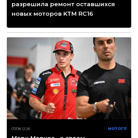
разрешила ремонт оставшихся
новых моторов KTM RC16
07/08 12:26
МОТОГП