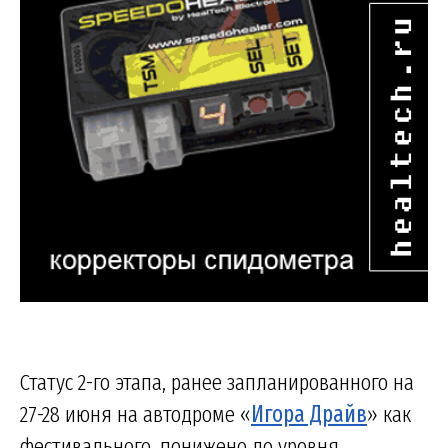
Статус 2-го этапа, ранее запланированного на
27-28 июня на автодроме «
Игора Драйв
» как
фестивального, понижено до уровня