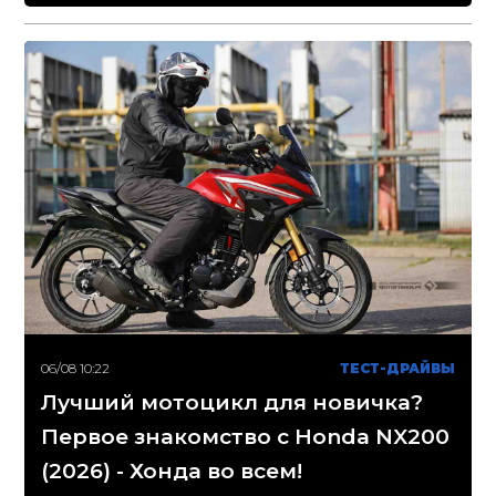
06/08 10:22
ТЕСТ-ДРАЙВЫ
Лучший мотоцикл для новичка?
Первое знакомство с Honda NX200
(2026) - Хонда во всем!