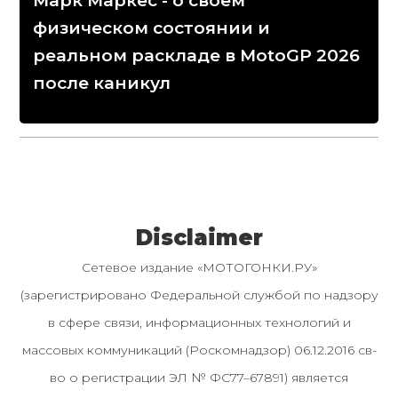
Марк Маркес - о своем
физическом состоянии и
реальном раскладе в MotoGP 2026
после каникул
Disclaimer
Сетевое издание «МОТОГОНКИ.РУ»
(зарегистрировано Федеральной службой по надзору
в сфере связи, информационных технологий и
массовых коммуникаций (Роскомнадзор) 06.12.2016 св-
во о регистрации ЭЛ № ФС77–67891) является