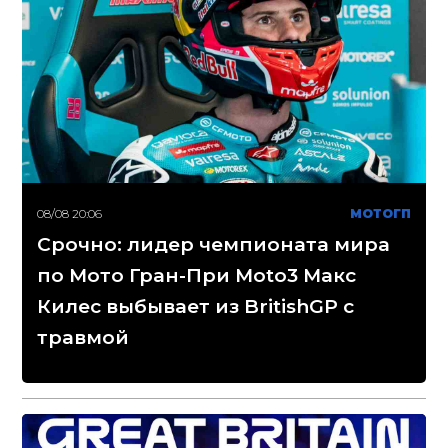
08/08 20:06
МОТОГП
Срочно: лидер чемпионата мира
по Мото Гран-При Moto3 Макс
Килес выбывает из BritishGP с
травмой