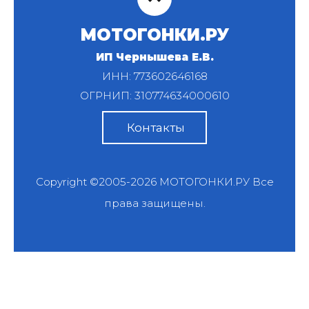
МОТОГОНКИ.РУ
ИП Чернышева Е.В.
ИНН: 773602646168
ОГРНИП: 310774634000610
Контакты
Copyright ©2005-2026
МОТОГОНКИ.РУ
Все
права защищены.