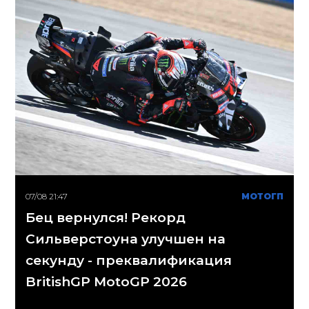
07/08 21:47
МОТОГП
Бец вернулся! Рекорд
Сильверстоуна улучшен на
секунду - преквалификация
BritishGP MotoGP 2026