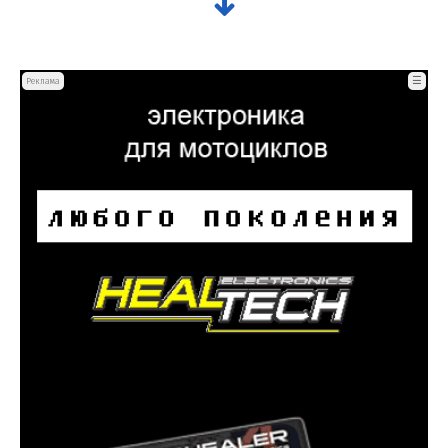
☰
Реклама