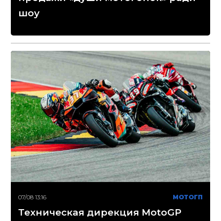
шоу
07/08 13:16
МОТОГП
Техническая дирекция MotoGP