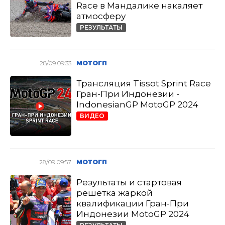
Race в Мандалике накаляет
атмосферу
РЕЗУЛЬТАТЫ
28/09 09:33
МОТОГП
Трансляция Tissot Sprint Race
Гран-При Индонезии -
IndonesianGP MotoGP 2024
ВИДЕО
28/09 09:57
МОТОГП
Результаты и стартовая
решетка жаркой
квалификации Гран-При
Индонезии MotoGP 2024