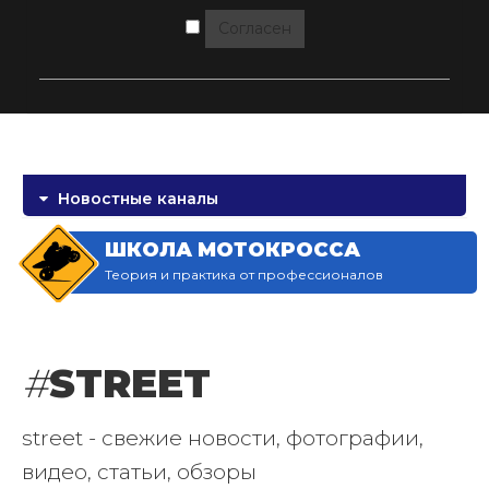
Согласен
Новостные каналы
ШКОЛА МОТОКРОССА
Теория и практика от профессионалов
#
STREET
street - свежие новости, фотографии,
видео, статьи, обзоры