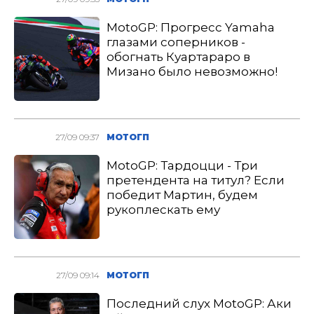
MotoGP: Прогресс Yamaha
глазами соперников -
обогнать Куартараро в
Мизано было невозможно!
27/09 09:37
МОТОГП
MotoGP: Тардоцци - Три
претендента на титул? Если
победит Мартин, будем
рукоплескать ему
27/09 09:14
МОТОГП
Последний слух MotoGP: Аки