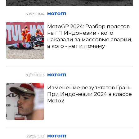
30/09 11:04
МОТОГП
MotoGP 2024: Разбор полетов
на ГП Индонезии - кого
наказали за массовые аварии,
а кого - нет и почему
30/09 10:03
МОТОГП
Изменение результатов Гран-
При Индонезии 2024 в классе
Moto2
29/09 15:13
МОТОГП