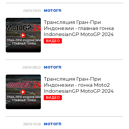
29/09 09:10
МОТОГП
Трансляция Гран-При
Индонезии - главная гонка
IndonesianGP MotoGP 2024
ВИДЕО
29/09 08:02
МОТОГП
Трансляция Гран-При
Индонезии - гонка Moto2
IndonesianGP MotoGP 2024
ВИДЕО
28/09 19:28
МОТОГП