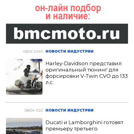
05/02 20:45
НОВОСТИ ИНДУСТРИИ
Harley-Davidson представил
оригинальный тюнинг для
форсировки V-Twin CVO до 133
л.с.
08/04 11:23
НОВОСТИ ИНДУСТРИИ
Ducati и Lamborghini готовят
премьеру третьего