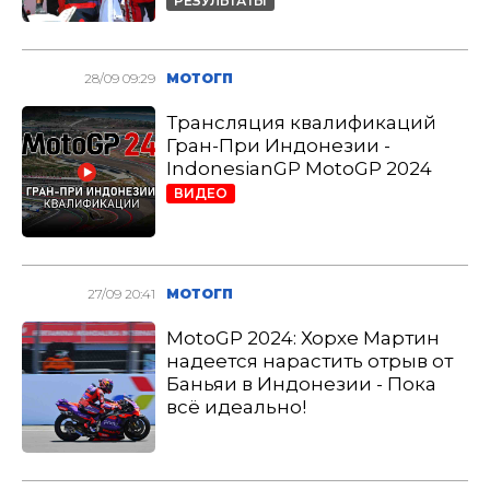
РЕЗУЛЬТАТЫ
28/09 09:29
МОТОГП
Трансляция квалификаций
Гран-При Индонезии -
IndonesianGP MotoGP 2024
ВИДЕО
27/09 20:41
МОТОГП
MotoGP 2024: Хорхе Мартин
надеется нарастить отрыв от
Баньяи в Индонезии - Пока
всё идеально!