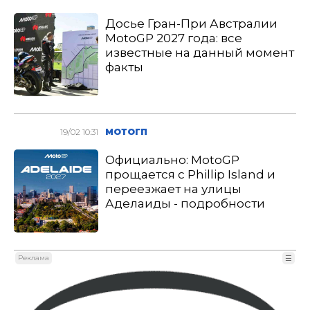
Досье Гран-При Австралии
MotoGP 2027 года: все
известные на данный момент
факты
19/02 10:31
МОТОГП
Официально: MotoGP
прощается с Phillip Island и
переезжает на улицы
Аделаиды - подробности
Реклама
☰