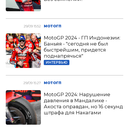
29/09 15:52
МОТОГП
MotoGP 2024 - ГП Индонезии:
Баньяя - "сегодня не был
быстрейшим, придется
поднапрячься"
ИНТЕРВЬЮ
29/09 15:27
МОТОГП
MotoGP 2024: Нарушение
давления в Мандалике -
Акоста оправдан, но 16 секунд
штрафа для Накагами