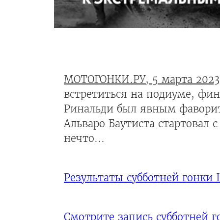
МОТОГОНКИ.РУ, 5 марта 2023
встретиться на подиуме, фин
Ринальди был явным фаворит
Альваро Баутиста стартовал 
нечто...
Результаты субботней гонки 
Смотрите запись субботней г