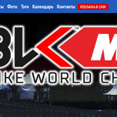
ты
Фото
Тэги
Календарь
Контакты
РЕКЛАМА В СМИ