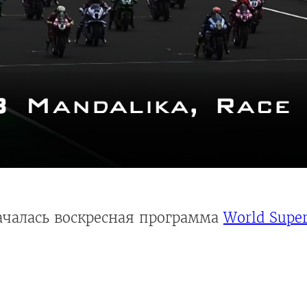
началась воскресная программа
World Super