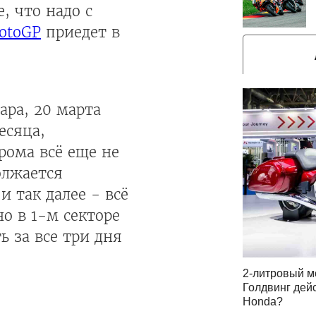
 что надо с
otoGP
приедет в
ара, 20 марта
есяца,
рома всё еще не
олжается
 так далее - всё
о в 1-м секторе
 за все три дня
2-литровый м
Голдвинг дей
Honda?