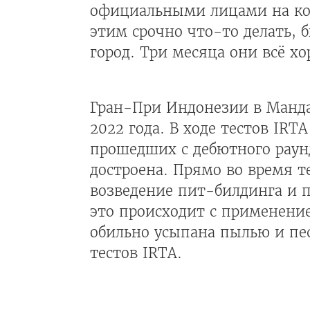
официальными лицами на ком
этим срочно что-то делать, б
город. Три месяца они всё х
Гран-При Индонезии в Мандал
2022 года. В ходе тестов IRT
прошедших с дебютного рау
достроена. Прямо во время т
возведение пит-билдинга и п
это происходит с применение
обильно усыпана пылью и пес
тестов IRTA.