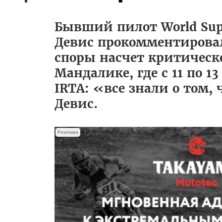
Бывший пилот World Super
Девис прокомментирова
споры насчет критическо
Мандалике, где с 11 по
IRTA: «все знали о том, 
Девис.
Реклама