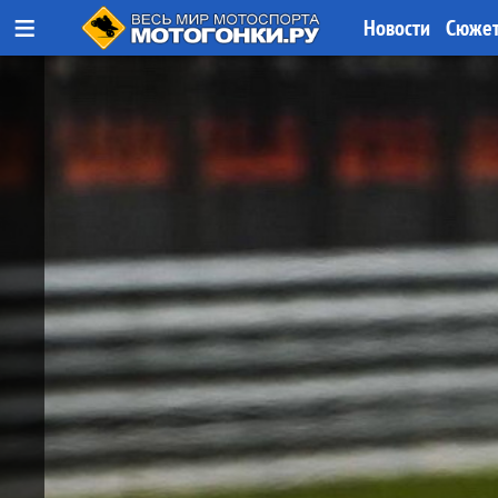
≡
Новости
Сюже