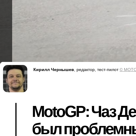
Кирилл Чернышев
, редактор, тест-пилот
© MOTO
MotoGP: Чаз Де
был проблемны