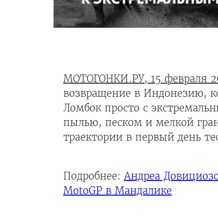
МОТОГОНКИ.РУ, 15 февраля 2
возвращение в Индонезию, к
Ломбок просто с экстремаль
пылью, песком и мелкой гра
траектории в первый день те
Подробнее:
Андреа Довициозо
MotoGP в Мандалике