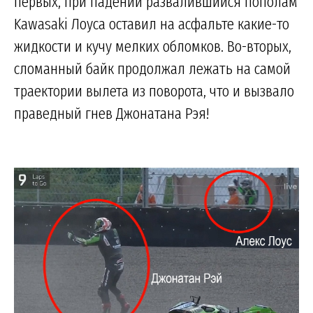
первых, при падении развалившийся пополам
Kawasaki Лоуса оставил на асфальте какие-то
жидкости и кучу мелких обломков. Во-вторых,
сломанный байк продолжал лежать на самой
траектории вылета из поворота, что и вызвало
праведный гнев Джонатана Рэя!