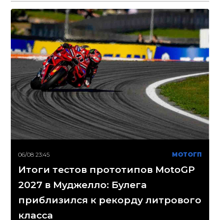
06/08 23:45
МОТОГП
Итоги тестов прототипов MotoGP
2027 в Муджелло: Булега
приблизился к рекорду литрового
класса