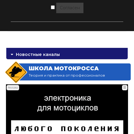
Согласен
Новостные каналы
ШКОЛА МОТОКРОССА
Теория и практика от профессионалов
☰
Реклама