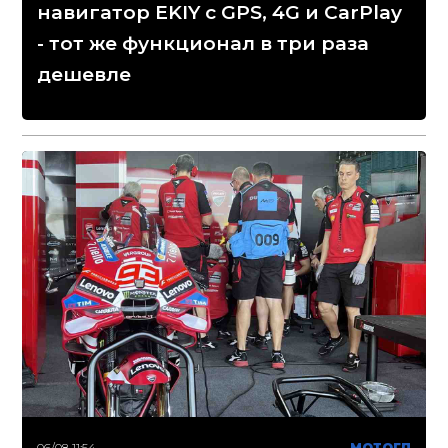
навигатор EKIY с GPS, 4G и CarPlay
- тот же функционал в три раза
дешевле
06/08 11:54
МОТОГП