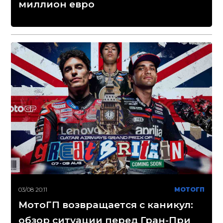
миллион евро
03/08 20:11
МОТОГП
МотоГП возвращается с каникул:
обзор ситуации перед Гран-При