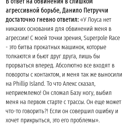
В ответ на обвинения в слишком
агрессивной борьбе, Данило Петруччи
достаточно гневно ответил:
«У Лоуса нет
никаких основания для обвинений меня в
агрессии! С моей точки зрения, Superpole Race
- это битва прокатных машинок, которые
толкаются и бьют друг друга, лишь бы
прорваться вперед. Абсолютно все входят в
повороты с контактом, и меня так же выносили
на Phillip Island. То что Алекс сказал,
неприемлемо! Он сломал Базу ногу, выбил
меня на первом старте с трассы. Он еще может
что-то говорить?! Если он совершил ошибку и
хочет прикрыться, это его проблемы».