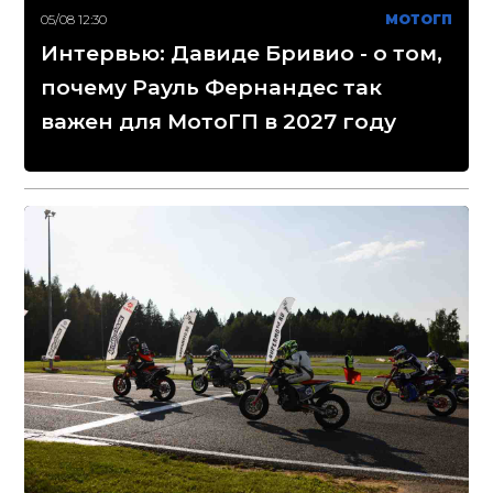
05/08 12:30
МОТОГП
Интервью: Давиде Бривио - о том,
почему Рауль Фернандес так
важен для МотоГП в 2027 году