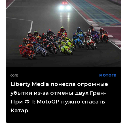
00:18
МОТОГП
Liberty Media понесла огромные
убытки из-за отмены двух Гран-
При Ф-1: MotoGP нужно спасать
Катар