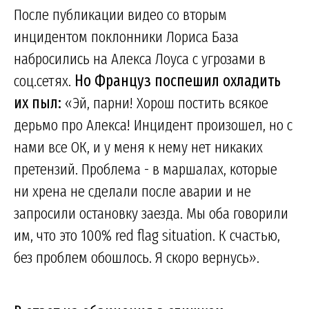
После публикации видео со вторым
инцидентом поклонники Лориса База
набросились на Алекса Лоуса с угрозами в
соц.сетях.
Но Француз поспешил охладить
их пыл:
«Эй, парни! Хорош постить всякое
дерьмо про Алекса! Инцидент произошел, но с
нами все ОК, и у меня к нему нет никаких
претензий. Проблема - в маршалах, которые
ни хрена не сделали после аварии и не
запросили остановку заезда. Мы оба говорили
им, что это 100% red flag situation. К счастью,
без проблем обошлось. Я скоро вернусь».