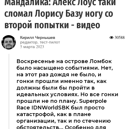
Мандалика: Алекс Лоус таки
сломал Лорису Базу ногу со
второй попытки - видео
Кирилл Чернышев
30588
редактор, тест-пилот
5 марта 2023
Воскресенье на острове Ломбок
было насыщено событиями. Нет,
на этот раз дождя не было, и
гонки прошли именно так, как
должны были бы пройти в
идеальных условиях. Но все гонки
прошли не по плану. Superpole
Race IDNWorldSBK был просто
катастрофой, как в плане
организации, так и по стечению
обстоятельств... Особенно для