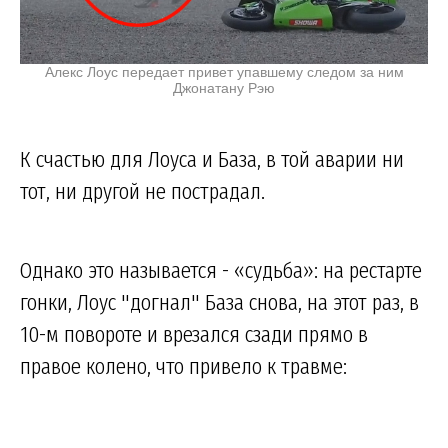
Алекс Лоус передает привет упавшему следом за ним
Джонатану Рэю
К счастью для Лоуса и База, в той аварии ни
тот, ни другой не пострадал.
Однако это называется - «судьба»: на рестарте
гонки, Лоус "догнал" База снова, на этот раз, в
10-м повороте и врезался сзади прямо в
правое колено, что привело к травме: