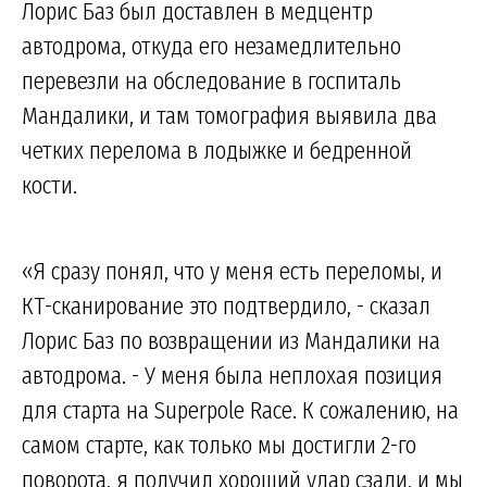
Лорис Баз был доставлен в медцентр
автодрома, откуда его незамедлительно
перевезли на обследование в госпиталь
Мандалики, и там томография выявила два
четких перелома в лодыжке и бедренной
кости.
«Я сразу понял, что у меня есть переломы, и
КТ-сканирование это подтвердило, - сказал
Лорис Баз по возвращении из Мандалики на
автодрома. - У меня была неплохая позиция
для старта на Superpole Race. К сожалению, на
самом старте, как только мы достигли 2-го
поворота, я получил хороший удар сзади, и мы