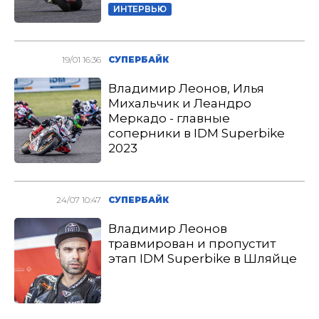
ИНТЕРВЬЮ
19/01 16:36
СУПЕРБАЙК
Владимир Леонов, Илья
Михальчик и Леандро
Меркадо - главные
соперники в IDM Superbike
2023
24/07 10:47
СУПЕРБАЙК
Владимир Леонов
травмирован и пропустит
этап IDM Superbike в Шляйце