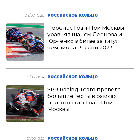
04/07 10:28
РОССИЙСКОЕ КОЛЬЦО
Перенос Гран-При Москвы
уравнял шансы Леонова и
Юрченко в битве за титул
чемпиона России 2023
28/05 21:04
РОССИЙСКОЕ КОЛЬЦО
SPB Racing Team провела
большие тесты в рамках
подготовки к Гран-При
Москвы
01/05 13:25
РОССИЙСКОЕ КОЛЬЦО