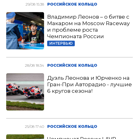
29/08 15:38
РОССИЙСКОЕ КОЛЬЦО
Владимир Леонов – о битве с
Макаром на Moscow Raceway
и проблеме роста
Чемпионата России
ИНТЕРВЬЮ
28/08 18:34
РОССИЙСКОЕ КОЛЬЦО
Дуэль Леонова и Юрченко на
Гран-При Авторадио - лучшие
6 кругов сезона!
25/08 17:40
РОССИЙСКОЕ КОЛЬЦО