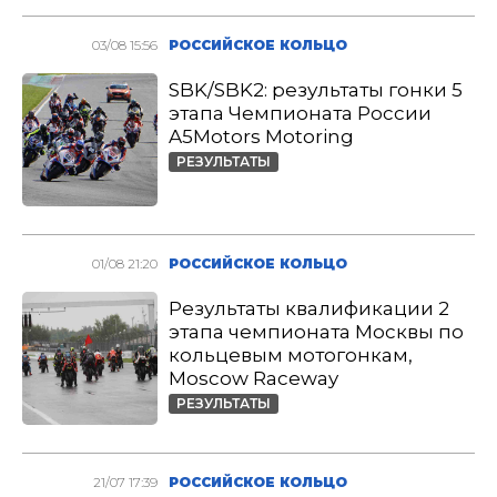
03/08 15:56
РОССИЙСКОЕ КОЛЬЦО
SBK/SBK2: результаты гонки 5
этапа Чемпионата России
A5Motors Motoring
РЕЗУЛЬТАТЫ
01/08 21:20
РОССИЙСКОЕ КОЛЬЦО
Результаты квалификации 2
этапа чемпионата Москвы по
кольцевым мотогонкам,
Moscow Raceway
РЕЗУЛЬТАТЫ
21/07 17:39
РОССИЙСКОЕ КОЛЬЦО