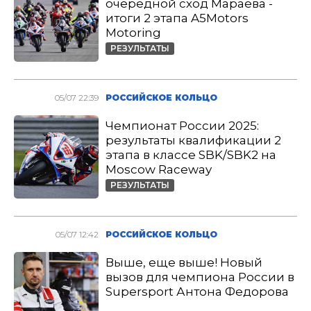
очередной сход Мараева -
итоги 2 этапа A5Motors
Motoring
РЕЗУЛЬТАТЫ
05/07 22:39
РОССИЙСКОЕ КОЛЬЦО
Чемпионат России 2025:
результаты квалификации 2
этапа в классе SBK/SBK2 на
Moscow Raceway
РЕЗУЛЬТАТЫ
05/07 12:42
РОССИЙСКОЕ КОЛЬЦО
Выше, еще выше! Новый
вызов для чемпиона России в
Supersport Антона Федорова