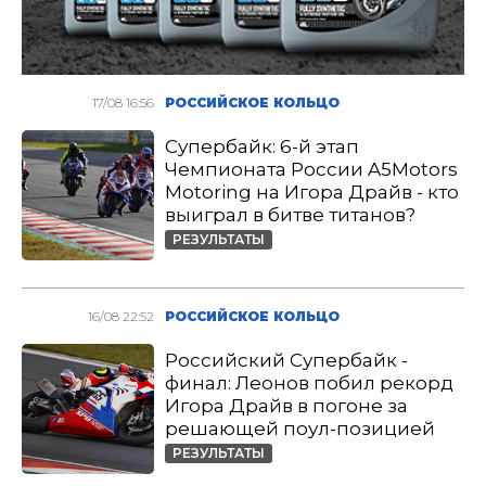
17/08 16:56
РОССИЙСКОЕ КОЛЬЦО
Супербайк: 6-й этап
Чемпионата России A5Motors
Motoring на Игора Драйв - кто
выиграл в битве титанов?
РЕЗУЛЬТАТЫ
16/08 22:52
РОССИЙСКОЕ КОЛЬЦО
Российский Супербайк -
финал: Леонов побил рекорд
Игора Драйв в погоне за
решающей поул-позицией
РЕЗУЛЬТАТЫ