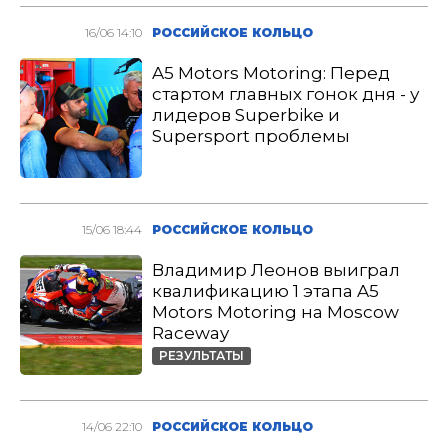
16/06 14:10
РОССИЙСКОЕ КОЛЬЦО
A5 Motors Motoring: Перед
стартом главных гонок дня - у
лидеров Superbike и
Supersport проблемы
15/06 18:44
РОССИЙСКОЕ КОЛЬЦО
Владимир Леонов выиграл
квалификацию 1 этапа A5
Motors Motoring на Moscow
Raceway
РЕЗУЛЬТАТЫ
14/06 22:10
РОССИЙСКОЕ КОЛЬЦО