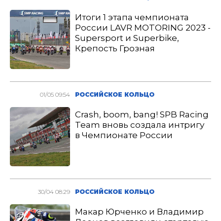
Итоги 1 этапа чемпионата
России LAVR MOTORING 2023 -
Supersport и Superbike,
Крепость Грозная
01/05 09:54
РОССИЙСКОЕ КОЛЬЦО
Crash, boom, bang! SPB Racing
Team вновь создала интригу
в Чемпионате России
30/04 08:29
РОССИЙСКОЕ КОЛЬЦО
Макар Юрченко и Владимир