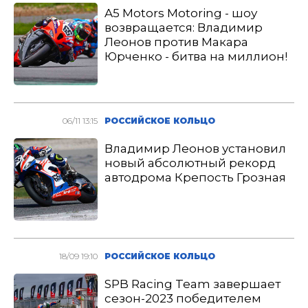
A5 Motors Motoring - шоу
возвращается: Владимир
Леонов против Макара
Юрченко - битва на миллион!
06/11 13:15
РОССИЙСКОЕ КОЛЬЦО
Владимир Леонов установил
новый абсолютный рекорд
автодрома Крепость Грозная
18/09 19:10
РОССИЙСКОЕ КОЛЬЦО
SPB Racing Team завершает
сезон-2023 победителем