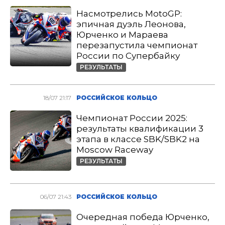
Насмотрелись MotoGP:
эпичная дуэль Леонова,
Юрченко и Мараева
перезапустила чемпионат
России по Супербайку
РЕЗУЛЬТАТЫ
18/07 21:17
РОССИЙСКОЕ КОЛЬЦО
Чемпионат России 2025:
результаты квалификации 3
этапа в классе SBK/SBK2 на
Moscow Raceway
РЕЗУЛЬТАТЫ
06/07 21:43
РОССИЙСКОЕ КОЛЬЦО
Очередная победа Юрченко,