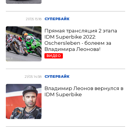
21/05 15:18
СУПЕРБАЙК
Прямая трансляция 2 этапа
IDM Superbike 2022:
Oschersleben - болеем за
Владимира Леонова!
ВИДЕО
21/05 14:58
СУПЕРБАЙК
Владимир Леонов вернулся в
IDM Superbike