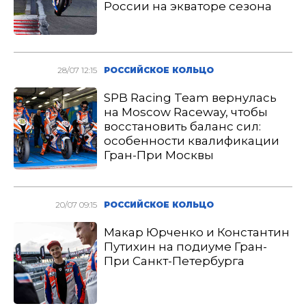
России на экваторе сезона
28/07 12:15
РОССИЙСКОЕ КОЛЬЦО
SPB Racing Team вернулась
на Moscow Raceway, чтобы
восстановить баланс сил:
особенности квалификации
Гран-При Москвы
20/07 09:15
РОССИЙСКОЕ КОЛЬЦО
Макар Юрченко и Константин
Путихин на подиуме Гран-
При Санкт-Петербурга