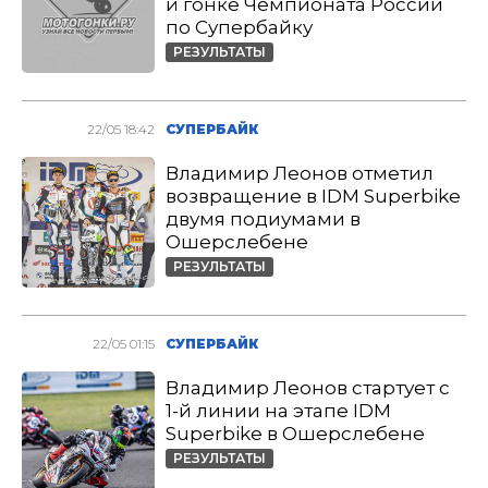
й гонке Чемпионата России
по Супербайку
РЕЗУЛЬТАТЫ
22/05 18:42
СУПЕРБАЙК
Владимир Леонов отметил
возвращение в IDM Superbike
двумя подиумами в
Ошерслебене
РЕЗУЛЬТАТЫ
22/05 01:15
СУПЕРБАЙК
Владимир Леонов стартует с
1-й линии на этапе IDM
Superbike в Ошерслебене
РЕЗУЛЬТАТЫ