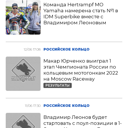
Команда Hertrampf MO
Yamaha намерена стать №1 в
IDM Superbike вместе с
Владимиром Леоновым
12/06 17:08
РОССИЙСКОЕ КОЛЬЦО
Макар Юрченко выиграл 1
этап Чемпионата России по
кольцевым мотогонкам 2022
на Moscow Raceway
РЕЗУЛЬТАТЫ
11/06 17:30
РОССИЙСКОЕ КОЛЬЦО
Владимир Леонов будет
стартовать с поул-позиции в 1-