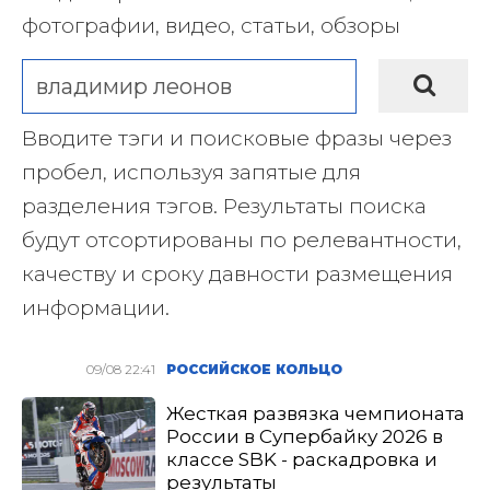
фотографии, видео, статьи, обзоры
Вводите тэги и поисковые фразы через
пробел, используя запятые для
разделения тэгов. Результаты поиска
будут отсортированы по релевантности,
качеству и сроку давности размещения
информации.
09/08 22:41
РОССИЙСКОЕ КОЛЬЦО
Жесткая развязка чемпионата
России в Супербайку 2026 в
классе SBK - раскадровка и
результаты