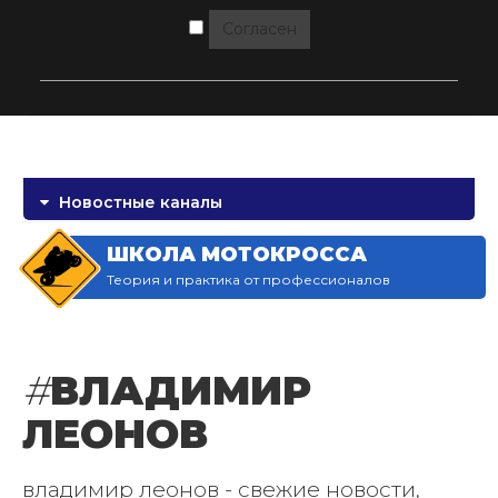
Согласен
Новостные каналы
ШКОЛА МОТОКРОССА
Теория и практика от профессионалов
#
ВЛАДИМИР
ЛЕОНОВ
владимир леонов - свежие новости,