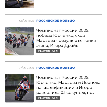
08/06 18:25
РОССИЙСКОЕ КОЛЬЦО
Чемпионат России 2025:
победа Юрченко, сход
Мараева - результаты гонки 1
этапа, Игора Драйв
РЕЗУЛЬТАТЫ
07/06 22:09
РОССИЙСКОЕ КОЛЬЦО
Чемпионат России 2025:
Юрченко, Мараева и Леонова
на квалификации в Игоре
разделила 0.1 секунды, но...
РЕЗУЛЬТАТЫ