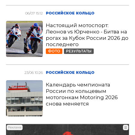
06/07 15:12
РОССИЙСКОЕ КОЛЬЦО
Настоящий мотоспорт:
Леонов vs Юрченко - Битва на
рогах за Кубок России 2026 до
последнего
ФОТО
РЕЗУЛЬТАТЫ
23/06 10:26
РОССИЙСКОЕ КОЛЬЦО
Календарь чемпионата
России по кольцевым
мотогонкам Motoring 2026
снова меняется
Реклама
☰