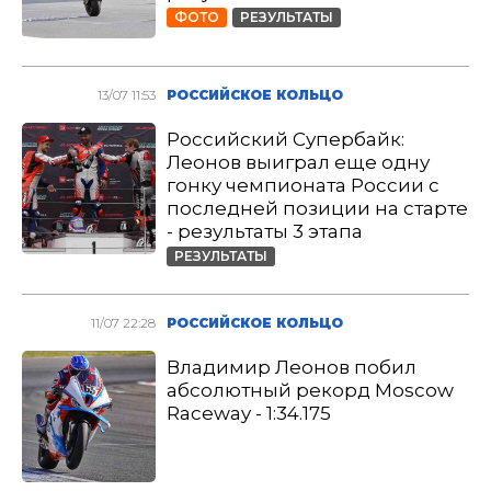
ФОТО
РЕЗУЛЬТАТЫ
13/07 11:53
РОССИЙСКОЕ КОЛЬЦО
Российский Супербайк:
Леонов выиграл еще одну
гонку чемпионата России с
последней позиции на старте
- результаты 3 этапа
РЕЗУЛЬТАТЫ
11/07 22:28
РОССИЙСКОЕ КОЛЬЦО
Владимир Леонов побил
абсолютный рекорд Moscow
Raceway - 1:34.175