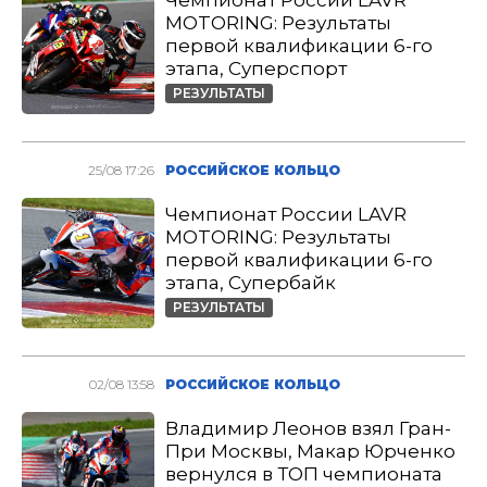
Чемпионат России LAVR
MOTORING: Результаты
первой квалификации 6-го
этапа, Суперспорт
РЕЗУЛЬТАТЫ
25/08 17:26
РОССИЙСКОЕ КОЛЬЦО
Чемпионат России LAVR
MOTORING: Результаты
первой квалификации 6-го
этапа, Супербайк
РЕЗУЛЬТАТЫ
02/08 13:58
РОССИЙСКОЕ КОЛЬЦО
Владимир Леонов взял Гран-
При Москвы, Макар Юрченко
вернулся в ТОП чемпионата