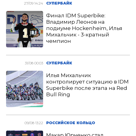
27/09 14:24
СУПЕРБАЙК
Финал IDM Superbike:
Владимир Леонов на
подиуме Hockenheim, Илья
Михальчик - 3-кратный
чемпион
31/08 00:03
СУПЕРБАЙК
Илья Михальчик
контролирует ситуацию в IDM
Superbike после этапа на Red
Bull Ring
09/08 13:22
РОССИЙСКОЕ КОЛЬЦО
Макар Юрченко стал