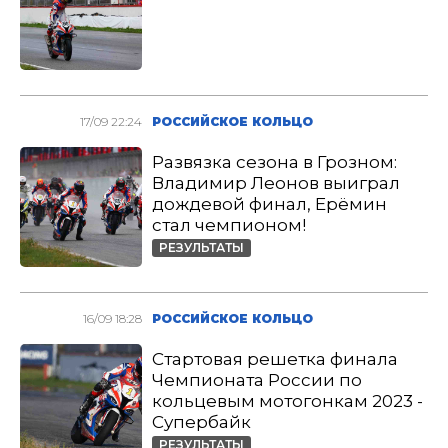
17/09 22:24
РОССИЙСКОЕ КОЛЬЦО
Развязка сезона в Грозном:
Владимир Леонов выиграл
дождевой финал, Ерёмин
стал чемпионом!
РЕЗУЛЬТАТЫ
16/09 18:28
РОССИЙСКОЕ КОЛЬЦО
Стартовая решетка финала
Чемпионата России по
кольцевым мотогонкам 2023 -
Супербайк
РЕЗУЛЬТАТЫ