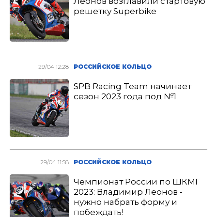
Леонов возглавили стартовую
решетку Superbike
29/04 12:28
РОССИЙСКОЕ КОЛЬЦО
SPB Racing Team начинает
сезон 2023 года под №1
29/04 11:58
РОССИЙСКОЕ КОЛЬЦО
Чемпионат России по ШКМГ
2023: Владимир Леонов -
нужно набрать форму и
побеждать!