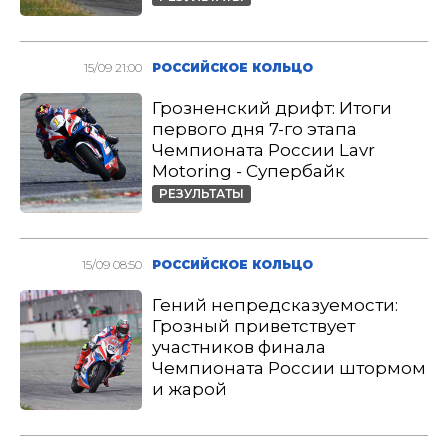
15/09 21:00
РОССИЙСКОЕ КОЛЬЦО
Грозненский дрифт: Итоги
первого дня 7-го этапа
Чемпионата России Lavr
Motoring - Супербайк
РЕЗУЛЬТАТЫ
15/09 08:50
РОССИЙСКОЕ КОЛЬЦО
Гений непредсказуемости:
Грозный приветствует
участников финала
Чемпионата России штормом
и жарой