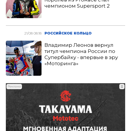
чемпионом Supersport 2
21/08 08:18
РОССИЙСКОЕ КОЛЬЦО
Владимир Леонов вернул
титул чемпиона России по
Супербайку - впервые в эру
«Моторинга»
Реклама
☰