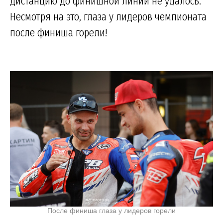
дистанцию до финишной линии не удалось.
Несмотря на это, глаза у лидеров чемпионата
после финиша горели!
После финиша глаза у лидеров горели