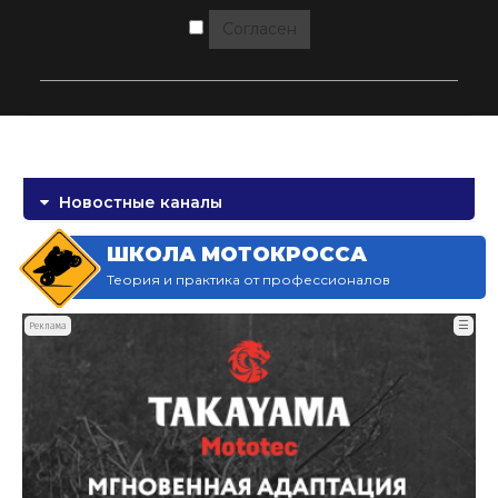
Согласен
Новостные каналы
ШКОЛА МОТОКРОССА
Теория и практика от профессионалов
☰
Реклама