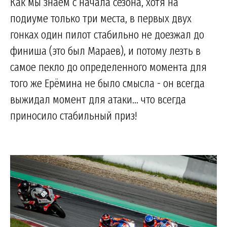
Как мы знаем с начала сезона, хотя на
подиуме только три места, в первых двух
гонках один пилот стабильно не доезжал до
финиша (это был Мараев), и потому лезть в
самое пекло до определенного момента для
того же Ерёмина не было смысла - он всегда
выжидал момент для атаки... что всегда
приносило стабильный приз!