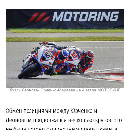
Дуэль Леонова-Юрченко-Мараева на 4 этапе МОТОРИНГ
Обмен позициями между Юрченко и
Леоновым продолжался несколько кругов. Это
не была погоня с одиночными попытками, а