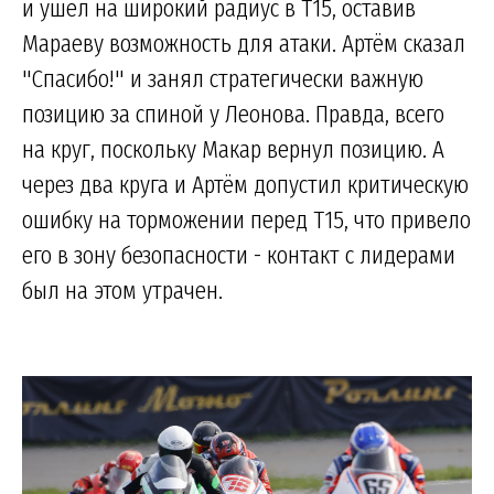
и ушел на широкий радиус в Т15, оставив
Мараеву возможность для атаки. Артём сказал
"Спасибо!" и занял стратегически важную
позицию за спиной у Леонова. Правда, всего
на круг, поскольку Макар вернул позицию. А
через два круга и Артём допустил критическую
ошибку на торможении перед Т15, что привело
его в зону безопасности - контакт с лидерами
был на этом утрачен.