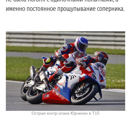
именно постоянное прощупывание соперника.
Острая контр-атака Юрченко в Т15