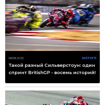
08/08 20:33
МОТОГП
Такой разный Сильверстоун: один
спринт BritishGP - восемь историй!