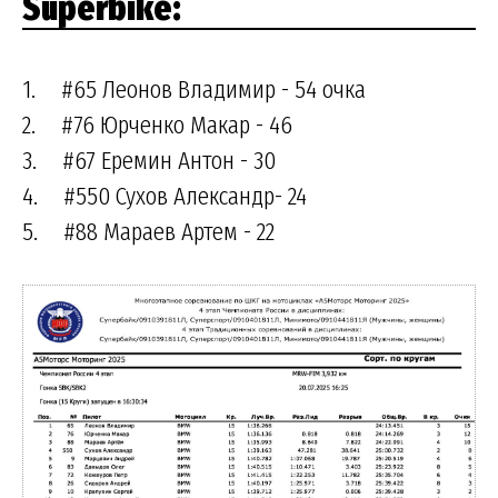
Superbike:
1. #65 Леонов Владимир - 54 очка
2. #76 Юрченко Макар - 46
3. #67 Еремин Антон - 30
4. #550 Сухов Александр- 24
5. #88 Мараев Артем - 22