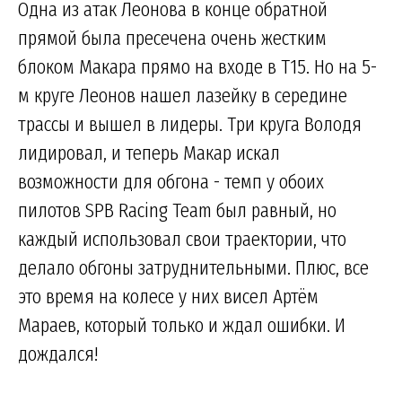
Одна из атак Леонова в конце обратной
прямой была пресечена очень жестким
блоком Макара прямо на входе в Т15. Но на 5-
м круге Леонов нашел лазейку в середине
трассы и вышел в лидеры. Три круга Володя
лидировал, и теперь Макар искал
возможности для обгона - темп у обоих
пилотов SPB Racing Team был равный, но
каждый использовал свои траектории, что
делало обгоны затруднительными. Плюс, все
это время на колесе у них висел Артём
Мараев, который только и ждал ошибки. И
дождался!