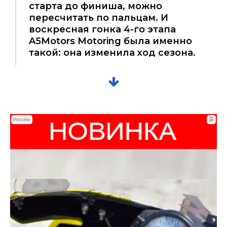
старта до финиша, можно
пересчитать по пальцам. И
воскресная гонка 4-го этапа
A5Motors Motoring была именно
такой: она изменила ход сезона.
☰
Реклама