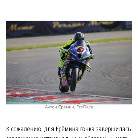
Антон Ерёмин, ProRace
К сожалению, для Ерёмина гонка завершилась