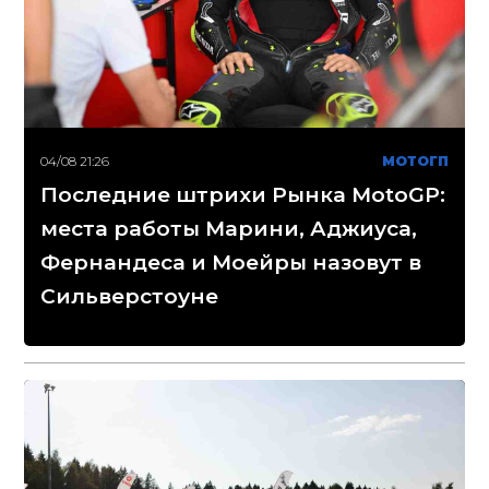
04/08 21:26
МОТОГП
Последние штрихи Рынка MotoGP:
места работы Марини, Аджиуса,
Фернандеса и Моейры назовут в
Сильверстоуне