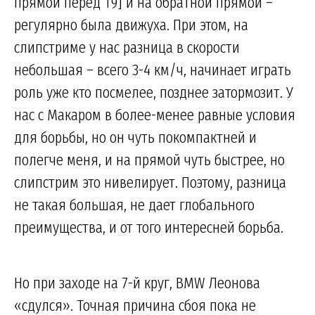
прямой перед Т9] и на обратной прямой –
регулярно была движуха. При этом, на
слипстриме у нас разница в скорости
небольшая – всего 3-4 км/ч, начинает играть
роль уже кто посмелее, позднее затормозит. У
нас с Макаром в более-менее равные условия
для борьбы, но он чуть покомпактней и
полегче меня, и на прямой чуть быстрее, но
слипстрим это нивелирует. Поэтому, разница
не такая большая, не дает глобального
преимущества, и от того интересней борьба.
Но при заходе на 7-й круг, BMW Леонова
«сдулся». Точная причина сбоя пока не