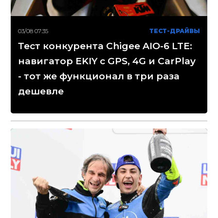
03/08 07:35
ТЕСТ-ДРАЙВЫ
Тест конкурента Chigee AIO-6 LTE:
навигатор EKIY с GPS, 4G и CarPlay
- тот же функционал в три раза
дешевле