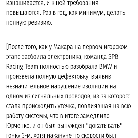
изнашивается, и к ней требования
повышаются. Раз в год, как минимум, делать
полную ревизию.
[После того, как у Макара на первом игорском
этапе засбоила электроника, команда SPB
Racing Team полностью разобрала BMW и
произвела полную дефектовку, выявив
незначительное нарушение изоляции на
одном из сигнальных проводов, из-за которого
стала происходить утечка, повлиявшая на всю
работу системы, что в итоге замедлило
Юрченко, и он был вынужден "докатывать"
гонку 3-м, хотя накануне по скорости был