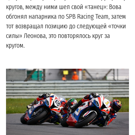
кругов, между ними шел свой «танец»: Вова
обгонял напарника по SPB Racing Team, затем
тот возвращал позицию до следующей «точки
силы» Леонова, это повторялось круг за
кругом.