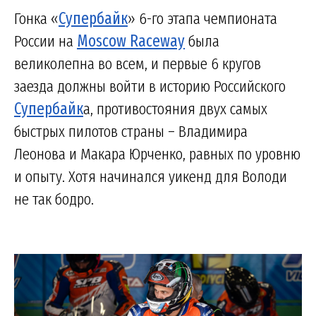
Гонка «
Супербайк
» 6-го этапа чемпионата
России на
Moscow Raceway
была
великолепна во всем, и первые 6 кругов
заезда должны войти в историю Российского
Супербайк
а, противостояния двух самых
быстрых пилотов страны – Владимира
Леонова и Макара Юрченко, равных по уровню
и опыту. Хотя начинался уикенд для Володи
не так бодро.