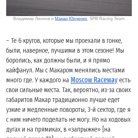
Владимир Леонов и
Макар Юрченко
, SPB Racing Team
– Те 6 кругов, которые мы проехали в гонке,
были, наверное, лучшими в этом сезоне! Мы
боролись, как должны были, и я прямо
кайфанул. Мы с Макаром менялись местами
много где. У каждого на
Moscow Raceway
есть
свои сильные места. Так, вероятно, из-за своих
габаритов Макар традиционно лучше едет
узкие и медленные повороты, 3-й сектор, где я
с ним ничего поделать не могу. Но на ходовых
дугах и на прямиках, в «запрыжке» [на