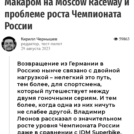
Макаром на Moscow Raceway и
проблеме роста Чемпионата
России
Кирилл Чернышев
59863
редактор, тест-пилот
29 августа 2023
Возвращение из Германии в
Россию нынче связано с двойной
нагрузкой – нелегкий это путь,
тем более, для спортсмена,
который путешествует между
двумя гоночными сериям. И тем
более, когда одна из них ничуть
не слабее другой. Владимир
Леонов рассказал о значительном
росте уровня Чемпионата России
даже в сравнении с IDM Superbike,