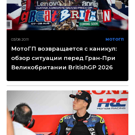
03/08 20:11
МОТОГП
МотоГП возвращается с каникул:
обзор ситуации перед Гран-При
Великобритании BritishGP 2026