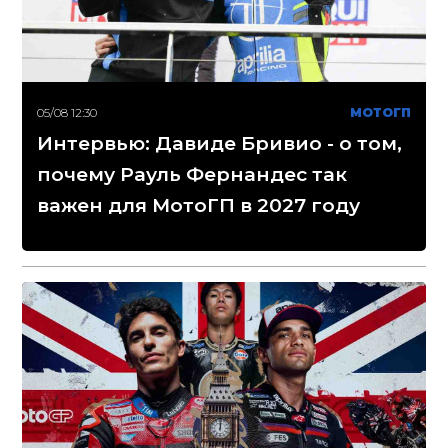
05/08 12:30
МОТОГП
Интервью: Давиде Бривио - о том,
почему Рауль Фернандес так
важен для МотоГП в 2027 году