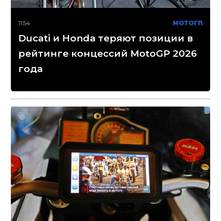
11:54
МОТОГП
Ducati и Honda теряют позиции в
рейтинге концессий MotoGP 2026
года