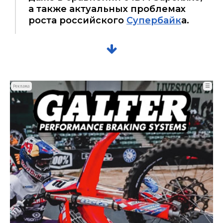
а также актуальных проблемах
роста российского
Супербайк
а.
☰
Реклама