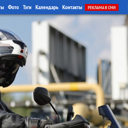
ты
Фото
Тэги
Календарь
Контакты
РЕКЛАМА В СМИ