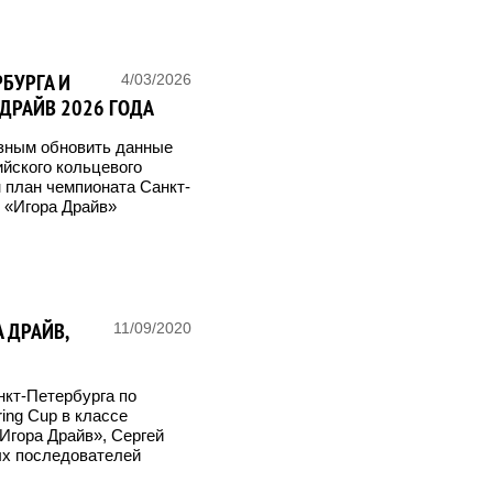
БУРГА И
4/03/2026
 ДРАЙВ 2026 ГОДА
лезным обновить данные
йского кольцевого
н план чемпионата Санкт-
 «Игора Драйв»
 ДРАЙВ,
11/09/2020
нкт-Петербурга по
ring Cup в классе
«Игора Драйв», Сергей
ых последователей