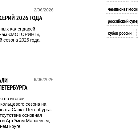
чемпионат моск
2/06/2026
СЕРИЙ 2026 ГОДА
российский суп
ьных календарей
кубок россии
онкам «МОТОРИНГ»,
 сезона 2026 года.
АЛИ
6/06/2026
ПЕТЕРБУРГА
я по итогам
 кольцевого сезона на
оната Санкт-Петербурга:
отсутствие основная
 и Артёмом Мараевым,
нем круге.