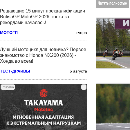
Читать полностью
Решающие 15 минут преквалификации
BritishGP MotoGP 2026: гонка за
рекордами началась!
МОТОГП
вчера
Лучший мотоцикл для новичка? Первое
знакомство с Honda NX200 (2026) -
Хонда во всем!
ТЕСТ-ДРАЙВЫ
6 августа
Реклама
☰