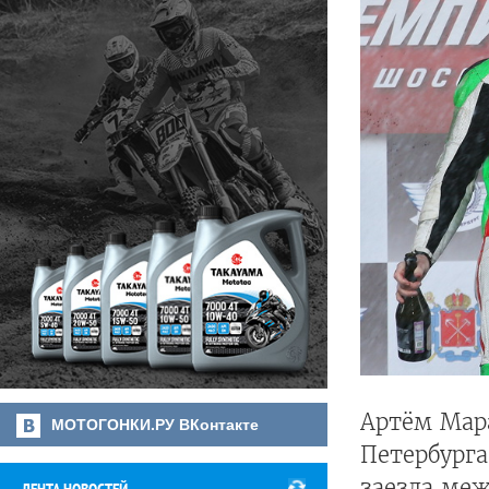
Артём Мар
МОТОГОНКИ.РУ ВКонтакте
Петербурга
заезда ме