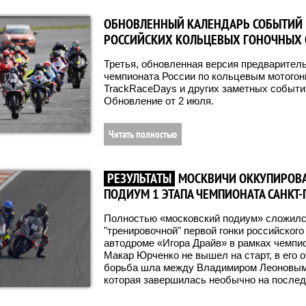
ОБНОВЛЕННЫЙ КАЛЕНДАРЬ СОБЫТИЙ
РОССИЙСКИХ КОЛЬЦЕВЫХ ГОНОЧНЫХ 
Третья, обновленная версия предварител
чемпионата России по кольцевым мотог
TrackRaceDays и других заметных событий
Обновление от 2 июля.
Читать полностью
РЕЗУЛЬТАТЫ
МОСКВИЧИ ОККУПИРОВ
ПОДИУМ 1 ЭТАПА ЧЕМПИОНАТА САНКТ-
Полностью «московский подиум» сложилс
"тренировочной" первой гонки российского
автодроме «Игора Драйв» в рамках чемпи
Макар Юрченко не вышел на старт, в его 
борьба шла между Владимиром Леоновым
которая завершилась необычно на послед