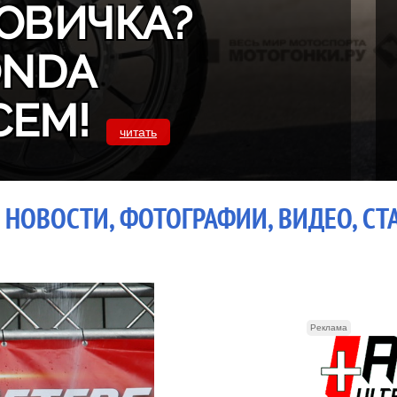
ОВИЧКА?
ONDA
СЕМ!
читать
 НОВОСТИ, ФОТОГРАФИИ, ВИДЕО, СТ
Реклама