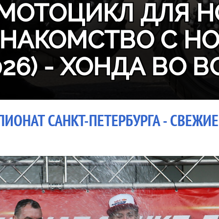
МОТОЦИКЛ ДЛЯ Н
ЗНАКОМСТВО С H
026) - ХОНДА ВО В
ИОНАТ САНКТ-ПЕТЕРБУРГА - СВЕЖИЕ