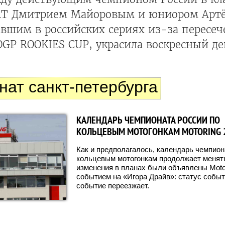
T Дмитрием Майоровым и юниором Арт
вшим в российских сериях из-за пересеч
GP ROOKIES CUP, украсила воскресный де
нат санкт-петербурга
КАЛЕНДАРЬ ЧЕМПИОНАТА РОССИИ ПО
КОЛЬЦЕВЫМ МОТОГОНКАМ MOTORING 
Как и предполагалось, календарь чемпион
кольцевым мотогонкам продолжает менять
изменения в планах были объявлены Moto
событием на «Игора Драйв»: статус собы
событие переезжает.