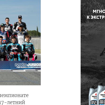
чемпионате
 17-летний