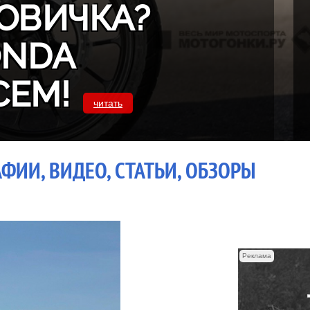
ОВИЧКА?
ONDA
СЕМ!
читать
ФИИ, ВИДЕО, СТАТЬИ, ОБЗОРЫ
Реклама