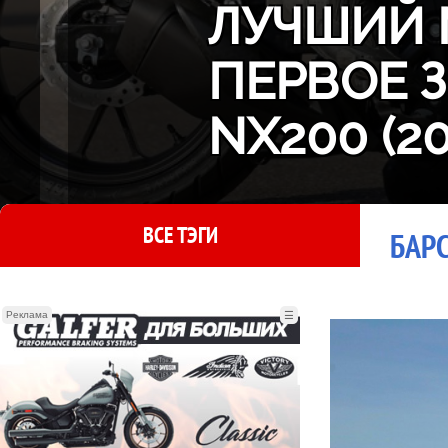
ЛУЧШИЙ 
ПЕРВОЕ 
NX200 (2
ВСЕ ТЭГИ
БАРС
Реклама
☰