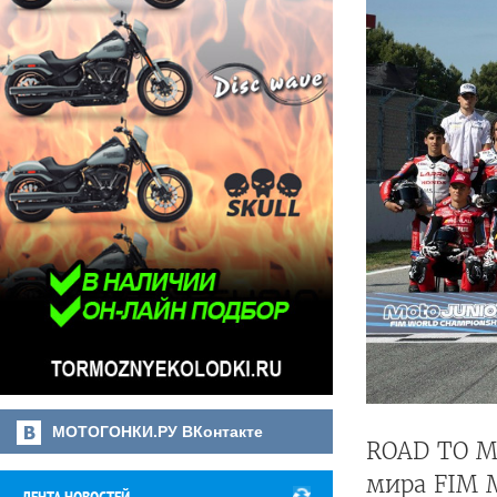
МОТОГОНКИ.РУ ВКонтакте
ROAD TO M
мира FIM 