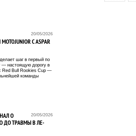
Н
20/05/2026
 MOTOJUNIOR С ASPAR
делает шаг в первый по
т — настоящую дорогу в
 Red Bull Rookies Cup —
сильнейшей команды
ЗНАЛ О
20/05/2026
О ДО ТРАВМЫ В ЛЕ-