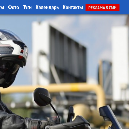
ты
Фото
Тэги
Календарь
Контакты
РЕКЛАМА В СМИ