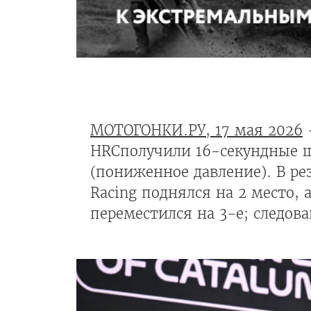
МОТОГОНКИ.РУ, 17 мая 2026
HRCполучили 16-секундные 
(пониженное давление). В рез
Racing поднялся на 2 место
переместился на 3-е; следов