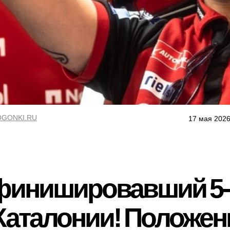
GONKI.RU
17 мая 2026
 финишировавший 5-
Каталонии! Положен