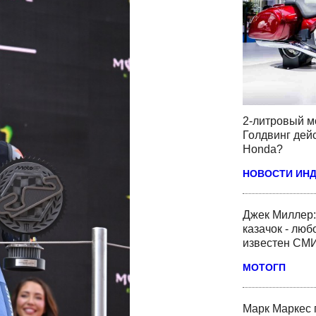
2-литровый м
Голдвинг дей
Honda?
НОВОСТИ ИН
Джек Миллер:
казачок - люб
известен СМ
МОТОГП
Марк Маркес 