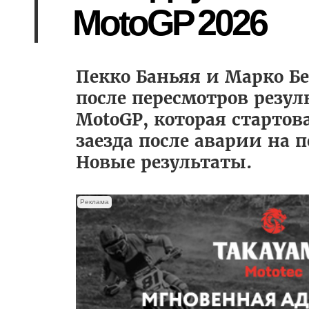
MotoGP 2026
Пекко Баньяя и Марко Б
после пересмотров резу
MotoGP, которая стартов
заезда после аварии на п
Новые результаты.
Реклама