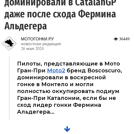
доминировали в CatalanGP
даже после схода Фермина
Альдегера
МОТОГОНКИ.РУ
36449
новостная редакция
26 мая 2024
Пилоты, представляющие в Мото
Гран-При
Moto2
бренд Boscoscuro,
доминировали в воскресной
гонке в Монтело и могли
полностью оккупировать подиум
Гран-При Каталонии, если бы не
сход лидер гонки Фермина
Альдегера...