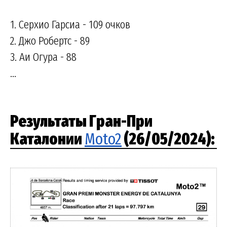
1. Серхио Гарсиа - 109 очков
2. Джо Робертс - 89
3. Аи Огура - 88
...
Результаты Гран-При
Каталонии
Moto2
(26/05/2024):