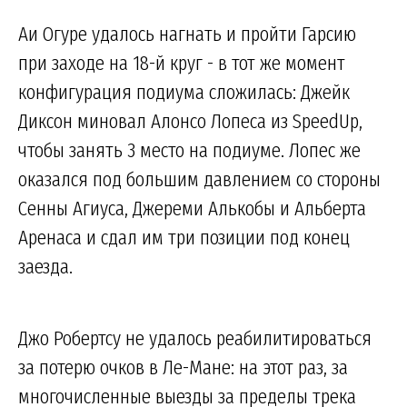
Аи Огуре удалось нагнать и пройти Гарсию
при заходе на 18-й круг - в тот же момент
конфигурация подиума сложилась: Джейк
Диксон миновал Алонсо Лопеса из SpeedUp,
чтобы занять 3 место на подиуме. Лопес же
оказался под большим давлением со стороны
Сенны Агиуса, Джереми Алькобы и Альберта
Аренаса и сдал им три позиции под конец
заезда.
Джо Робертсу не удалось реабилитироваться
за потерю очков в Ле-Мане: на этот раз, за
многочисленные выезды за пределы трека