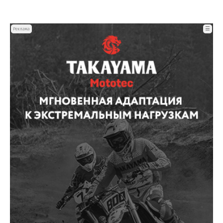
☰
Реклама