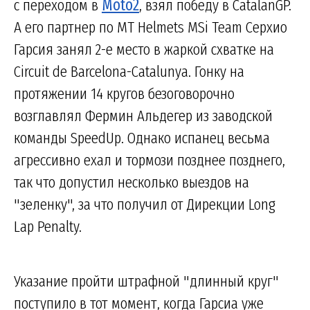
с переходом в
Moto2
, взял победу в CatalanGP.
А его партнер по MT Helmets MSi Team Серхио
Гарсия занял 2-е место в жаркой схватке на
Circuit de Barcelona-Catalunya. Гонку на
протяжении 14 кругов безоговорочно
возглавлял Фермин Альдегер из заводской
команды SpeedUp. Однако испанец весьма
агрессивно ехал и тормози позднее позднего,
так что допустил несколько выездов на
"зеленку", за что получил от Дирекции Long
Lap Penalty.
Указание пройти штрафной "длинный круг"
поступило в тот момент, когда Гарсиа уже