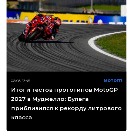
06/08 23:45
МОТОГП
Итоги тестов прототипов MotoGP
2027 в Муджелло: Булега
приблизился к рекорду литрового
класса