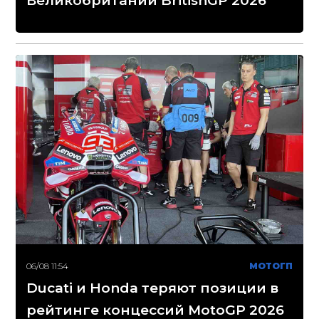
Великобритании BritishGP 2026
06/08 11:54
МОТОГП
Ducati и Honda теряют позиции в
рейтинге концессий MotoGP 2026