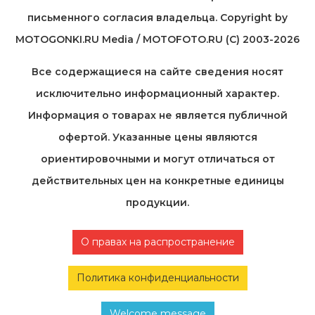
письменного согласия владельца. Copyright by
MOTOGONKI.RU Media / MOTOFOTO.RU (C) 2003-2026
Все содержащиеся на cайте сведения носят
исключительно информационный характер.
Информация о товарах не является публичной
офертой. Указанные цены являются
ориентировочными и могут отличаться от
действительных цен на конкретные единицы
продукции.
О правах на распространение
Политика конфиденциальности
Welcome message