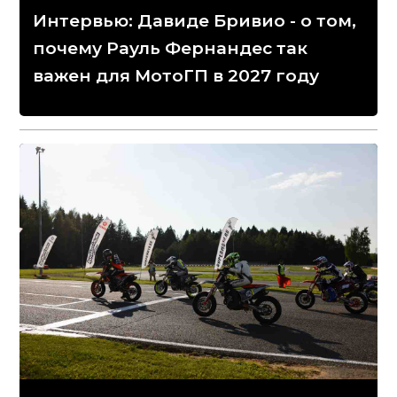
Интервью: Давиде Бривио - о том,
почему Рауль Фернандес так
важен для МотоГП в 2027 году