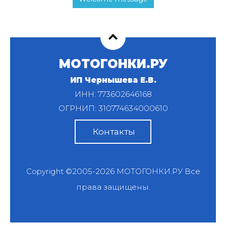
МОТОГОНКИ.РУ
ИП Чернышева Е.В.
ИНН: 773602646168
ОГРНИП: 310774634000610
Контакты
Copyright ©2005-2026
МОТОГОНКИ.РУ
Все
права защищены.