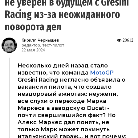
не уверен в будущем с Gresini
Racing из-за неожиданного
поворота дел
Кирилл Чернышев
20612
редактор, тест-пилот
22 мая 2024
Несколько дней назад стало
известно, что команда
MotoGP
Gresini Racing негласно объявила о
вакансии пилота, что создало
нездоровый ажиотаж: неужели,
все слухи о переходе Марка
Маркеса в заводскую Ducati -
почти свершившийся факт? Но
Алекс Маркес дал понять, не
только Марк может покинуть
итальянский гараж... и вот почему: