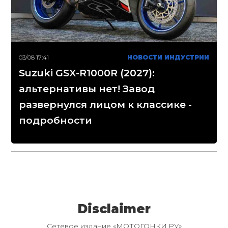
03/08 17:41
НОВОСТИ ИНДУСТРИИ
Suzuki GSX-R1000R (2027):
альтернативы нет! Завод
развернулся лицом к классике -
подробности
Disclaimer
Сетевое издание «МОТОГОНКИ.РУ»