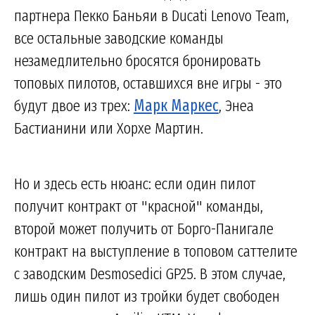
партнера Пекко Баньяи в Ducati Lenovo Team,
все остальные заводские команды
незамедлительно бросятся бронировать
топовых пилотов, оставшихся вне игры - это
будут двое из трех:
Марк Маркес
, Энеа
Бастианини или Хорхе Мартин.
Но и здесь есть нюанс: если один пилот
получит контракт от "красной" команды,
второй может получить от Борго-Панигале
контракт на выступление в топовом саттелите
с заводским Desmosedici GP25. В этом случае,
лишь один пилот из тройки будет свободен