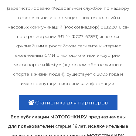
(зарегистрировано Федеральной службой по надзору
в сфере связи, информационных технологий и
массовых коммуникаций (Роскомнадзор) 06.12.2016 св-
во о регистрации ЭЛ № ФС77–67891) является
крупнейшим в российском сегменте Интернет
ежедневным СМИ о мотоциклетной индустрии,
мотоспорте и lifestyle (здоровом образе жизни и
спорте в жизни людей), существует с 2003 года и
имеет репутацию источника информации.
Статистика для партнеров
Все публикации МОТОГОНКИ.РУ предназначены
для пользователей
старше 16 лет
. Исключительные
права на контент принадлежат МОТОГОНКИ.РУ,