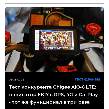
03/08 07:35
ТЕСТ-ДРАЙВЫ
Тест конкурента Chigee AIO-6 LTE:
навигатор EKIY с GPS, 4G и CarPlay
- тот же функционал в три раза