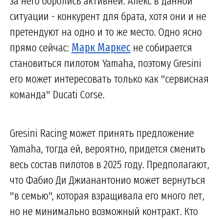
за него боролись активней. Алекс в данной
ситуации - конкурент для брата, хотя они и не
претендуют на одно и то же место. Одно ясно
прямо сейчас:
Марк Маркес
не собирается
становиться пилотом Yamaha, поэтому Gresini
его может интересовать только как "сервисная
команда" Ducati Corse.
Gresini Racing может принять предложение
Yamaha, тогда ей, вероятно, придется сменить
весь состав пилотов в 2025 году. Предполагают,
что Фабио Ди Джианантонио может вернуться
"в семью", которая взращивала его много лет,
но не минимально возможный контракт. Кто