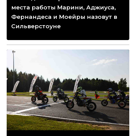
места работы Марини, Аджиуса,
Фернандеса и Моейры назовут в
Сильверстоуне