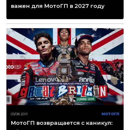
важен для МотоГП в 2027 году
03/08 20:11
МОТОГП
МотоГП возвращается с каникул: