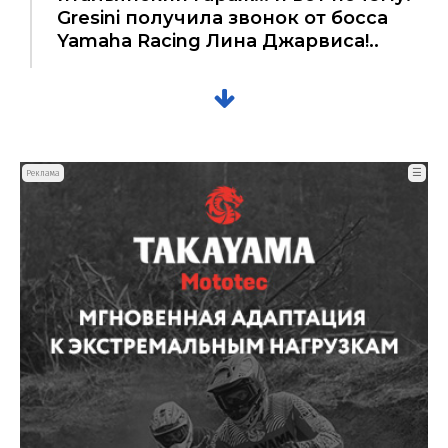
Gresini получила звонок от босса
Yamaha Racing Лина Джарвиса!..
☰
Реклама