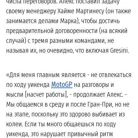
числа переговоров. Алекс поставил задачу
своему менеджеру Хайме Мартинесу (он также
занимается делами Марка), чтобы достичь
предварительной договоренности (на всякий
случай) с тремя разными командами, не
называя их, но очевидно, что включая Gresini.
«Для меня главным является - не отвлекаться
по ходу уикенда
MotoGP
на разговоры и
мысли [насчет работы], - продолжает Алекс. -
Мы общаемся в среду и после Гран-При, но не
на этапе, поскольку это здорово выбивает из
колеи. Если ты много общаешься по ходу
уикенда, это нарушает привычный ритм