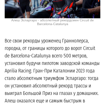
Алеш Эспаргаро - абсолютный рекордсмен Circuit de
Barcelona-Catalunya
Все свои рекорды уроженец Граннолерса,
городка, от границы которого до ворот Circuit
de Barcelona-Catalunya всего 500 метров,
установил будучи пилотом заводской команды
Aprilia Racing. Гран-При Каталонии 2023 года
стало абсолютным триумфом Эспаргаро: тогда
он установил абсолютный рекорд трассы и
выиграл Большой Приз на глазах у домашних.
Алеш оказался еще и самым быстрым в