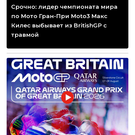
Срочно: лидер чемпионата мира
по Мото Гран-При Moto3 Макс
Килес выбывает из BritishGP с
травмой