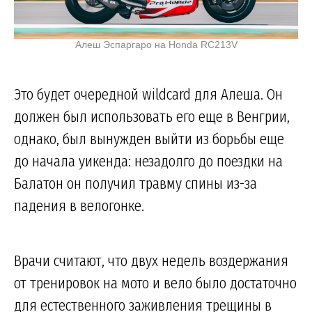
Алеш Эспаргаро на Honda RC213V
Это будет очередной wildcard для Алеша. Он
должен был использовать его еще в Венгрии,
однако, был вынужден выйти из борьбы еще
до начала уикенда: незадолго до поездки на
Балатон он получил травму спины из-за
падения в велогонке.
Врачи считают, что двух недель воздержания
от тренировок на мото и вело было достаточно
для естественного заживления трещины в