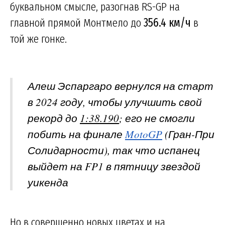
буквальном смысле, разогнав RS-GP на
главной прямой Монтмело до
356.4 км/ч
в
той же гонке.
Алеш Эспаргаро вернулся на старт
в 2024 году, чтобы улучшить свой
рекорд до
1:38.190
; его не смогли
побить на финале
MotoGP
(Гран-При
Солидарности), так что испанец
выйдет на FP1 в пятницу звездой
уикенда
Но в совершенно новых цветах и на