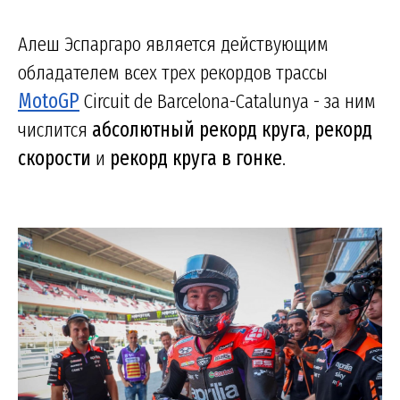
Алеш Эспаргаро является действующим
обладателем всех трех рекордов трассы
MotoGP
Circuit de Barcelona-Catalunya - за ним
числится
абсолютный рекорд круга
,
рекорд
скорости
и
рекорд круга в гонке
.