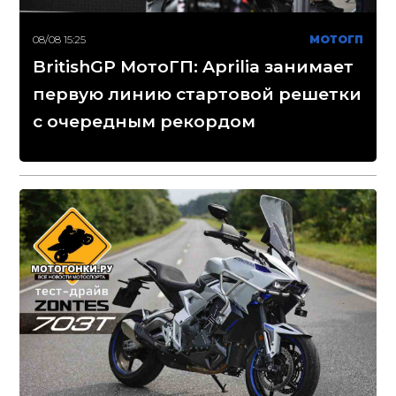
08/08 15:25
МОТОГП
BritishGP МотоГП: Aprilia занимает
первую линию стартовой решетки
с очередным рекордом