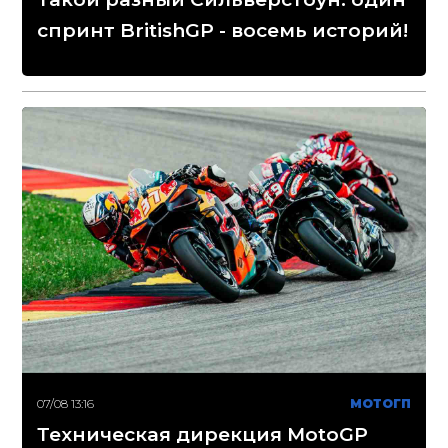
спринт BritishGP - восемь историй!
07/08 13:16
МОТОГП
Техническая дирекция MotoGP