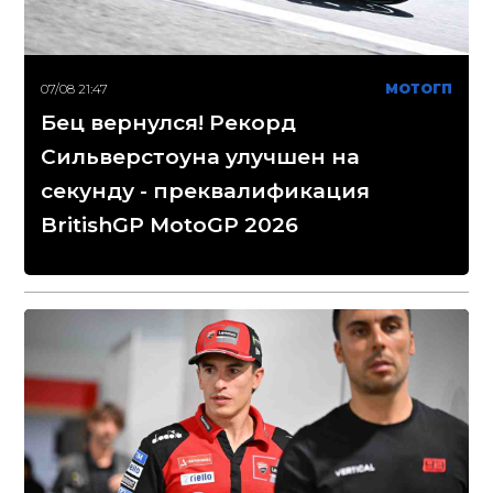
07/08 21:47
МОТОГП
Бец вернулся! Рекорд
Сильверстоуна улучшен на
секунду - преквалификация
BritishGP MotoGP 2026