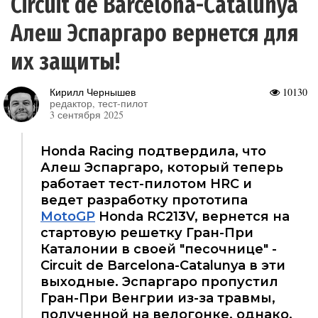
Circuit de Barcelona-Catalunya
Алеш Эспаргаро вернется для
их защиты!
Кирилл Чернышев
10130
редактор, тест-пилот
3 сентября 2025
Honda Racing подтвердила, что
Алеш Эспаргаро, который теперь
работает тест-пилотом HRC и
ведет разработку прототипа
MotoGP
Honda RC213V, вернется на
стартовую решетку Гран-При
Каталонии в своей "песочнице" -
Circuit de Barcelona-Catalunya в эти
выходные. Эспаргаро пропустил
Гран-При Венгрии из-за травмы,
полученной на велогонке, однако,