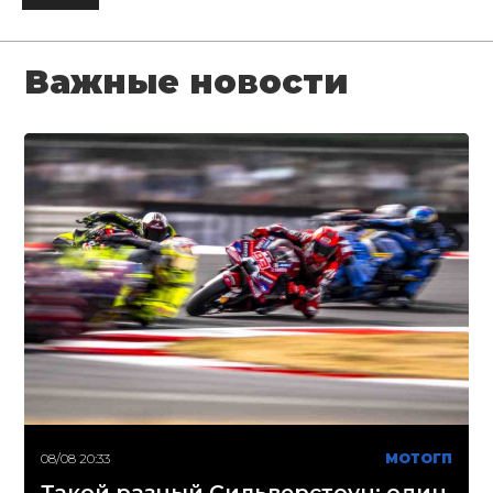
Важные новости
08/08 20:33
МОТОГП
Такой разный Сильверстоун: один