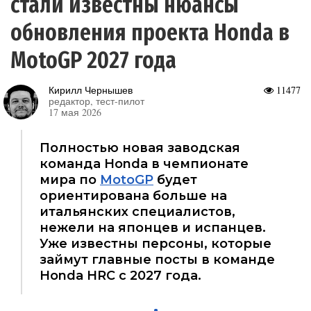
стали известны нюансы
обновления проекта Honda в
MotoGP 2027 года
Кирилл Чернышев
11477
редактор, тест-пилот
17 мая 2026
Полностью новая заводская
команда Honda в чемпионате
мира по
MotoGP
будет
ориентирована больше на
итальянских специалистов,
нежели на японцев и испанцев.
Уже известны персоны, которые
займут главные посты в команде
Honda HRC с 2027 года.