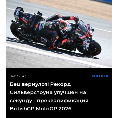
07/08 21:47
МОТОГП
Бец вернулся! Рекорд
Сильверстоуна улучшен на
секунду - преквалификация
BritishGP MotoGP 2026