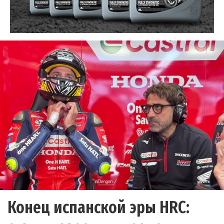
Конец испанской эры HRC: