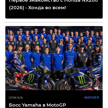
Первое знакомство с Honda NX200
(2026) - Хонда во всем!
07/08 16:16
МОТОГП
Босс Yamaha в MotoGP