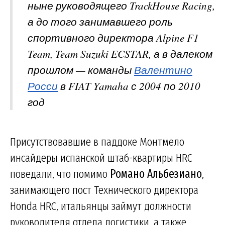
ныне руководящего TrackHouse Racing,
а до того занимавшего роль
спортивного директора Alpine F1
Team, Team Suzuki ECSTAR, а в далеком
прошлом — команды
Валентино
Росси
в FIAT Yamaha с 2004 по 2010
год
Присутствовавшие в паддоке Монтмело
инсайдеры испанской штаб-квартиры HRC
поведали, что помимо
Романо Альбезиано
,
занимающего пост Технического директора
Honda HRC, итальянцы займут должности
руководителя отдела логистики, а также