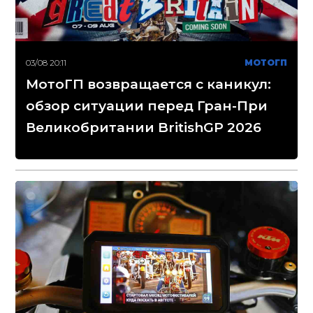
03/08 20:11
МОТОГП
МотоГП возвращается с каникул:
обзор ситуации перед Гран-При
Великобритании BritishGP 2026