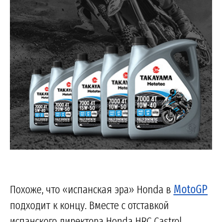
Похоже, что «испанская эра» Honda в
MotoGP
подходит к концу. Вместе с отставкой
испанского директора Honda HRC Castrol