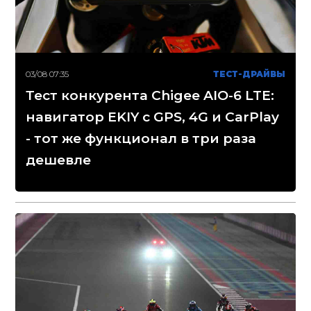
03/08 07:35
ТЕСТ-ДРАЙВЫ
Тест конкурента Chigee AIO-6 LTE:
навигатор EKIY с GPS, 4G и CarPlay
- тот же функционал в три раза
дешевле