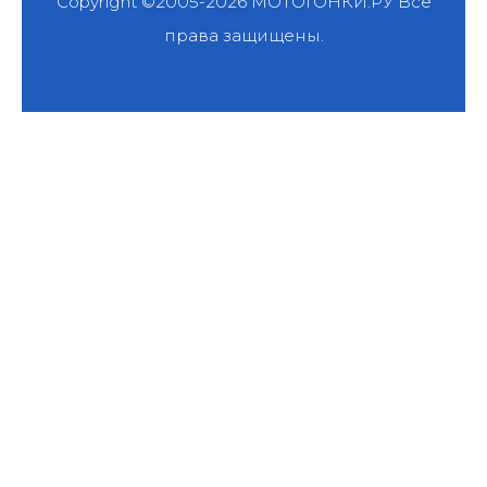
Copyright ©2005-2026
МОТОГОНКИ.РУ
Все
права защищены.