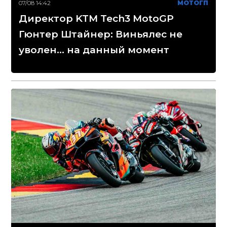
07/08 14:42
МОТОГП
Директор KTM Tech3 MotoGP
Гюнтер Штайнер: Виньялес не
уволен... на данный момент