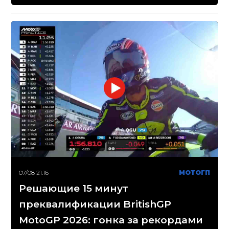
07/08 21:16
МОТОГП
Решающие 15 минут
преквалификации BritishGP
MotoGP 2026: гонка за рекордами