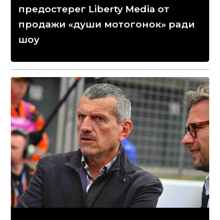
предостерег Liberty Media от
продажи «души мотогонок» ради
шоу