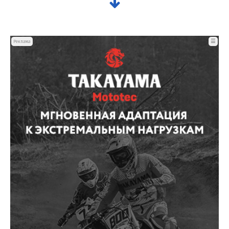
☰
Реклама