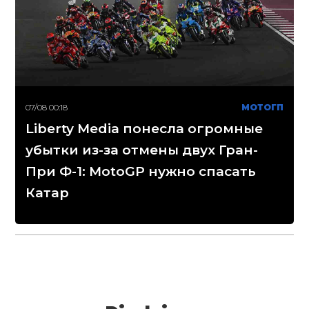
07/08 00:18
МОТОГП
Liberty Media понесла огромные
убытки из-за отмены двух Гран-
При Ф-1: MotoGP нужно спасать
Катар