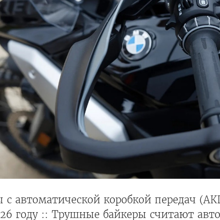
с автоматической коробкой передач (АКП
26 году :: Трушные байкеры считают авт