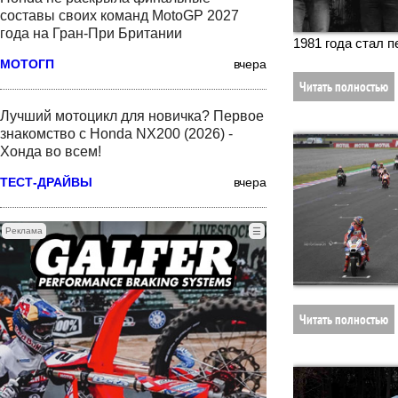
составы своих команд MotoGP 2027
года на Гран-При Британии
1981 года стал 
МОТОГП
вчера
Читать полностью
Лучший мотоцикл для новичка? Первое
знакомство с Honda NX200 (2026) -
Хонда во всем!
ТЕСТ-ДРАЙВЫ
вчера
Реклама
☰
Читать полностью