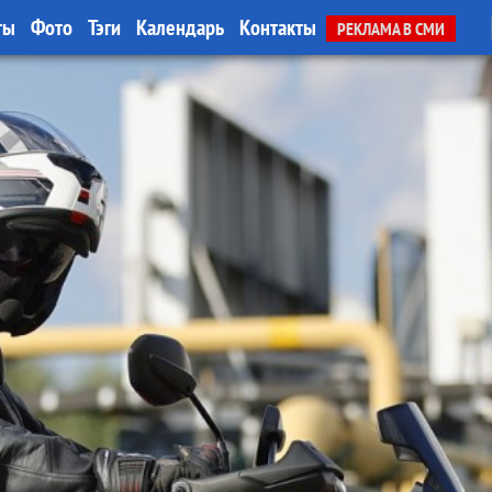
ты
Фото
Тэги
Календарь
Контакты
РЕКЛАМА В СМИ