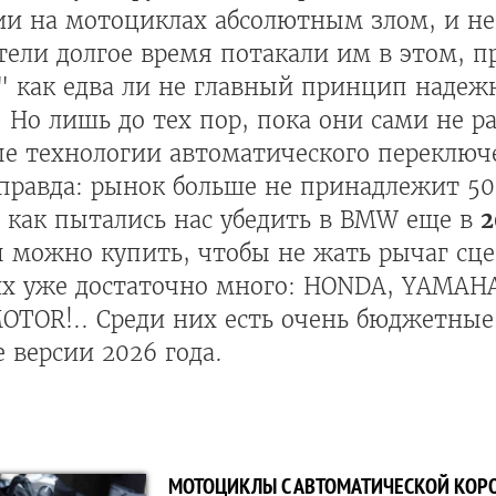
ии на мотоциклах абсолютным злом, и н
ели долгое время потакали им в этом, п
" как едва ли не главный принцип надеж
. Но лишь до тех пор, пока они сами не р
ые технологии автоматического переключ
 правда: рынок больше не принадлежит 5
 как пытались нас убедить в BMW еще в
2
 можно купить, чтобы не жать рычаг сц
их уже достаточно много: HONDA, YAMAHA
MOTOR!.. Среди них есть очень бюджетны
 версии 2026 года.
МОТОЦИКЛЫ С АВТОМАТИЧЕСКОЙ КОР