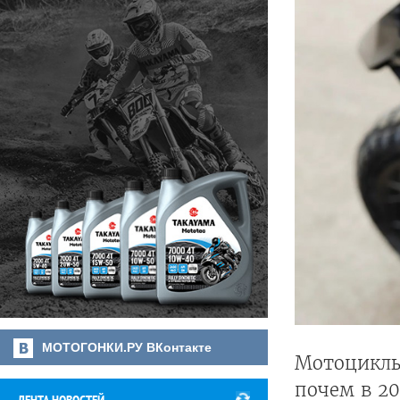
МОТОГОНКИ.РУ ВКонтакте
Мотоциклы 
почем в 20