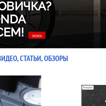
ОВИЧКА?
ONDA
СЕМ!
читать
ВИДЕО, СТАТЬИ, ОБЗОРЫ
Реклама