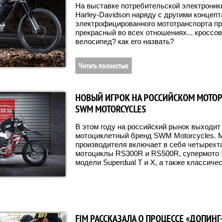
На выставке потребительской электроник
Harley-Davidson наряду с другими концеп
электрофицированного мототранспорта пре
прекрасный во всех отношениях... кроссо
велосипед? как его назвать?
Читать полностью
НОВЫЙ ИГРОК НА РОССИЙСКОМ МОТОР
SWM MOTORCYCLES
В этом году на российский рынок выходит
мотоциклетный бренд SWM Motorcycles. 
производителя включает в себя четырехт
мотоциклы RS300R и RS500R, супермото 
модели Superdual T и X, а также классичес
FIM РАССКАЗАЛА О ПРОЦЕССЕ «ДОПИНГ