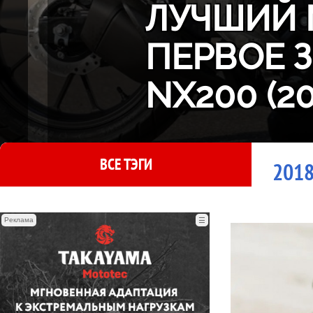
ЛУЧШИЙ 
ПЕРВОЕ 
NX200 (2
ВСЕ ТЭГИ
2018
Реклама
☰