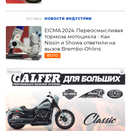
10/11 18:54
НОВОСТИ ИНДУСТРИИ
EICMA 2024: Переосмысливая
тормоза мотоцикла - Как
Nissin и Showa ответили на
вызов Brembo-Ohlins
ФОТО
Реклама
☰