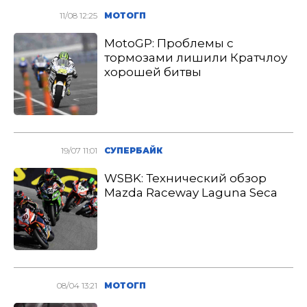
11/08 12:25
МОТОГП
MotoGP: Проблемы с
тормозами лишили Кратчлоу
хорошей битвы
19/07 11:01
СУПЕРБАЙК
WSBK: Технический обзор
Mazda Raceway Laguna Seca
08/04 13:21
МОТОГП