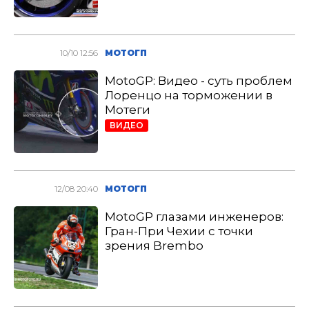
10/10 12:56
МОТОГП
MotoGP: Видео - суть проблем
Лоренцо на торможении в
Мотеги
ВИДЕО
12/08 20:40
МОТОГП
MotoGP глазами инженеров:
Гран-При Чехии с точки
зрения Brembo