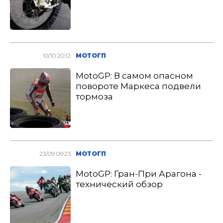
10/10 20:12
МОТОГП
MotoGP: В самом опасном
повороте Маркеса подвели
тормоза
23/09 09:23
МОТОГП
MotoGP: Гран-При Арагона -
технический обзор