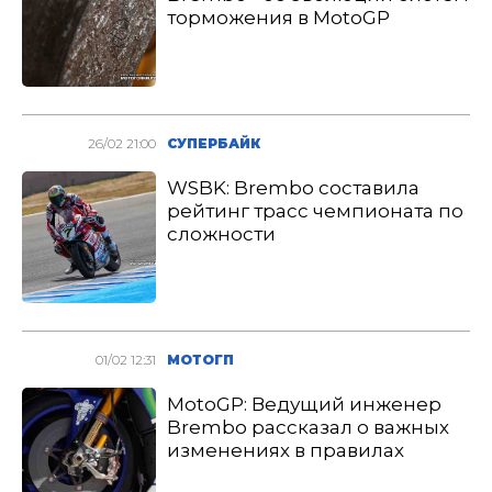
торможения в MotoGP
26/02 21:00
СУПЕРБАЙК
WSBK: Brembo составила
рейтинг трасс чемпионата по
сложности
01/02 12:31
МОТОГП
MotoGP: Ведущий инженер
Brembo рассказал о важных
изменениях в правилах