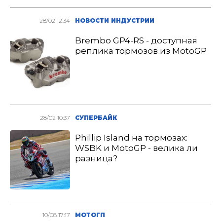
28/02 12:34
НОВОСТИ ИНДУСТРИИ
Brembo GP4-RS - доступная
реплика тормозов из MotoGP
28/02 10:37
СУПЕРБАЙК
Phillip Island на тормозах:
WSBK и MotoGP - велика ли
разница?
10/08 17:17
МОТОГП