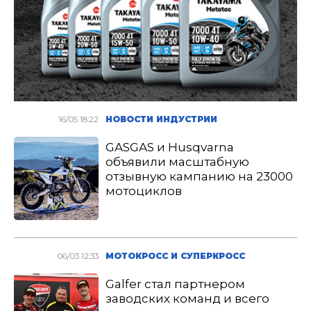
16/05 18:22
НОВОСТИ ИНДУСТРИИ
GASGAS и Husqvarna
объявили масштабную
отзывную кампанию на 23000
мотоциклов
06/03 12:33
МОТОКРОСС И СУПЕРКРОСС
Galfer стал партнером
заводских команд и всего