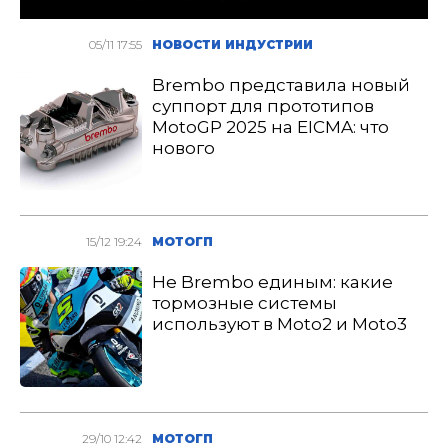
05/11 17:55
НОВОСТИ ИНДУСТРИИ
Brembo представила новый
суппорт для прототипов
MotoGP 2025 на EICMA: что
нового
15/12 19:24
МОТОГП
Не Brembo единым: какие
тормозные системы
используют в Moto2 и Moto3
29/10 12:42
МОТОГП