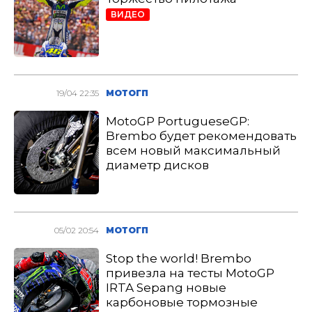
ВИДЕО
19/04 22:35
МОТОГП
MotoGP PortugueseGP:
Brembo будет рекомендовать
всем новый максимальный
диаметр дисков
05/02 20:54
МОТОГП
Stop the world! Brembo
привезла на тесты MotoGP
IRTA Sepang новые
карбоновые тормозные