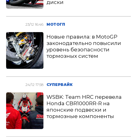
диски
23/12 16:46
МОТОГП
Новые правила: в MotoGP
законодательно повысили
уровень безопасности
тормозных систем
24/12 17:58
СУПЕРБАЙК
WSBK: Team HRC перевела
Honda CBR1000RR-R на
японские подвески и
тормозные компоненты