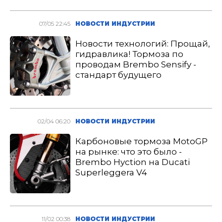
07/05 22:45
НОВОСТИ ИНДУСТРИИ
Новости технологий: Прощай,
гидравлика! Тормоза по
проводам Brembo Sensify -
стандарт будущего
02/04 06:20
НОВОСТИ ИНДУСТРИИ
Карбоновые тормоза MotoGP
на рынке: что это было -
Brembo Hyction на Ducati
Superleggera V4
11/02 00:38
НОВОСТИ ИНДУСТРИИ