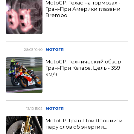
MotoGP: Техас на тормозах -
Гран-При Америки глазами
Brembo
26/03 10:40
МОТОГП
MotoGP: Технический обзор
Гран-При Катара. Цель - 359
км/ч
13/10 15:02
МОТОГП
MotoGP, Гран-При Японии: и
пару слов об энергии...