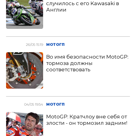
случилось с его Kawasaki в
Англии
26/05 15:19
МОТОГП
Во имя безопасности MotoGP:
тормоза должны
соответствовать
04/05 19:54
МОТОГП
MotoGP: Кратчлоу вне себя от
злости - он тормозил задним!