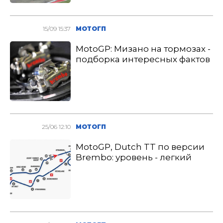
15/09 15:37
МОТОГП
MotoGP: Мизано на тормозах -
подборка интересных фактов
25/06 12:10
МОТОГП
MotoGP, Dutch TT по версии
Brembo: уровень - легкий