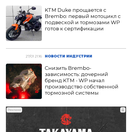
KTM Duke прощается с
Brembo: первый мотоцикл с
подвеской и тормозами WP
готов к сертификации
27/01 21:16
НОВОСТИ ИНДУСТРИИ
Снизить Brembo-
зависимость: дочерний
бренд KTM - WP начал
производство собственной
тормозной системы
Реклама
☰