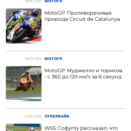
13/06 01:30
МОТОГП
MotoGP: Противоречивая
природа Circuit de Catalunya
28/05 13:55
МОТОГП
MotoGP: Муджелло и тормоза
- с 360 до 120 км/ч за 6 секунд
27/05 13:09
СУПЕРБАЙК
WSS: Софуглу рассказал, что