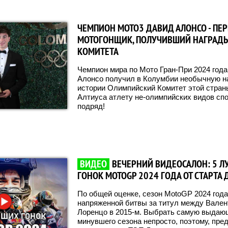
ЧЕМПИОН MOTO3 ДАВИД АЛОНСО - ПЕ
МОТОГОНЩИК, ПОЛУЧИВШИЙ НАГРАД
КОМИТЕТА
Чемпион мира по Мото Гран-При 2024 года
Алонсо получил в Колумбии необычную на
истории Олимпийский Комитет этой стран
Алтиуса атлету не-олимпийских видов спор
подряд!
ВИДЕО
ВЕЧЕРНИЙ ВИДЕОСАЛОН: 5 
ГОНОК MOTOGP 2024 ГОДА ОТ СТАРТА
По общей оценке, сезон MotoGP 2024 год
напряженной битвы за титул между Вален
Лоренцо в 2015-м. Выбрать самую выдаю
минувшего сезона непросто, поэтому, пре