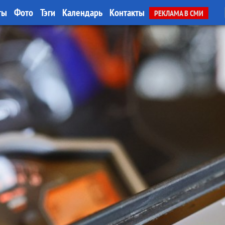
ты
Фото
Тэги
Календарь
Контакты
РЕКЛАМА В СМИ