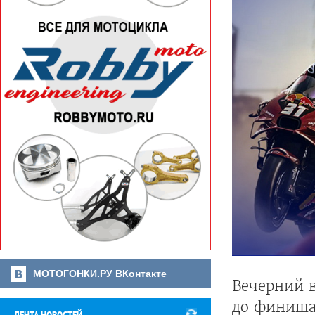
МОТОГОНКИ.РУ ВКонтакте
Вечерний в
до финиша 