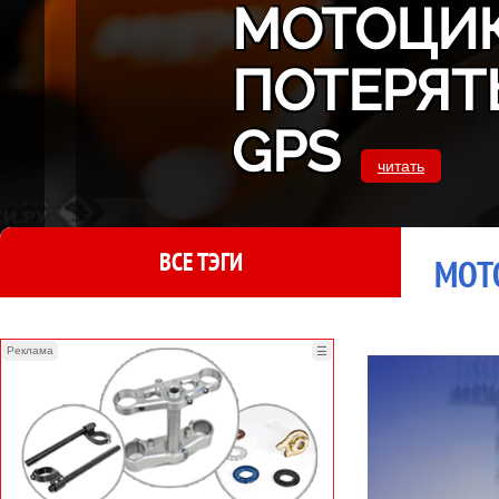
МОТОЦИК
ПОТЕРЯТ
GPS
читать
ВСЕ ТЭГИ
MOTO
Реклама
☰