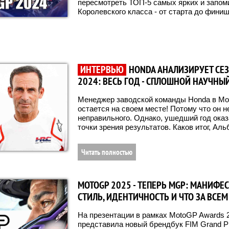
пересмотреть ТОП-5 самых ярких и запо
Королевского класса - от старта до финиш
ИНТЕРВЬЮ
HONDA АНАЛИЗИРУЕТ СЕ
2024: ВЕСЬ ГОД - СПЛОШНОЙ НАУЧНЫ
Менеджер заводской команды Honda в Mot
остается на своем месте! Потому что он н
неправильного. Однако, ушедший год ока
точки зрения результатов. Каков итог, Аль
Читать полностью
MOTOGP 2025 - ТЕПЕРЬ MGP: МАНИФЕ
СТИЛЬ, ИДЕНТИЧНОСТЬ И ЧТО ЗА ВСЕ
На презентации в рамках MotoGP Awards 2
представила новый брендбук FIM Grand Pr