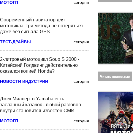
МОТОГП
сегодня
Современный навигатор для
мотоцикла: три метода не потеряться
даже без сигнала GPS
ТЕСТ-ДРАЙВЫ
сегодня
2-литровый мотоцикл Souo S 2000 -
Китайский Голдвинг действительно
оказался копией Honda?
Читать полностью
НОВОСТИ ИНДУСТРИИ
сегодня
Джек Миллер: в Yamaha есть
засланный казачок - любой разговор
внутри становится известен СМИ
МОТОГП
сегодня