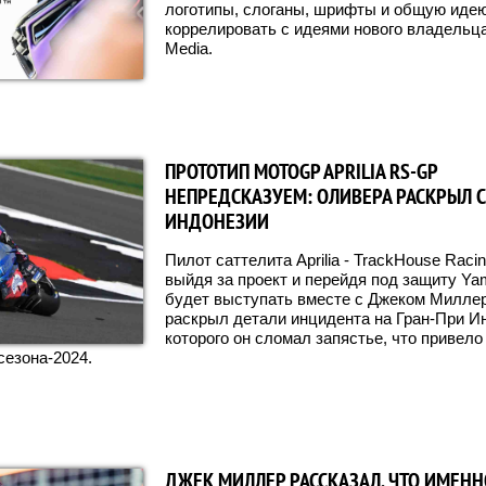
логотипы, слоганы, шрифты и общую идею
коррелировать с идеями нового владельца,
Media.
ПРОТОТИП MOTOGP APRILIA RS-GP
НЕПРЕДСКАЗУЕМ: ОЛИВЕРА РАСКРЫЛ С
ИНДОНЕЗИИ
Пилот саттелита Aprilia - TrackHouse Rac
выйдя за проект и перейдя под защиту Yam
будет выступать вместе с Джеком Миллер
раскрыл детали инцидента на Гран-При Ин
которого он сломал запястье, что привело 
сезона-2024.
ДЖЕК МИЛЛЕР РАССКАЗАЛ, ЧТО ИМЕНН