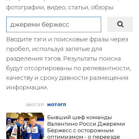
фотографии, видео, статьи, обзоры
Вводите тэги и поисковые фразы через
пробел, используя запятые для
разделения тэгов. Результаты поиска
будут отсортированы по релевантности,
качеству и сроку давности размещения
информации.
08/07 13:17
МОТОГП
Бывший шеф команды
Валентино Росси Джереми
Бёржесс с осторожным
оптимизмом - о переезде