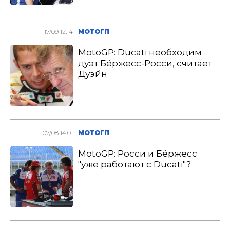
17/09 12:14
МОТОГП
MotoGP: Ducati необходим
дуэт Бёржесс-Росси, считает
Дуэйн
07/08 14:01
МОТОГП
MotoGP: Росси и Бёржесс
"уже работают с Ducati"?