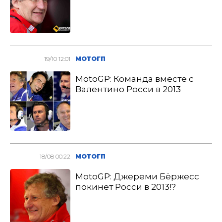
19/10 12:01
МОТОГП
MotoGP: Команда вместе с
Валентино Росси в 2013
18/08 00:22
МОТОГП
MotoGP: Джереми Бёржесс
покинет Росси в 2013!?