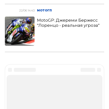
22/06 14:43
МОТОГП
MotoGP: Джереми Бержесс
"Лоренцо - реальная угроза"
Disclaimer
Сетевое издание «МОТОГОНКИ.РУ»
(зарегистрировано Федеральной службой по надзору
в сфере связи, информационных технологий и