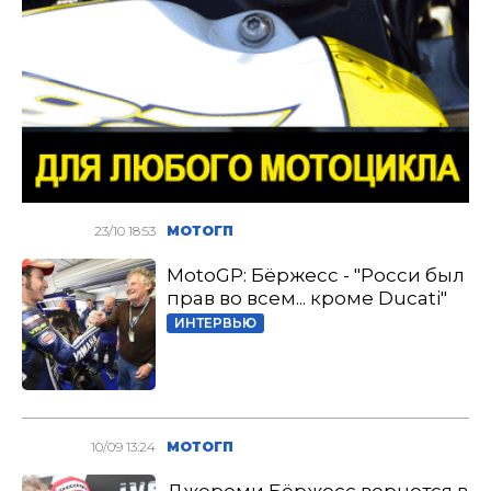
23/10 18:53
МОТОГП
MotoGP: Бёржесс - "Росси был
прав во всем... кроме Ducati"
ИНТЕРВЬЮ
10/09 13:24
МОТОГП