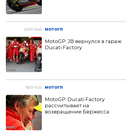
22/07 13:46
МОТОГП
MotoGP: JB вернулся в гараж
Ducati Factory
19/07 14:51
МОТОГП
MotoGP: Ducati Factory
рассчитывает на
возвращение Бёржесса