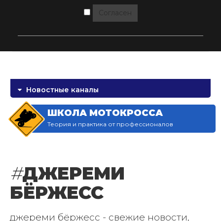
Согласен
Новостные каналы
ШКОЛА МОТОКРОССА
Теория и практика от профессионалов
#
ДЖЕРЕМИ
БЁРЖЕСС
джереми бёржесс - свежие новости,