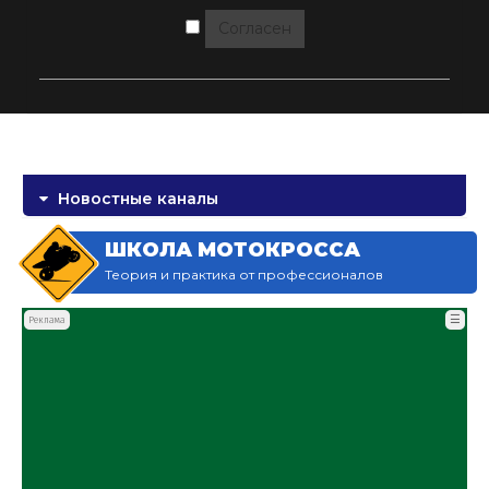
Согласен
Новостные каналы
ШКОЛА МОТОКРОССА
Теория и практика от профессионалов
☰
Реклама