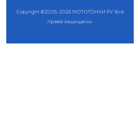
Copyright ©2005-2026
МОТОГОНКИ.РУ
Все
права защищены.