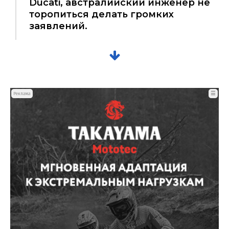
Ducati, австралийский инженер не
торопиться делать громких
заявлений.
☰
Реклама