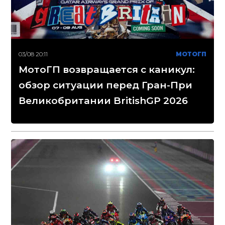
03/08 20:11
МОТОГП
МотоГП возвращается с каникул:
обзор ситуации перед Гран-При
Великобритании BritishGP 2026