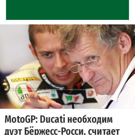
MotoGP: Ducati необходим
дуэт Бёржесс-Росси, считает