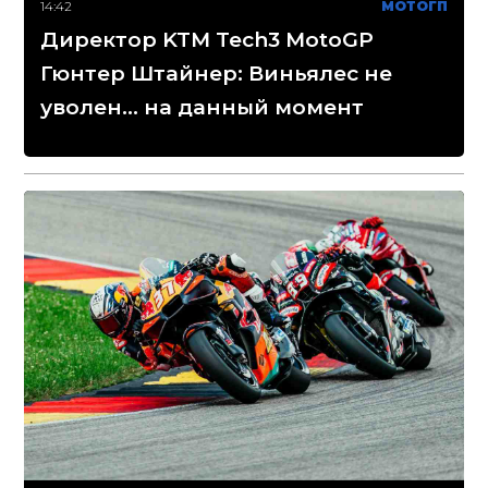
14:42
МОТОГП
Директор KTM Tech3 MotoGP
Гюнтер Штайнер: Виньялес не
уволен... на данный момент