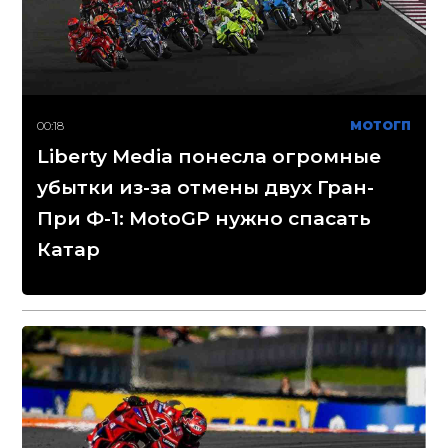
00:18
МОТОГП
Liberty Media понесла огромные
убытки из-за отмены двух Гран-
При Ф-1: MotoGP нужно спасать
Катар