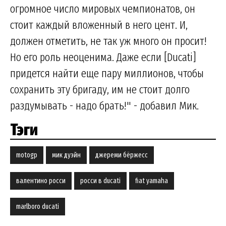
огромное число мировых чемпионатов, он
стоит каждый вложенный в него цент. И,
должен отметить, не так уж много он просит!
Но его роль неоценима. Даже если [Ducati]
придется найти еще пару миллионов, чтобы
сохранить эту бригаду, им не стоит долго
раздумывать - надо брать!" - добавил Мик.
Тэги
motogp
мик дуэйн
джереми бёржесс
валентино росси
росси в ducati
fiat yamaha
marlboro ducati