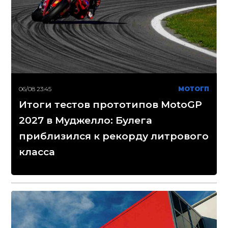
06/08 23:45
МОТОГП
Итоги тестов прототипов MotoGP
2027 в Муджелло: Булега
приблизился к рекорду литрового
класса