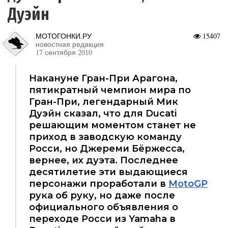
Дуэйн
МОТОГОНКИ.РУ
15407
новостная редакция
17 сентября 2010
Накануне Гран-При Арагона,
пятикратный чемпион мира по
Гран-При, легендарный Мик
Дуэйн сказал, что для Ducati
решающим моментом станет не
приход в заводскую команду
Росси, но Джереми Бёржесса,
вернее, их дуэта. Последнее
десятилетие эти выдающиеся
персонажи проработали в
MotoGP
рука об руку, но даже после
официального объявления о
переходе Росси из Yamaha в