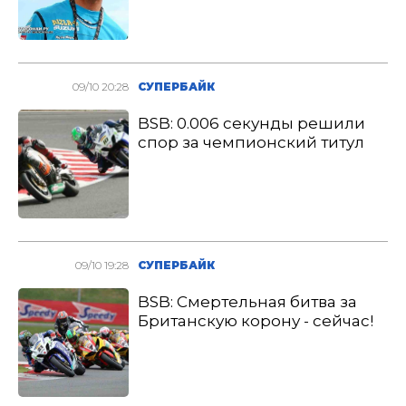
09/10 20:28
СУПЕРБАЙК
BSB: 0.006 секунды решили
спор за чемпионский титул
09/10 19:28
СУПЕРБАЙК
BSB: Смертельная битва за
Британскую корону - сейчас!