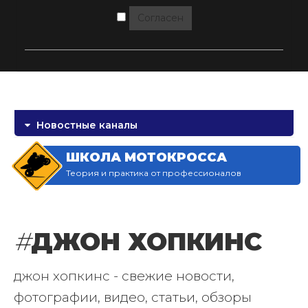
Согласен
Новостные каналы
ШКОЛА МОТОКРОССА
Теория и практика от профессионалов
#
ДЖОН ХОПКИНС
джон хопкинс - свежие новости,
фотографии, видео, статьи, обзоры