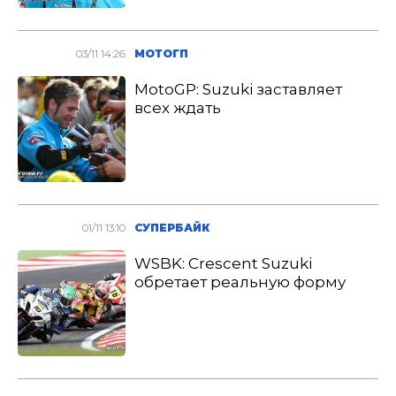
03/11 14:26
МОТОГП
MotoGP: Suzuki заставляет
всех ждать
01/11 13:10
СУПЕРБАЙК
WSBK: Crescent Suzuki
обретает реальную форму