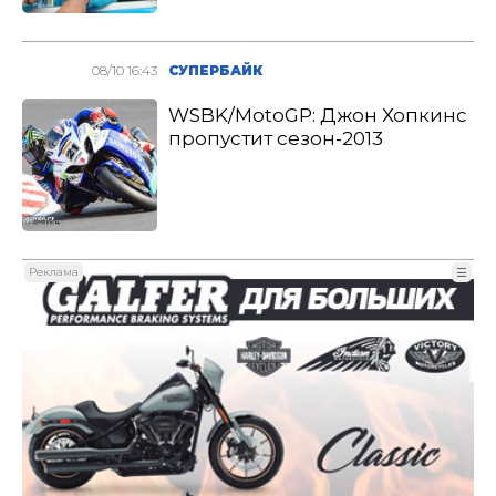
08/10 16:43
СУПЕРБАЙК
WSBK/MotoGP: Джон Хопкинс
пропустит сезон-2013
Реклама
☰