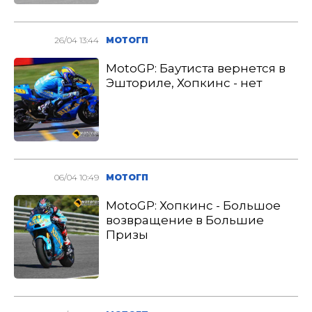
26/04 13:44
МОТОГП
MotoGP: Баутиста вернется в
Эшториле, Хопкинс - нет
06/04 10:49
МОТОГП
MotoGP: Хопкинс - Большое
возвращение в Большие
Призы