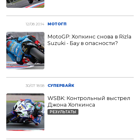
12/08 20:14
МОТОГП
MotoGP: Хопкинс снова в Rizla
Suzuki - Бау в опасности?
30/07 18:58
СУПЕРБАЙК
WSBK: Контрольный выстрел
Джона Хопкинса
РЕЗУЛЬТАТЫ