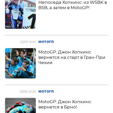
Непоседа Хопкинс: из WSBK в
BSB, а затем в MotoGP!
22/07 12:47
МОТОГП
MotoGP: Джон Хопкинс
вернется на старт в Гран-При
Чехии
23/06 22:20
МОТОГП
MotoGP: Джон Хопкинс
вернется в Брно!