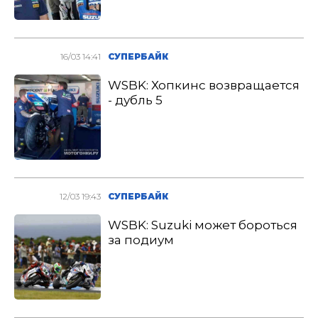
16/03 14:41
СУПЕРБАЙК
WSBK: Хопкинс возвращается
- дубль 5
12/03 19:43
СУПЕРБАЙК
WSBK: Suzuki может бороться
за подиум