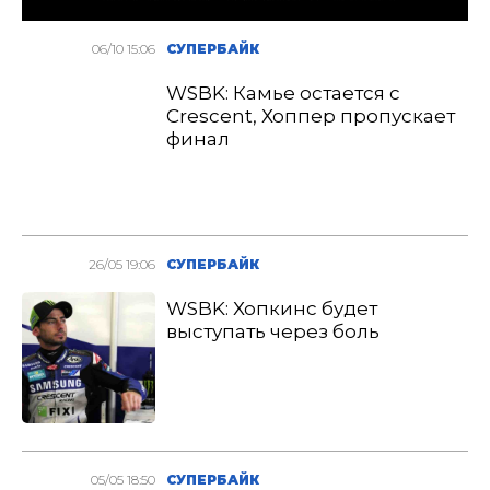
06/10 15:06
СУПЕРБАЙК
WSBK: Камье остается с
Crescent, Хоппер пропускает
финал
26/05 19:06
СУПЕРБАЙК
WSBK: Хопкинс будет
выступать через боль
05/05 18:50
СУПЕРБАЙК