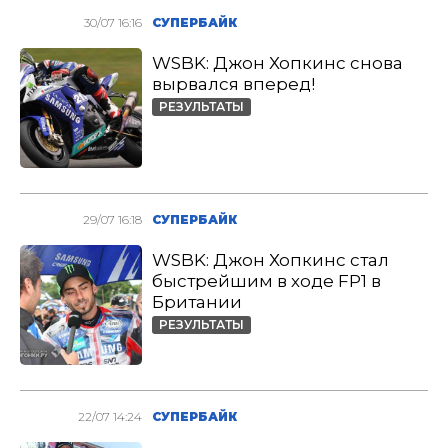
30/07 16:16
СУПЕРБАЙК
WSBK: Джон Хопкинс снова
вырвался вперед!
РЕЗУЛЬТАТЫ
29/07 16:18
СУПЕРБАЙК
WSBK: Джон Хопкинс стал
быстрейшим в ходе FP1 в
Британии
РЕЗУЛЬТАТЫ
22/07 14:24
СУПЕРБАЙК