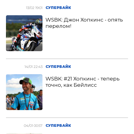
13/02 19:01
СУПЕРБАЙК
WSBK: Джон Хопкинс - опять
перелом!
14/01 22:43
СУПЕРБАЙК
WSBK: #21 Хопкинс - теперь
точно, как Бейлисс
04/01 00:57
СУПЕРБАЙК