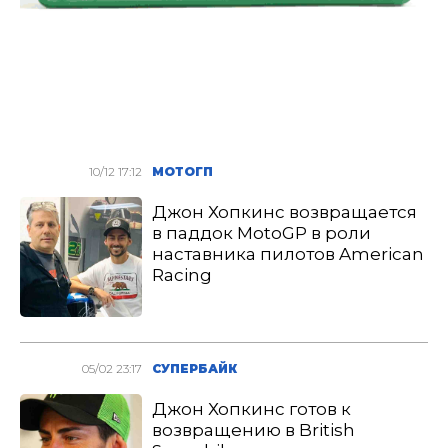
10/12 17:12
МОТОГП
Джон Хопкинс возвращается
в паддок MotoGP в роли
наставника пилотов American
Racing
05/02 23:17
СУПЕРБАЙК
Джон Хопкинс готов к
возвращению в British