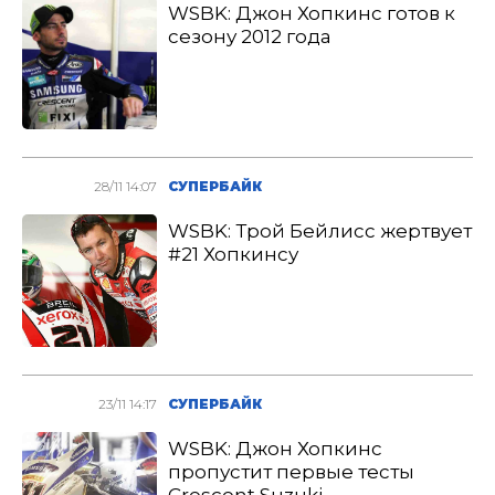
WSBK: Джон Хопкинс готов к
сезону 2012 года
28/11 14:07
СУПЕРБАЙК
WSBK: Трой Бейлисс жертвует
#21 Хопкинсу
23/11 14:17
СУПЕРБАЙК
WSBK: Джон Хопкинс
пропустит первые тесты