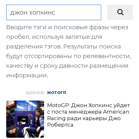
Вводите тэги и поисковые фразы через
пробел, используя запятые для
разделения тэгов. Результаты поиска
будут отсортированы по релевантности,
качеству и сроку давности размещения
информации.
26/09 10:35
МОТОГП
MotoGP: Джон Хопкинс уйдет
с поста менеджера American
Racing ради карьеры Джо
Робертса