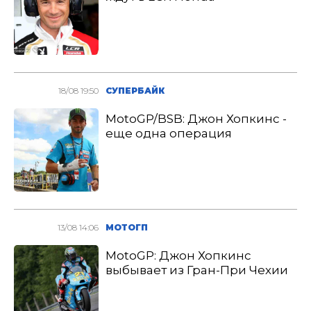
18/08 19:50
СУПЕРБАЙК
MotoGP/BSB: Джон Хопкинс -
еще одна операция
13/08 14:06
МОТОГП
MotoGP: Джон Хопкинс
выбывает из Гран-При Чехии