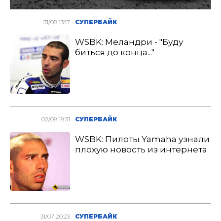
31/08 13:17
СУПЕРБАЙК
WSBK: Меландри - "Буду
биться до конца..."
02/08 18:31
СУПЕРБАЙК
WSBK: Пилоты Yamaha узнали
плохую новость из интернета
31/07 20:23
СУПЕРБАЙК