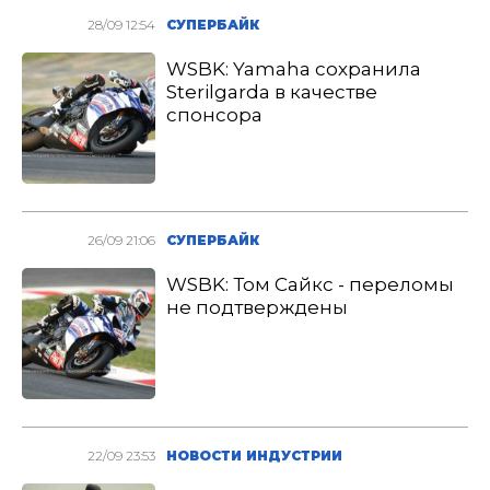
28/09 12:54
СУПЕРБАЙК
WSBK: Yamaha сохранила
Sterilgarda в качестве
спонсора
26/09 21:06
СУПЕРБАЙК
WSBK: Том Сайкс - переломы
не подтверждены
22/09 23:53
НОВОСТИ ИНДУСТРИИ