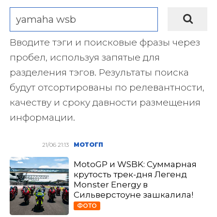
Вводите тэги и поисковые фразы через
пробел, используя запятые для
разделения тэгов. Результаты поиска
будут отсортированы по релевантности,
качеству и сроку давности размещения
информации.
21/06 21:13
МОТОГП
MotoGP и WSBK: Суммарная
крутость трек-дня Легенд
Monster Energy в
Сильверстоуне зашкалила!
ФОТО