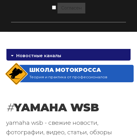
Согласен
Новостные каналы
ШКОЛА МОТОКРОССА
Теория и практика от профессионалов
#
YAMAHA WSB
yamaha wsb - свежие новости,
фотографии, видео, статьи, обзоры