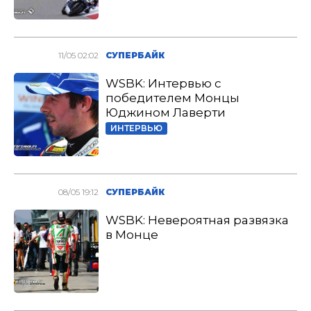
11/05 02:02
СУПЕРБАЙК
WSBK: Интервью с
победителем Монцы
Юджином Лаверти
ИНТЕРВЬЮ
08/05 19:12
СУПЕРБАЙК
WSBK: Невероятная развязка
в Монце