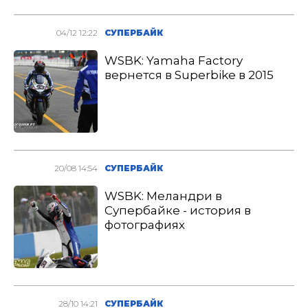
04/12 12:22
СУПЕРБАЙК
WSBK: Yamaha Factory
вернется в Superbike в 2015
20/08 14:54
СУПЕРБАЙК
WSBK: Меландри в
Супербайке - история в
фотографиях
28/10 14:21
СУПЕРБАЙК