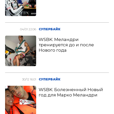
04/01 22:06
СУПЕРБАЙК
WSBK: Меландри
тренируется до и после
Нового года
30/12 16:01
СУПЕРБАЙК
WSBK: Болезненный Новый
год для Марко Меландри