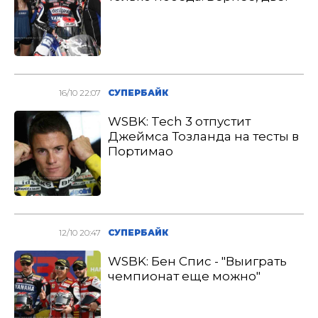
16/10 22:07
СУПЕРБАЙК
WSBK: Tech 3 отпустит
Джеймса Тозланда на тесты в
Портимао
12/10 20:47
СУПЕРБАЙК
WSBK: Бен Спис - "Выиграть
чемпионат еще можно"