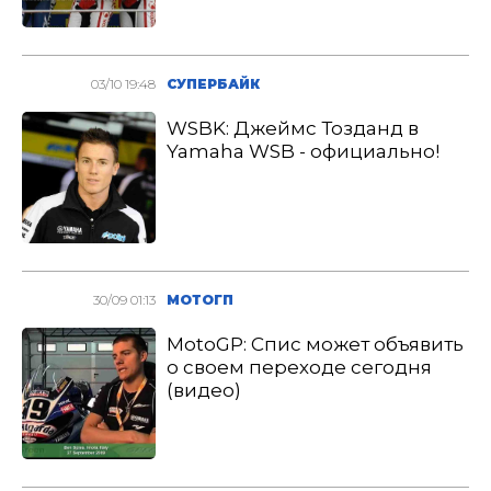
03/10 19:48
СУПЕРБАЙК
WSBK: Джеймс Тозданд в
Yamaha WSB - официально!
30/09 01:13
МОТОГП
MotoGP: Спис может объявить
о своем переходе сегодня
(видео)