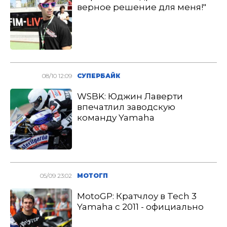
верное решение для меня!"
08/10 12:09
СУПЕРБАЙК
WSBK: Юджин Лаверти
впечатлил заводскую
команду Yamaha
05/09 23:02
МОТОГП
MotoGP: Кратчлоу в Tech 3
Yamaha с 2011 - официально