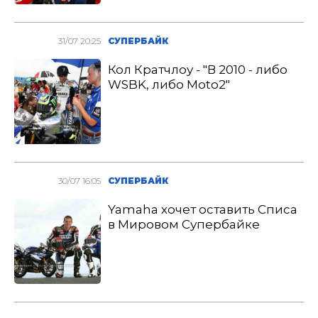
31/07 20:25
СУПЕРБАЙК
Кол Кратчлоу - "В 2010 - либо
WSBK, либо Moto2"
30/07 16:05
СУПЕРБАЙК
Yamaha хочет оставить Списа
в Мировом Супербайке