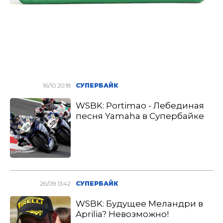
16/10 20:18
СУПЕРБАЙК
WSBK: Portimao - Лебединая
песня Yamaha в Супербайке
26/09 13:42
СУПЕРБАЙК
WSBK: Будущее Меландри в
Aprilia? Невозможно!