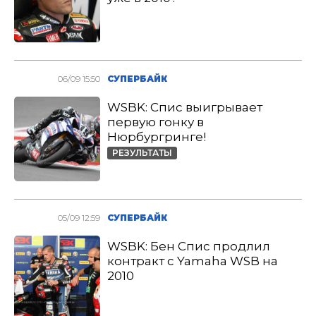
06/09 15:50
СУПЕРБАЙК
WSBK: Спис выигрывает
первую гонку в
Нюрбургринге!
РЕЗУЛЬТАТЫ
05/09 12:59
СУПЕРБАЙК
WSBK: Бен Спис продлил
контракт с Yamaha WSB на
2010