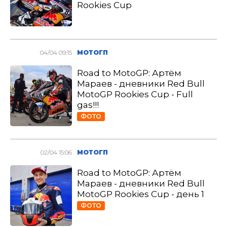
Rookies Cup
04/04 09:15
МОТОГП
Road to MotoGP: Артём
Мараев - дневники Red Bull
MotoGP Rookies Cup - Full
gas!!!
ФОТО
02/04 15:06
МОТОГП
Road to MotoGP: Артём
Мараев - дневники Red Bull
MotoGP Rookies Cup - день 1
ФОТО