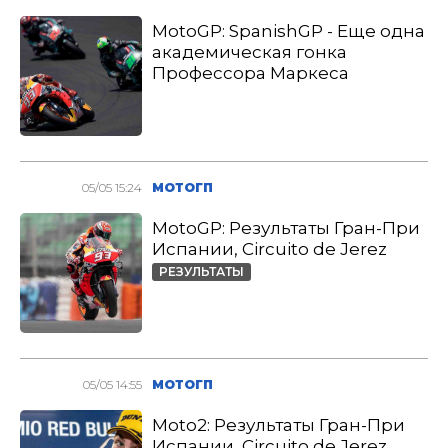
MotoGP: SpanishGP - Еще одна
академическая гонка
Профессора Маркеса
05/05 15:24
МОТОГП
MotoGP: Результаты Гран-При
Испании, Circuito de Jerez
РЕЗУЛЬТАТЫ
05/05 14:55
МОТОГП
Moto2: Результаты Гран-При
Испании, Circuito de Jerez