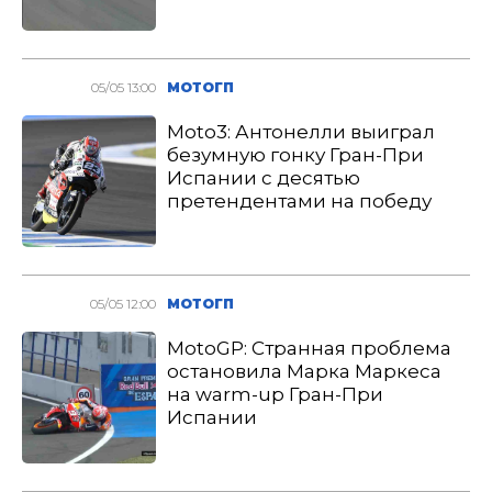
05/05 13:00
МОТОГП
Moto3: Антонелли выиграл
безумную гонку Гран-При
Испании с десятью
претендентами на победу
05/05 12:00
МОТОГП
MotoGP: Странная проблема
остановила Марка Маркеса
на warm-up Гран-При
Испании