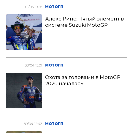
01/05 10:25
МОТОГП
Алекс Ринс: Пятый элемент в
системе Suzuki MotoGP
30/04 15:01
МОТОГП
Охота за головами в MotoGP
2020 началась!
30/04 12:43
МОТОГП