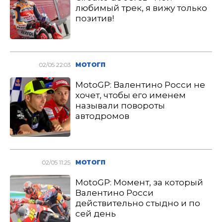
любимый трек, я вижу только
позитив!
02/05 22:03
МОТОГП
MotoGP: Валентино Росси не
хочет, чтобы его именем
называли повороты
автодромов
02/05 11:25
МОТОГП
MotoGP: Момент, за который
Валентино Росси
действительно стыдно и по
сей день