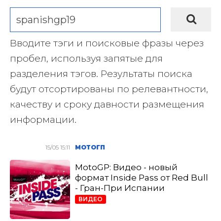
Вводите тэги и поисковые фразы через
пробел, используя запятые для
разделения тэгов. Результаты поиска
будут отсортированы по релевантности,
качеству и сроку давности размещения
информации.
15/05 15:11
МОТОГП
MotoGP: Видео - новый
формат Inside Pass от Red Bull
- Гран-При Испании
ВИДЕО