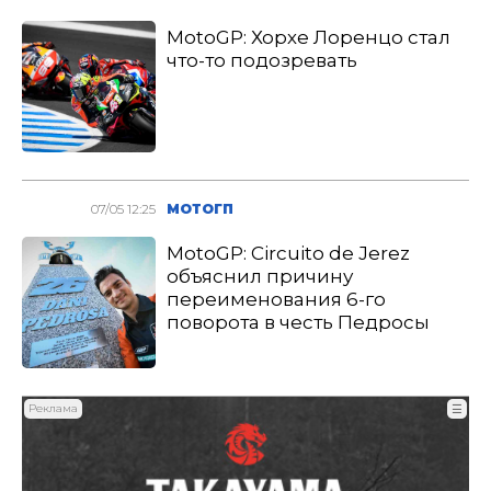
MotoGP: Хорхе Лоренцо стал
что-то подозревать
07/05 12:25
МОТОГП
MotoGP: Circuito de Jerez
объяснил причину
переименования 6-го
поворота в честь Педросы
Реклама
☰