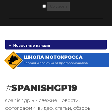
Согласен
Новостные каналы
ШКОЛА МОТОКРОССА
Теория и практика от профессионалов
#
SPANISHGP19
spanishgp19 - свежие новости,
фотографии, видео, статьи, обзоры