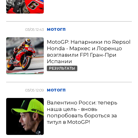
03/05 12:43
МОТОГП
MotoGP: Напарники по Repsol
Honda - Маркес и Лоренцо
возглавили FP1 Гран-При
Испании
РЕЗУЛЬТАТЫ
03/05 12:09
МОТОГП
Валентино Росси: теперь
наша цель - вновь
попробовать бороться за
титул в MotoGP!