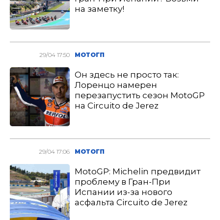
на заметку!
29/04 17:50
МОТОГП
Он здесь не просто так:
Лоренцо намерен
перезапустить сезон MotoGP
на Circuito de Jerez
29/04 17:06
МОТОГП
MotoGP: Michelin предвидит
проблему в Гран-При
Испании из-за нового
асфальта Circuito de Jerez