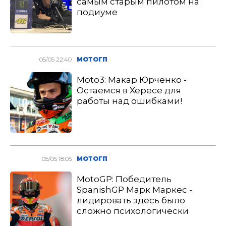
самым старым пилотом на
подиуме
05/05 22:40
МОТОГП
Moto3: Макар Юрченко -
Остаемся в Хересе для
работы над ошибками!
05/05 18:05
МОТОГП
MotoGP: Победитель
SpanishGP Марк Маркес -
лидировать здесь было
сложно психологически