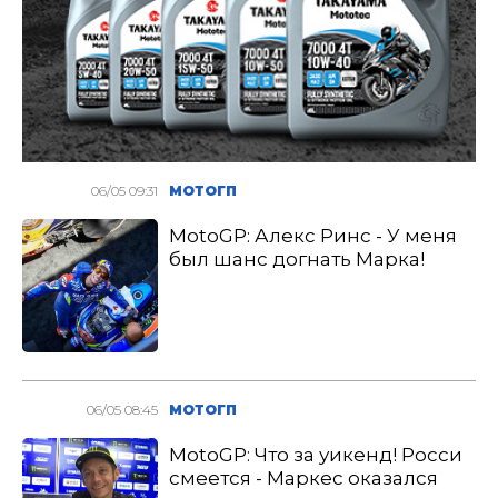
06/05 09:31
МОТОГП
MotoGP: Алекс Ринс - У меня
был шанс догнать Марка!
06/05 08:45
МОТОГП
MotoGP: Что за уикенд! Росси
смеется - Маркес оказался