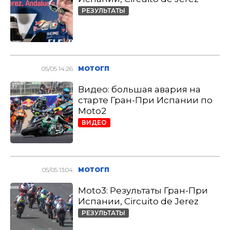
РЕЗУЛЬТАТЫ
05/05 14:26
МОТОГП
Видео: большая авария на
старте Гран-При Испании по
Moto2
ВИДЕО
05/05 13:04
МОТОГП
Moto3: Результаты Гран-При
Испании, Circuito de Jerez
РЕЗУЛЬТАТЫ