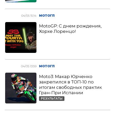
04/05 15:14
МОТОГП
MotoGP: С днем рождения,
Хорхе Лоренцо!
04/05 13:59
МОТОГП
Moto3: Макар Юрченко
закрепился в ТОП-10 по
итогам свободных практик
Гран-При Испании
РЕЗУЛЬТАТЫ