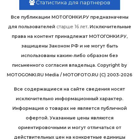
Статистика для партнеров
Все публикации МОТОГОНКИ.РУ предназначены
для пользователей
старше 16 лет
. Исключительные
права на контент принадлежат МОТОГОНКИ.РУ,
защищены Законом РФ и не могут быть
использованы каким-либо образом без
письменного согласия владельца. Copyright by
MOTOGONKI.RU Media / MOTOFOTO.RU (C) 2003-2026
Все содержащиеся на cайте сведения носят
исключительно информационный характер.
Информация о товарах не является публичной
офертой. Указанные цены являются
ориентировочными и могут отличаться от
действительных цен на конкретные единицы