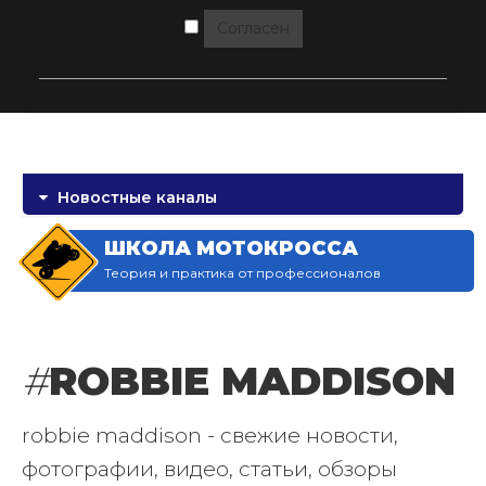
Согласен
Новостные каналы
ШКОЛА МОТОКРОССА
Теория и практика от профессионалов
#
ROBBIE MADDISON
robbie maddison - свежие новости,
фотографии, видео, статьи, обзоры