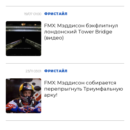
19/07 01:00
ФРИСТАЙЛ
FMX: Мэддисон бэкфлипнул
лондонский Tower Bridge
(видео)
23/11 03:01
ФРИСТАЙЛ
FMX: Мэддисон собирается
перепрыгнуть Триумфальную
арку!