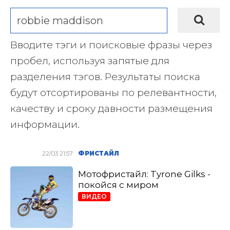
Вводите тэги и поисковые фразы через
пробел, используя запятые для
разделения тэгов. Результаты поиска
будут отсортированы по релевантности,
качеству и сроку давности размещения
информации.
22/03 21:57
ФРИСТАЙЛ
Мотофристайл: Tyrone Gilks -
покойся с миром
ВИДЕО