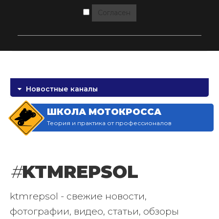
Согласен
Новостные каналы
ШКОЛА МОТОКРОССА
Теория и практика от профессионалов
#
KTMREPSOL
ktmrepsol - свежие новости,
фотографии, видео, статьи, обзоры