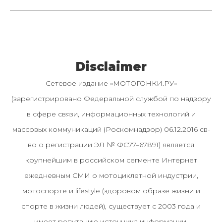
Disclaimer
Сетевое издание «МОТОГОНКИ.РУ»
(зарегистрировано Федеральной службой по надзору
в сфере связи, информационных технологий и
массовых коммуникаций (Роскомнадзор) 06.12.2016 св-
во о регистрации ЭЛ № ФС77–67891) является
крупнейшим в российском сегменте Интернет
ежедневным СМИ о мотоциклетной индустрии,
мотоспорте и lifestyle (здоровом образе жизни и
спорте в жизни людей), существует с 2003 года и
имеет репутацию источника информации.