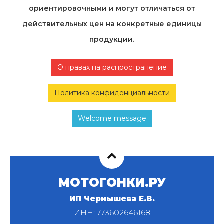
ориентировочными и могут отличаться от
действительных цен на конкретные единицы
продукции.
О правах на распространение
Политика конфиденциальности
Welcome message
МОТОГОНКИ.РУ
ИП Чернышева Е.В.
ИНН: 773602646168