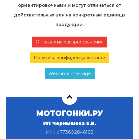
ориентировочными и могут отличаться от
действительных цен на конкретные единицы
продукции.
О правах на распространение
Политика конфиденциальности
Welcome message
МОТОГОНКИ.РУ
ИП Чернышева Е.В.
ИНН: 773602646168