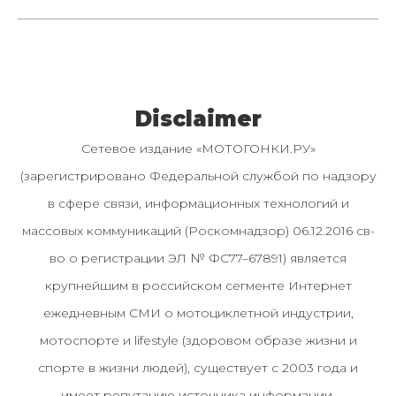
Disclaimer
Сетевое издание «МОТОГОНКИ.РУ»
(зарегистрировано Федеральной службой по надзору
в сфере связи, информационных технологий и
массовых коммуникаций (Роскомнадзор) 06.12.2016 св-
во о регистрации ЭЛ № ФС77–67891) является
крупнейшим в российском сегменте Интернет
ежедневным СМИ о мотоциклетной индустрии,
мотоспорте и lifestyle (здоровом образе жизни и
спорте в жизни людей), существует с 2003 года и
имеет репутацию источника информации.