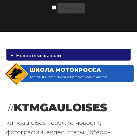
Согласен
Новостные каналы
ШКОЛА МОТОКРОССА
Теория и практика от профессионалов
#
KTMGAULOISES
ktmgauloises - свежие новости,
фотографии, видео, статьи, обзоры