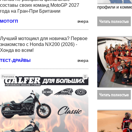
составы своих команд MotoGP 2027
профили и комме
года на Гран-При Британии
Читать полностью
МОТОГП
вчера
Лучший мотоцикл для новичка? Первое
знакомство с Honda NX200 (2026) -
Хонда во всем!
ТЕСТ-ДРАЙВЫ
вчера
Реклама
☰
Читать полностью