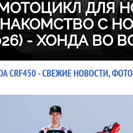
МОТОЦИКЛ ДЛЯ Н
ЗНАКОМСТВО С H
026) - ХОНДА ВО В
A CRF450 - СВЕЖИЕ НОВОСТИ, ФОТО