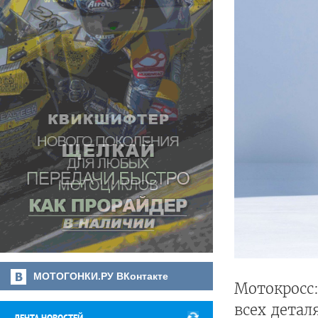
МОТОГОНКИ.РУ ВКонтакте
Мотокросс
всех детал