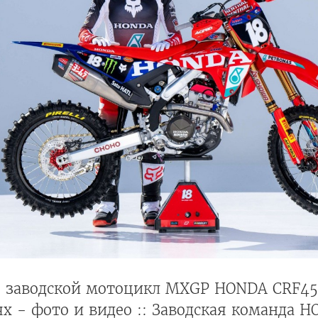
: заводской мотоцикл MXGP HONDA CRF45
ях - фото и видео :: Заводская команда 