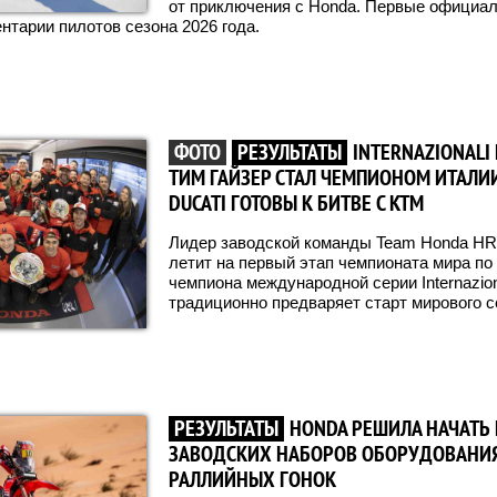
от приключения с Honda. Первые официа
нтарии пилотов сезона 2026 года.
ФОТО
РЕЗУЛЬТАТЫ
INTERNAZIONALI 
ТИМ ГАЙЗЕР СТАЛ ЧЕМПИОНОМ ИТАЛИИ
DUCATI ГОТОВЫ К БИТВЕ С KTM
Лидер заводской команды Team Honda H
летит на первый этап чемпионата мира по
чемпиона международной серии Internazional
традиционно предваряет старт мирового с
РЕЗУЛЬТАТЫ
HONDA РЕШИЛА НАЧАТЬ
ЗАВОДСКИХ НАБОРОВ ОБОРУДОВАНИЯ 
РАЛЛИЙНЫХ ГОНОК