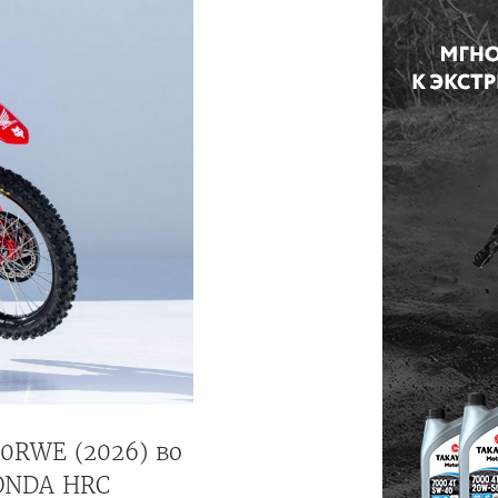
0RWE (2026) во
HONDA HRC