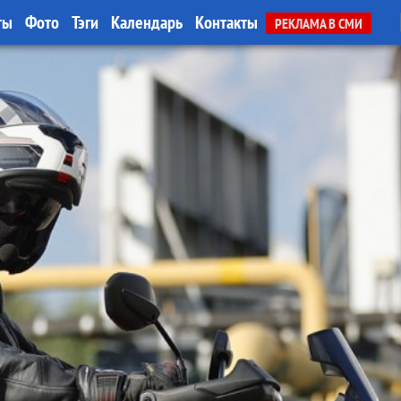
ты
Фото
Тэги
Календарь
Контакты
РЕКЛАМА В СМИ