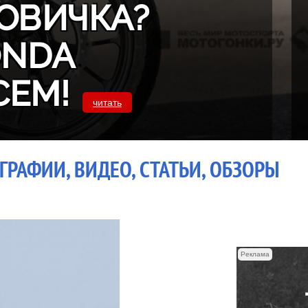
ОВИЧКА?
ONDA
СЕМ!
читать
ГРАФИИ, ВИДЕО, СТАТЬИ, ОБЗОРЫ
Реклама