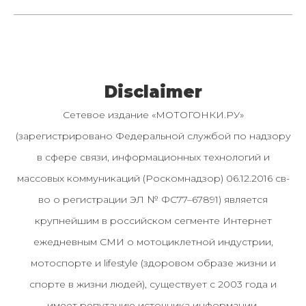
Disclaimer
Сетевое издание «МОТОГОНКИ.РУ»
(зарегистрировано Федеральной службой по надзору
в сфере связи, информационных технологий и
массовых коммуникаций (Роскомнадзор) 06.12.2016 св-
во о регистрации ЭЛ № ФС77–67891) является
крупнейшим в российском сегменте Интернет
ежедневным СМИ о мотоциклетной индустрии,
мотоспорте и lifestyle (здоровом образе жизни и
спорте в жизни людей), существует с 2003 года и
имеет репутацию источника информации.