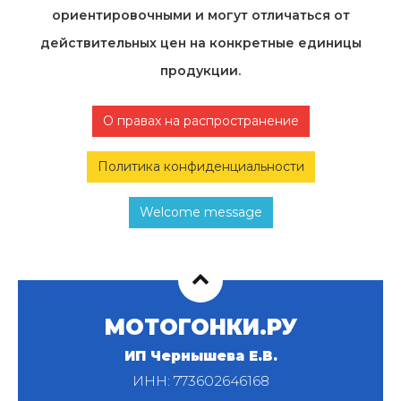
ориентировочными и могут отличаться от
действительных цен на конкретные единицы
продукции.
О правах на распространение
Политика конфиденциальности
Welcome message
МОТОГОНКИ.РУ
ИП Чернышева Е.В.
ИНН: 773602646168