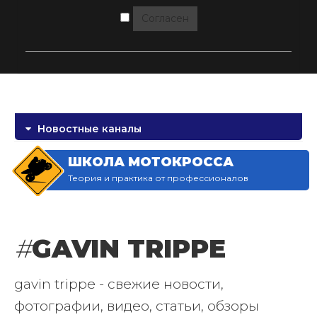
Согласен
Новостные каналы
ШКОЛА МОТОКРОССА
Теория и практика от профессионалов
#
GAVIN TRIPPE
gavin trippe - свежие новости,
фотографии, видео, статьи, обзоры