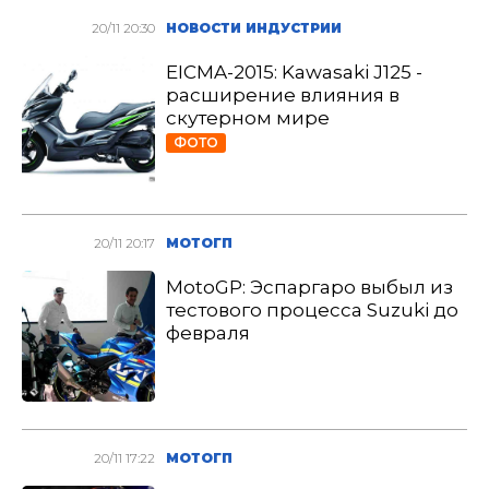
20/11 20:30
НОВОСТИ ИНДУСТРИИ
EICMA-2015: Kawasaki J125 -
расширение влияния в
скутерном мире
ФОТО
20/11 20:17
МОТОГП
MotoGP: Эспаргаро выбыл из
тестового процесса Suzuki до
февраля
20/11 17:22
МОТОГП