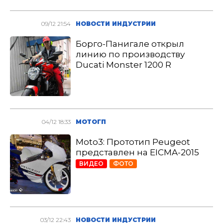
09/12 21:54
НОВОСТИ ИНДУСТРИИ
Борго-Панигале открыл
линию по производству
Ducati Monster 1200 R
04/12 18:33
МОТОГП
Moto3: Прототип Peugeot
представлен на EICMA-2015
ВИДЕО
ФОТО
03/12 22:43
НОВОСТИ ИНДУСТРИИ