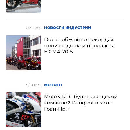
05/11 13:35
НОВОСТИ ИНДУСТРИИ
Ducati объявит о рекордах
производства и продаж на
EICMA-2015
31/10 17:30
МОТОГП
Moto3: RTG будет заводской
командой Peugeot в Мото
Гран-При