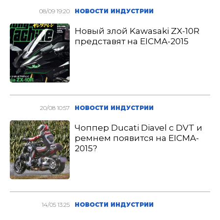
08/09 19:20
НОВОСТИ ИНДУСТРИИ
Новый злой Kawasaki ZX-10R
представят на EICMA-2015
20/08 10:57
НОВОСТИ ИНДУСТРИИ
Чоппер Ducati Diavel с DVT и
ремнем появится на EICMA-
2015?
14/05 13:25
НОВОСТИ ИНДУСТРИИ