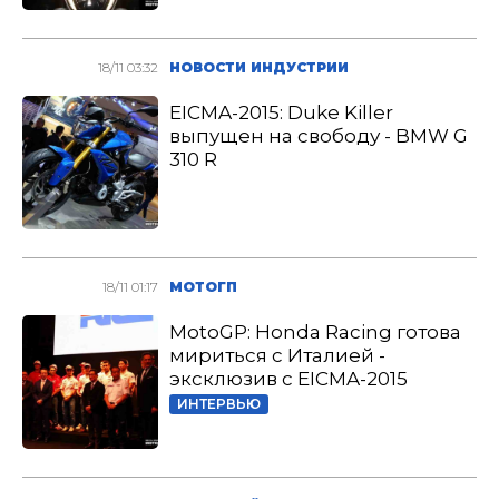
18/11 03:32
НОВОСТИ ИНДУСТРИИ
EICMA-2015: Duke Killer
выпущен на свободу - BMW G
310 R
18/11 01:17
МОТОГП
MotoGP: Honda Racing готова
мириться с Италией -
эксклюзив с EICMA-2015
ИНТЕРВЬЮ