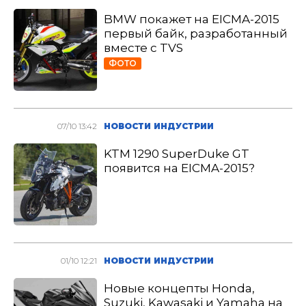
BMW покажет на EICMA-2015
первый байк, разработанный
вместе с TVS
ФОТО
07/10 13:42
НОВОСТИ ИНДУСТРИИ
KTM 1290 SuperDuke GT
появится на EICMA-2015?
01/10 12:21
НОВОСТИ ИНДУСТРИИ
Новые концепты Honda,
Suzuki, Kawasaki и Yamaha на