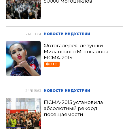
50000 мотоциклов
24/11 16:31
НОВОСТИ ИНДУСТРИИ
Фотогалерея: девушки
Миланского Мотосалона
EICMA-2015
ФОТО
24/11 15:53
НОВОСТИ ИНДУСТРИИ
EICMA-2015 установила
абсолютный рекорд
посещаемости