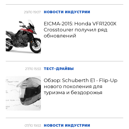
29/10 19:07
НОВОСТИ ИНДУСТРИИ
EICMA-2015: Honda VFR1200X
Crosstourer получил ряд
обновлений
27/10 15:53
ТЕСТ-ДРАЙВЫ
Обзор: Schuberth E1 - Flip-Up
нового поколения для
туризма и бездорожья
07/10 19:53
НОВОСТИ ИНДУСТРИИ