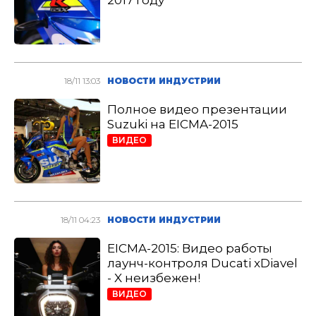
2017 году
18/11 13:03
НОВОСТИ ИНДУСТРИИ
Полное видео презентации
Suzuki на EICMA-2015
ВИДЕО
18/11 04:23
НОВОСТИ ИНДУСТРИИ
EICMA-2015: Видео работы
лаунч-контроля Ducati xDiavel
- X неизбежен!
ВИДЕО