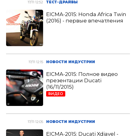
17/11 12:52
ТЕСТ-ДРАЙВЫ
EICMA-2015: Honda Africa Twin
(2016) - первые впечатления
17/11 12:15
НОВОСТИ ИНДУСТРИИ
EICMA-2015: Полное видео
презентации Ducati
(16/11/2015)
ВИДЕО
17/11 12:05
НОВОСТИ ИНДУСТРИИ
EICMA-2015: Ducati Xdiavel -