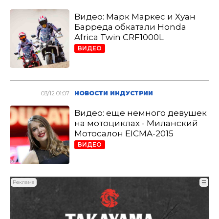
Видео: Марк Маркес и Хуан
Барреда обкатали Honda
Africa Twin CRF1000L
ВИДЕО
03/12 01:07
НОВОСТИ ИНДУСТРИИ
Видео: еще немного девушек
на мотоциклах - Миланский
Мотосалон EICMA-2015
ВИДЕО
Реклама
☰