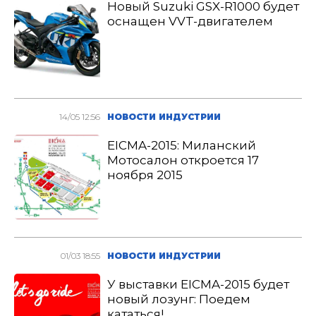
Новый Suzuki GSX-R1000 будет
оснащен VVT-двигателем
14/05 12:56
НОВОСТИ ИНДУСТРИИ
EICMA-2015: Миланский
Мотосалон откроется 17
ноября 2015
01/03 18:55
НОВОСТИ ИНДУСТРИИ
У выставки EICMA-2015 будет
новый лозунг: Поедем
кататься!