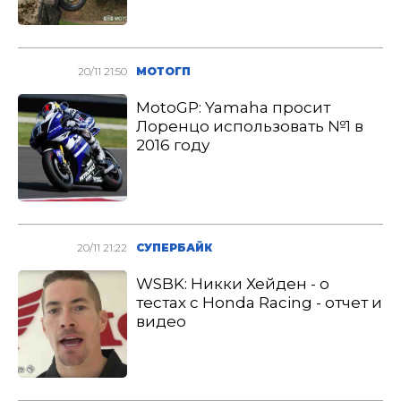
20/11 21:50
МОТОГП
MotoGP: Yamaha просит
Лоренцо использовать №1 в
2016 году
20/11 21:22
СУПЕРБАЙК
WSBK: Никки Хейден - о
тестах с Honda Racing - отчет и
видео