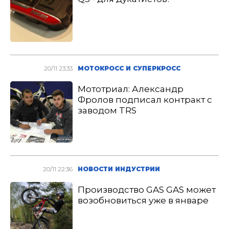
20/11 23:33
МОТОКРОСС И СУПЕРКРОСС
Мототриал: Александр
Фролов подписал контракт с
заводом TRS
20/11 22:36
НОВОСТИ ИНДУСТРИИ
Производство GAS GAS может
возобновиться уже в январе