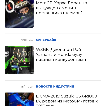
MotoGP: Хорхе Лоренцо
вынужден сменить
поставщика шлемов?
19/11 03:42
СУПЕРБАЙК
WSBK: Джонатан Рэй -
Yamaha и Honda будут
нашими конкурентами
18/11 13:24
НОВОСТИ ИНДУСТРИИ
EICMA-2015: Suzuki GSX-R1000
L7, родом из MotoGP - готов к