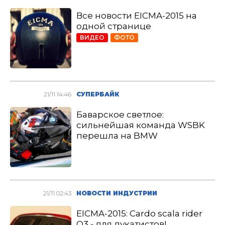
Все новости EICMA-2015 на
одной странице
ВИДЕО
ФОТО
21/11 14:46
СУПЕРБАЙК
Баварское светлое:
сильнейшая команда WSBK
перешла на BMW
21/11 02:43
НОВОСТИ ИНДУСТРИИ
EICMA-2015: Cardo scala rider
Q3 - для дукатистов!