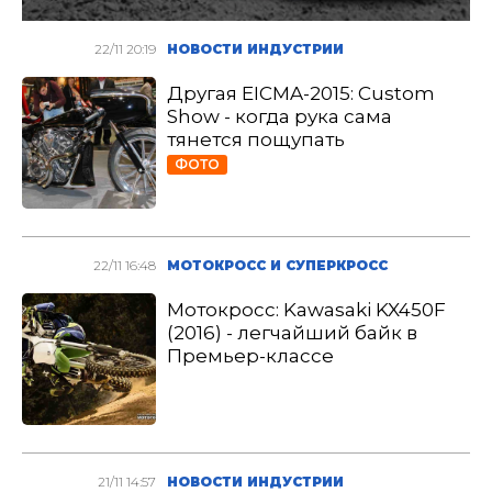
22/11 20:19
НОВОСТИ ИНДУСТРИИ
Другая EICMA-2015: Custom
Show - когда рука сама
тянется пощупать
ФОТО
22/11 16:48
МОТОКРОСС И СУПЕРКРОСС
Мотокросс: Kawasaki KX450F
(2016) - легчайший байк в
Премьер-классе
21/11 14:57
НОВОСТИ ИНДУСТРИИ