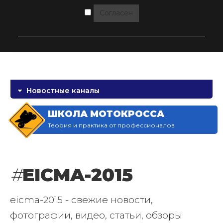
Согласен
Новостные каналы
ШКОЛА МОТОКРОССА
Теория и практика от профессионалов
#
EICMA-2015
eicma-2015 - свежие новости,
фотографии, видео, статьи, обзоры