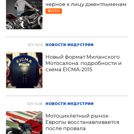
черное к лицу джентльменам
ФОТО
13/11 15:03
НОВОСТИ ИНДУСТРИИ
Новый формат Миланского
Мотосалона: подробности и
схема EICMA-2015
13/11 14:38
НОВОСТИ ИНДУСТРИИ
Мотоциклетный рынок
Европы восстанавливается
после провала