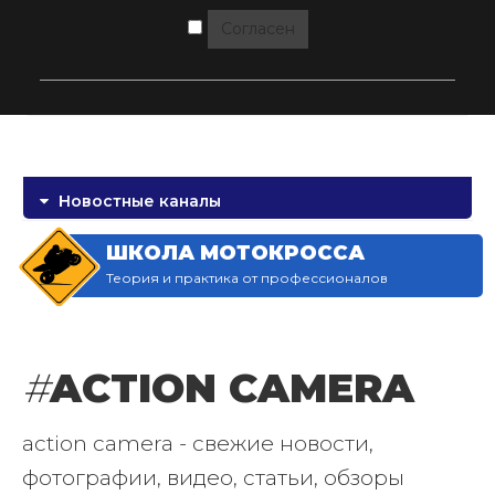
Согласен
Новостные каналы
ШКОЛА МОТОКРОССА
Теория и практика от профессионалов
#
ACTION CAMERA
action camera - свежие новости,
фотографии, видео, статьи, обзоры