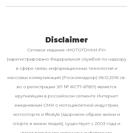
Disclaimer
Сетевое издание «МОТОГОНКИ.РУ»
(зарегистрировано Федеральной службой по надзору
в сфере связи, информационных технологий и
массовых коммуникаций (Роскомнадзор) 06.12.2016 св-
во о регистрации ЭЛ № ФС77–67891) является
крупнейшим в российском сегменте Интернет
ежедневным СМИ о мотоциклетной индустрии,
мотоспорте и lifestyle (здоровом образе жизни и
спорте в жизни людей), существует с 2003 года и
имеет репутацию источника информации.