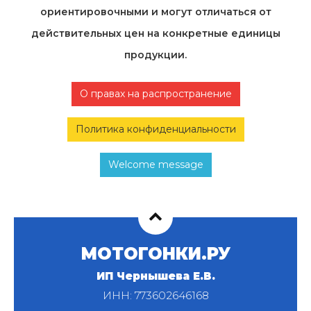
ориентировочными и могут отличаться от
действительных цен на конкретные единицы
продукции.
О правах на распространение
Политика конфиденциальности
Welcome message
МОТОГОНКИ.РУ
ИП Чернышева Е.В.
ИНН: 773602646168